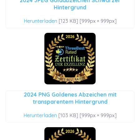
2024 JPEG Goldabzeichen Schwarzer
Hintergrund
Herunterladen
[123 KB] [999px × 999px]
2024 PNG Goldenes Abzeichen mit
transparentem Hintergrund
Herunterladen
[103 KB] [999px × 999px]