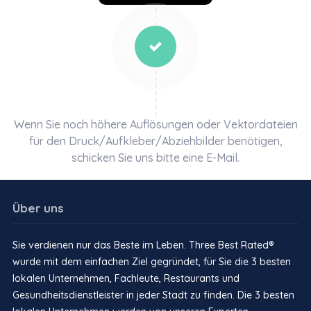
Wenn Sie noch höhere Auflösungen oder Vektordateien
für den Druck/Aufkleber/Abziehbilder benötigen,
schicken Sie uns bitte eine E-Mail.
Über uns
Sie verdienen nur das Beste im Leben. Three Best Rated®
wurde mit dem einfachen Ziel gegründet, für Sie die 3 besten
lokalen Unternehmen, Fachleute, Restaurants und
Gesundheitsdienstleister in jeder Stadt zu finden. Die 3 besten