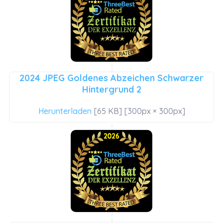
2024 JPEG Goldenes Abzeichen Schwarzer
Hintergrund 2
Herunterladen
[65 KB] [300px × 300px]