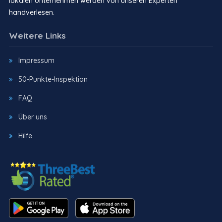
lokalen Unternehmen werden von unseren Experten
handverlesen.
Weitere Links
Impressum
50-Punkte-Inspektion
FAQ
Über uns
Hilfe