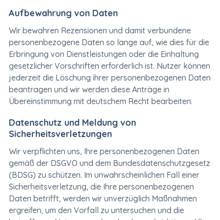
Aufbewahrung von Daten
Wir bewahren Rezensionen und damit verbundene
personenbezogene Daten so lange auf, wie dies für die
Erbringung von Dienstleistungen oder die Einhaltung
gesetzlicher Vorschriften erforderlich ist. Nutzer können
jederzeit die Löschung ihrer personenbezogenen Daten
beantragen und wir werden diese Anträge in
Übereinstimmung mit deutschem Recht bearbeiten.
Datenschutz und Meldung von
Sicherheitsverletzungen
Wir verpflichten uns, Ihre personenbezogenen Daten
gemäß der DSGVO und dem Bundesdatenschutzgesetz
(BDSG) zu schützen. Im unwahrscheinlichen Fall einer
Sicherheitsverletzung, die Ihre personenbezogenen
Daten betrifft, werden wir unverzüglich Maßnahmen
ergreifen, um den Vorfall zu untersuchen und die