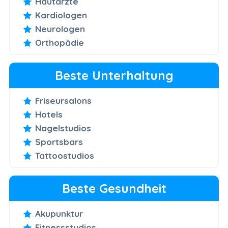
Hautärzte
Kardiologen
Neurologen
Orthopädie
Beste Unterhaltung
Friseursalons
Hotels
Nagelstudios
Sportsbars
Tattoostudios
Beste Gesundheit
Akupunktur
Fitnessstudios