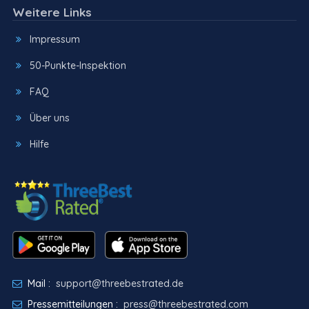
Weitere Links
Impressum
50-Punkte-Inspektion
FAQ
Über uns
Hilfe
Mail :
support@threebestrated.de
Pressemitteilungen :
press@threebestrated.com