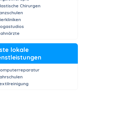
lastische Chirurgen
anzschulen
ierkliniken
ogastudios
ahnärzte
ste lokale
enstleistungen
omputerreparatur
ahrschulen
extilreinigung