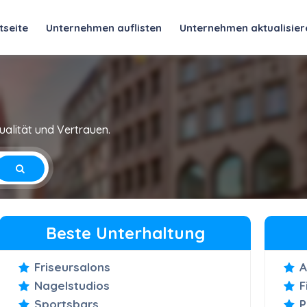
tseite
Unternehmen auflisten
Unternehmen aktualisier
alität und Vertrauen.
Beste Unterhaltung
Friseursalons
A
Nagelstudios
F
Sportsbars
P