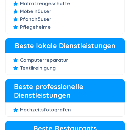
Matratzengeschäfte
Möbelhäuser
Pfandhäuser
Pflegeheime
Beste lokale Dienstleistungen
Computerreparatur
Textilreinigung
Beste professionelle
Dienstleistungen
Hochzeitsfotografen
Beste Restaurants