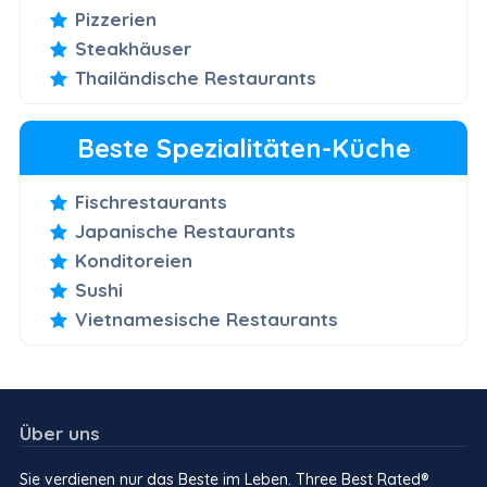
Pizzerien
Steakhäuser
Thailändische Restaurants
Beste Spezialitäten-Küche
Fischrestaurants
Japanische Restaurants
Konditoreien
Sushi
Vietnamesische Restaurants
Über uns
Sie verdienen nur das Beste im Leben. Three Best Rated®