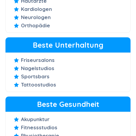
Hautärzte
Kardiologen
Neurologen
Orthopädie
Beste Unterhaltung
Friseursalons
Nagelstudios
Sportsbars
Tattoostudios
Beste Gesundheit
Akupunktur
Fitnessstudios
Physiotherapie