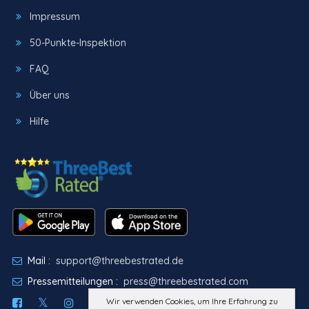
Impressum
50-Punkte-Inspektion
FAQ
Über uns
Hilfe
Mail :
support@threebestrated.de
Pressemitteilungen :
press@threebestrated.com
Wir verwenden Cookies, um Ihre Erfahrung zu