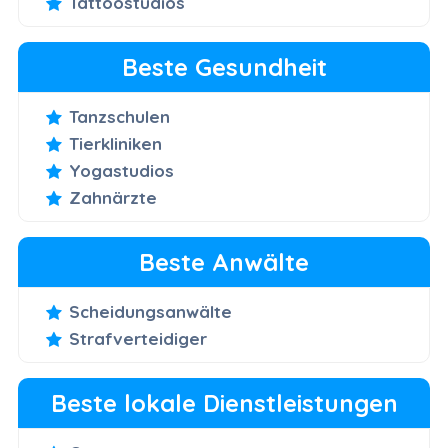
Tattoostudios
Beste Gesundheit
Tanzschulen
Tierkliniken
Yogastudios
Zahnärzte
Beste Anwälte
Scheidungsanwälte
Strafverteidiger
Beste lokale Dienstleistungen