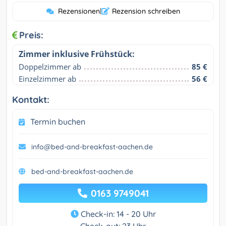
Rezensionen
|
Rezension schreiben
Preis:
Zimmer inklusive Frühstück:
Doppelzimmer ab
85 €
Einzelzimmer ab
56 €
Kontakt:
Termin buchen
info@bed-and-breakfast-aachen.de
bed-and-breakfast-aachen.de
0163 9749041
Check-in: 14 - 20 Uhr