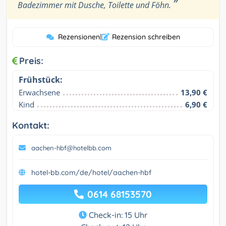
”
Badezimmer mit Dusche, Toilette und Föhn.
Rezensionen
|
Rezension schreiben
Preis:
Frühstück:
Erwachsene
13,90 €
Kind
6,90 €
Kontakt:
aachen-hbf@hotelbb.com
hotel-bb.com/de/hotel/aachen-hbf
0614 68153570
Check-in: 15 Uhr