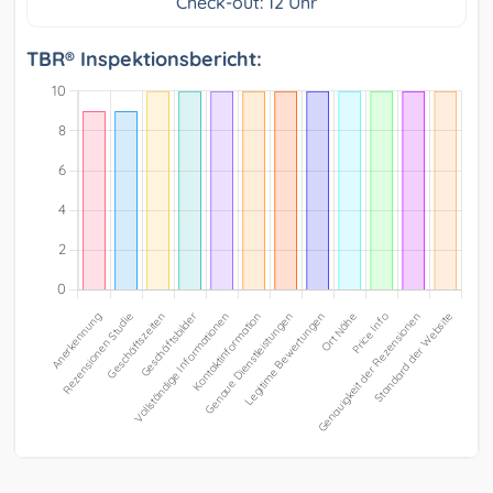
Check-out: 12 Uhr
TBR® Inspektionsbericht: