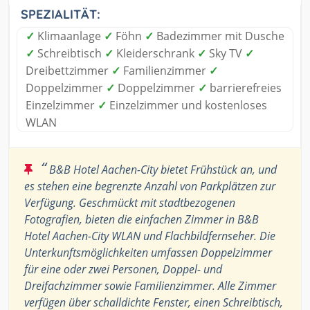
SPEZIALITÄT:
✓
Klimaanlage
✓
Föhn
✓
Badezimmer mit Dusche
✓
Schreibtisch
✓
Kleiderschrank
✓
Sky TV
✓
Dreibettzimmer
✓
Familienzimmer
✓
Doppelzimmer
✓
Doppelzimmer
✓
barrierefreies
Einzelzimmer
✓
Einzelzimmer und kostenloses
WLAN
“
B&B Hotel Aachen-City bietet Frühstück an, und
es stehen eine begrenzte Anzahl von Parkplätzen zur
Verfügung. Geschmückt mit stadtbezogenen
Fotografien, bieten die einfachen Zimmer in B&B
Hotel Aachen-City WLAN und Flachbildfernseher. Die
Unterkunftsmöglichkeiten umfassen Doppelzimmer
für eine oder zwei Personen, Doppel- und
Dreifachzimmer sowie Familienzimmer. Alle Zimmer
verfügen über schalldichte Fenster, einen Schreibtisch,