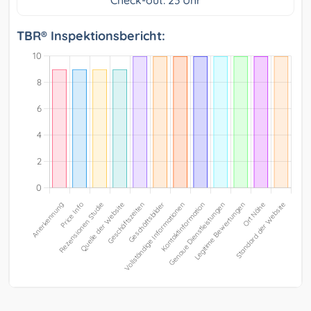
Check-out: 23 Uhr
TBR® Inspektionsbericht: