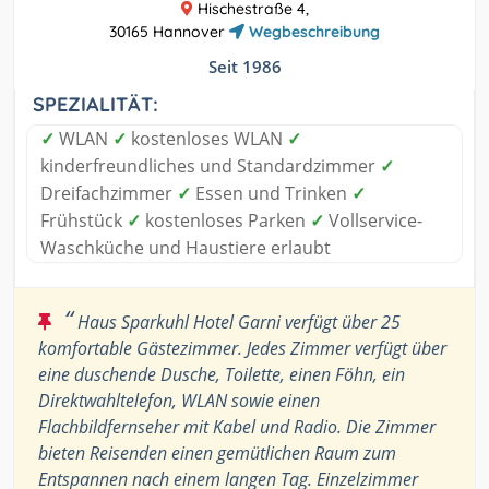
Hischestraße 4,
30165 Hannover
Wegbeschreibung
Seit 1986
SPEZIALITÄT:
✓
WLAN
✓
kostenloses WLAN
✓
kinderfreundliches und Standardzimmer
✓
Dreifachzimmer
✓
Essen und Trinken
✓
Frühstück
✓
kostenloses Parken
✓
Vollservice-
Waschküche und Haustiere erlaubt
“
Haus Sparkuhl Hotel Garni verfügt über 25
komfortable Gästezimmer. Jedes Zimmer verfügt über
eine duschende Dusche, Toilette, einen Föhn, ein
Direktwahltelefon, WLAN sowie einen
Flachbildfernseher mit Kabel und Radio. Die Zimmer
bieten Reisenden einen gemütlichen Raum zum
Entspannen nach einem langen Tag. Einzelzimmer