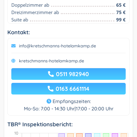
Doppelzimmer ab
65 €
Dreizimmerzimmer ab
75 €
Suite ab
99 €
Kontakt:
info@kretschmanns-hotelamkamp.de
kretschmanns-hotelamkamp.de
0511 982940
0163 6661114
Empfangszeiten:
Mo-So: 7:00 - 14:30 Uhr|17:00 - 20:00 Uhr
TBR® Inspektionsbericht: