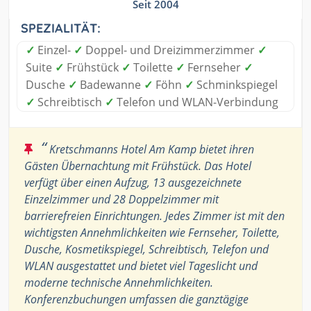
Seit 2004
SPEZIALITÄT:
✓
Einzel-
✓
Doppel- und Dreizimmerzimmer
✓
Suite
✓
Frühstück
✓
Toilette
✓
Fernseher
✓
Dusche
✓
Badewanne
✓
Föhn
✓
Schminkspiegel
✓
Schreibtisch
✓
Telefon und WLAN-Verbindung
“
Kretschmanns Hotel Am Kamp bietet ihren
Gästen Übernachtung mit Frühstück. Das Hotel
verfügt über einen Aufzug, 13 ausgezeichnete
Einzelzimmer und 28 Doppelzimmer mit
barrierefreien Einrichtungen. Jedes Zimmer ist mit den
wichtigsten Annehmlichkeiten wie Fernseher, Toilette,
Dusche, Kosmetikspiegel, Schreibtisch, Telefon und
WLAN ausgestattet und bietet viel Tageslicht und
moderne technische Annehmlichkeiten.
Konferenzbuchungen umfassen die ganztägige