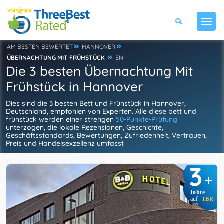
AM BESTEN BEWERTET
HANNOVER
ÜBERNACHTUNG MIT FRÜHSTÜCK
EN
Die 3 besten Übernachtung Mit
Frühstück in Hannover
Dies sind die 3 besten Bett und Frühstück in Hannover,
Deutschland, empfohlen von Experten. Alle diese bett und
frühstück werden einer strengen
50-Punkte-Prüfung
unterzogen, die lokale Rezensionen, Geschichte,
Geschäftsstandards, Bewertungen, Zufriedenheit, Vertrauen,
Preis und Handelsexzellenz umfasst
3
+
Jahre
auf
TBR