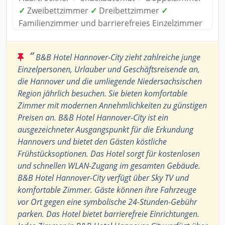
✓
Zweibettzimmer
✓
Dreibettzimmer
✓
Familienzimmer und barrierefreies Einzelzimmer
“
B&B Hotel Hannover-City zieht zahlreiche junge
Einzelpersonen, Urlauber und Geschäftsreisende an,
die Hannover und die umliegende Niedersachsischen
Region jährlich besuchen. Sie bieten komfortable
Zimmer mit modernen Annehmlichkeiten zu günstigen
Preisen an. B&B Hotel Hannover-City ist ein
ausgezeichneter Ausgangspunkt für die Erkundung
Hannovers und bietet den Gästen köstliche
Frühstücksoptionen. Das Hotel sorgt für kostenlosen
und schnellen WLAN-Zugang im gesamten Gebäude.
B&B Hotel Hannover-City verfügt über Sky TV und
komfortable Zimmer. Gäste können ihre Fahrzeuge
vor Ort gegen eine symbolische 24-Stunden-Gebühr
parken. Das Hotel bietet barrierefreie Einrichtungen.