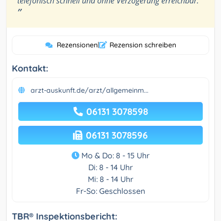
telefonisch schnell und ohne Verzögerung erreichbar.
”
Rezensionen
|
Rezension schreiben
Kontakt:
arzt-auskunft.de/arzt/allgemeinm...
06131 3078598
06131 3078596
Mo & Do: 8 - 15 Uhr
Di: 8 - 14 Uhr
Mi: 8 - 14 Uhr
Fr-So: Geschlossen
TBR® Inspektionsbericht: