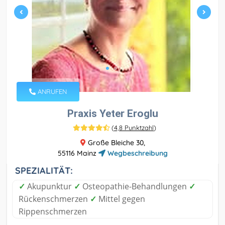
ANRUFEN
Praxis Yeter Eroglu
(
4,8 Punktzahl
)
Große Bleiche 30,
55116 Mainz
Wegbeschreibung
SPEZIALITÄT:
✓
Akupunktur
✓
Osteopathie-Behandlungen
✓
Rückenschmerzen
✓
Mittel gegen
Rippenschmerzen