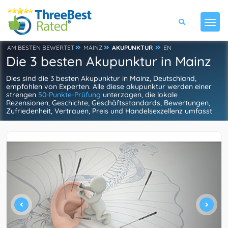
AM BESTEN BEWERTET
MAINZ
AKUPUNKTUR
EN
Die 3 besten Akupunktur in Mainz
Dies sind die 3 besten Akupunktur in Mainz, Deutschland,
empfohlen von Experten. Alle diese akupunktur werden einer
strengen
50-Punkte-Prüfung
unterzogen, die lokale
Rezensionen, Geschichte, Geschäftsstandards, Bewertungen,
Zufriedenheit, Vertrauen, Preis und Handelsexzellenz umfasst