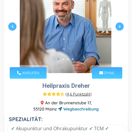
ANRUFEN
EMAIL
Heilpraxis Dreher
(
4,6 Punktzahl
)
An der Brunnenstube 17,
55120 Mainz
Wegbeschreibung
SPEZIALITÄT:
✓
Akupunktur und Ohrakupunktur
✓
TCM
✓