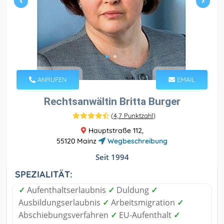
ANRUFEN
EMAIL
Rechtsanwältin Britta Burger
(
4,7 Punktzahl
)
Hauptstraße 112,
55120 Mainz
Wegbeschreibung
Seit 1994
SPEZIALITÄT:
✓
Aufenthaltserlaubnis
✓
Duldung
✓
Ausbildungserlaubnis
✓
Arbeitsmigration
✓
Abschiebungsverfahren
✓
EU-Aufenthalt
✓