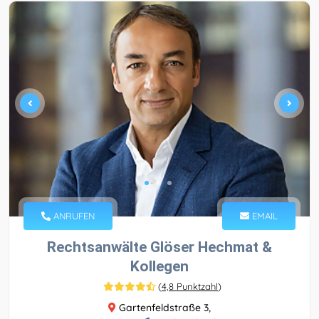
ANRUFEN
EMAIL
Rechtsanwälte Glöser Hechmat &
Kollegen
(
4,8 Punktzahl
)
Gartenfeldstraße 3,