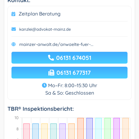
Kontakt:
Zeitplan Beratung
kanzlei@advokat-mainz.de
mainzer-anwalt.de/anwaelte-fuer-...
06131 674051
06131 677317
Mo–Fr: 8:00–15:30 Uhr
Sa & So: Geschlossen
TBR® Inspektionsbericht: