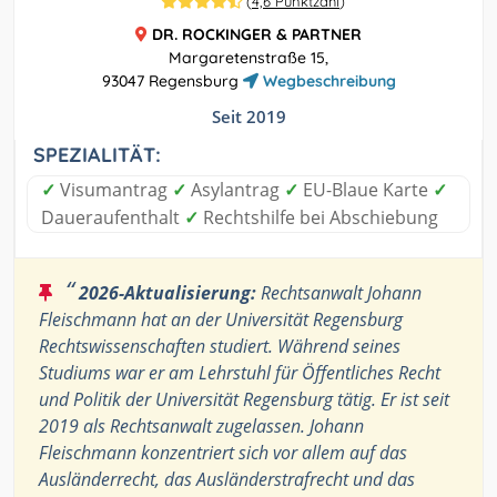
(
4,6 Punktzahl
)
DR. ROCKINGER & PARTNER
Margaretenstraße 15,
93047 Regensburg
Wegbeschreibung
Seit 2019
SPEZIALITÄT:
✓
Visumantrag
✓
Asylantrag
✓
EU-Blaue Karte
✓
Daueraufenthalt
✓
Rechtshilfe bei Abschiebung
“
2026-Aktualisierung:
Rechtsanwalt Johann
Fleischmann hat an der Universität Regensburg
Rechtswissenschaften studiert. Während seines
Studiums war er am Lehrstuhl für Öffentliches Recht
und Politik der Universität Regensburg tätig. Er ist seit
2019 als Rechtsanwalt zugelassen. Johann
Fleischmann konzentriert sich vor allem auf das
Ausländerrecht, das Ausländerstrafrecht und das