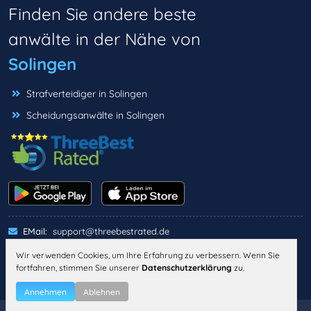
Finden Sie andere beste
anwälte in der Nähe von
Solingen
Strafverteidiger in Solingen
Scheidungsanwälte in Solingen
EMail:
support@threebestrated.de
Wir verwenden Cookies, um Ihre Erfahrung zu verbessern. Wenn Sie
fortfahren, stimmen Sie unserer
Datenschutzerklärung
zu.
IMPRESSUM
DATENSCHUTZ
ALLGEMEINE GESCHÄFTSBEDINGUNGEN
Annehmen
Ablehnen