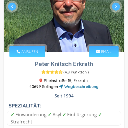
ANRUFEN
EMAIL
Peter Knitsch Erkrath
(
4,8 Punktzahl
)
Rheinstraße 15, Erkrath,
40699 Solingen
Wegbeschreibung
Seit 1994
SPEZIALITÄT:
✓
Einwanderung
✓
Asyl
✓
Einbürgerung
✓
Strafrecht