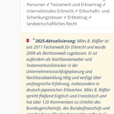
Personen
✓
Testament und Erbvertrag
✓
internationales Erbrecht
✓
Erbschafts- und
Schenkungssteuer
✓
Erbbetrug
✓
landwirtschaftliches Recht
“
2025-Aktualisierung:
Miles B. Bäßler ist
seit 2011 Fachanwalt für Erbrecht und wurde
2008 als Rechtsanwalt zugelassen. Er ist
außerdem als Nachlassverwalter und
Testamentsvollstrecker in der
Unternehmensnachfolgeplanung und
Nachlassabwicklung tätig und verfügt über
umfangreiche Erfahrung, insbesondere in
deutsch-japanischen Erbsachen. Miles B. Bäßler
spricht fließend Englisch und Französisch und
hat über 120 Kommentare zu Urteilen des
Bundesgerichtshofs, des Bundesfinanzhofs und