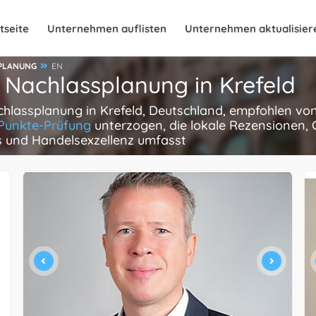
tseite
Unternehmen auflisten
Unternehmen aktualisier
PLANUNG
EN
 Nachlassplanung in Krefeld
chlassplanung in Krefeld, Deutschland, empfohlen von 
Punkte-Prüfung
unterzogen, die lokale Rezensionen, 
is und Handelsexzellenz umfasst