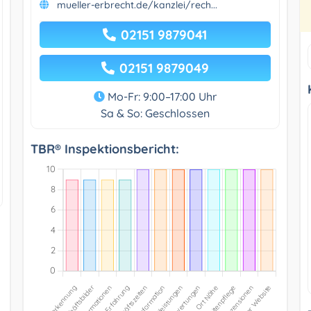
mueller-erbrecht.de/kanzlei/rech...
02151 9879041
02151 9879049
Mo-Fr: 9:00–17:00 Uhr
Sa & So: Geschlossen
TBR® Inspektionsbericht: