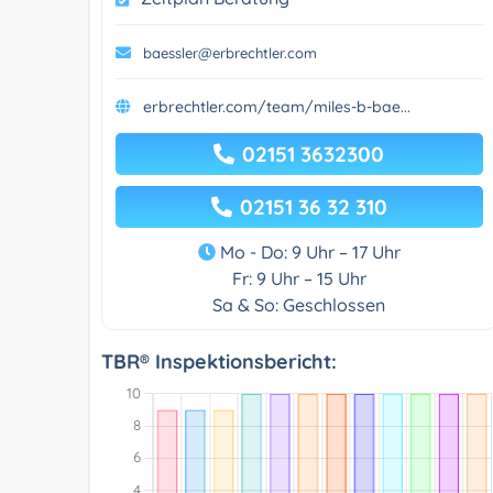
baessler@erbrechtler.com
erbrechtler.com/team/miles-b-bae...
02151 3632300
02151 36 32 310
Mo - Do: 9 Uhr – 17 Uhr
Fr: 9 Uhr – 15 Uhr
Sa & So: Geschlossen
TBR® Inspektionsbericht: