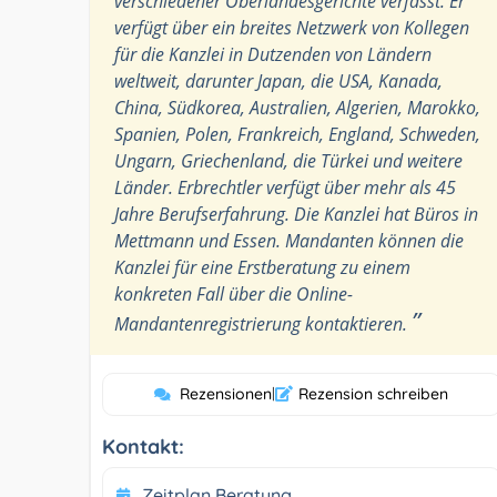
verschiedener Oberlandesgerichte verfasst. Er
verfügt über ein breites Netzwerk von Kollegen
für die Kanzlei in Dutzenden von Ländern
weltweit, darunter Japan, die USA, Kanada,
China, Südkorea, Australien, Algerien, Marokko,
Spanien, Polen, Frankreich, England, Schweden,
Ungarn, Griechenland, die Türkei und weitere
Länder. Erbrechtler verfügt über mehr als 45
Jahre Berufserfahrung. Die Kanzlei hat Büros in
Mettmann und Essen. Mandanten können die
Kanzlei für eine Erstberatung zu einem
konkreten Fall über die Online-
”
Mandantenregistrierung kontaktieren.
Rezensionen
|
Rezension schreiben
Kontakt:
Zeitplan Beratung