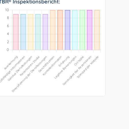
TBR® Inspektionsbericht: