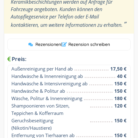
Keramikbeschichtungen werden auf Anfrage für
Fahrzeuge angeboten. Kunden können den
Autopflegeservice per Telefon oder E-Mail
”
kontaktieren, um weitere Informationen zu erhalten.
Rezensionen
|
Rezension schreiben
Preis:
Außenreinigung per Hand ab
17,50 €
Handwäsche & Innenreinigung ab
40 €
Handwäsche & Intensivreinigung ab
150 €
Handwäsche & Politur ab
150 €
Wäsche, Politur & Innenreinigung
180 €
Shampoonieren von Sitzen, 
120 €
Teppichen & Kofferraum
Geruchsbeseitigung 
150 €
(Nikotin/Haustiere)
Entfernung von Tierhaaren ab
150 €