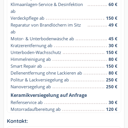
Klimaanlagen-Service & Desinfektion 
60 €
ab
Verdeckpflege ab
150 €
Reparatur von Brandlöchern im Sitz 
49 €
ab
Motor- & Unterbodenwäsche ab
45 €
Kratzerentfernung ab
30 €
Unterboden-Wachsschutz
150 €
Himmelreinigung ab
80 €
Smart Repair ab
150 €
Dellenentfernung ohne Lackieren ab
80 €
Politur & Lackversiegelung ab
250 €
Nanoversegelung ab
250 €
Keramikversiegelung auf Anfrage
Reifenservice ab
30 €
Motorradaufbereitung ab
120 €
Kontakt: