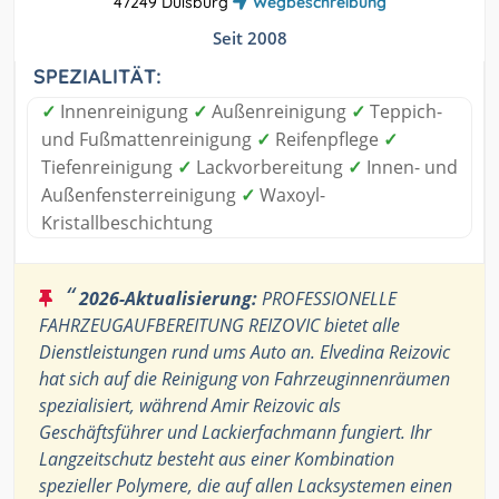
47249 Duisburg
Wegbeschreibung
Seit 2008
SPEZIALITÄT:
✓
Innenreinigung
✓
Außenreinigung
✓
Teppich-
und Fußmattenreinigung
✓
Reifenpflege
✓
Tiefenreinigung
✓
Lackvorbereitung
✓
Innen- und
Außenfensterreinigung
✓
Waxoyl-
Kristallbeschichtung
“
2026-Aktualisierung:
PROFESSIONELLE
FAHRZEUGAUFBEREITUNG REIZOVIC bietet alle
Dienstleistungen rund ums Auto an. Elvedina Reizovic
hat sich auf die Reinigung von Fahrzeuginnenräumen
spezialisiert, während Amir Reizovic als
Geschäftsführer und Lackierfachmann fungiert. Ihr
Langzeitschutz besteht aus einer Kombination
spezieller Polymere, die auf allen Lacksystemen einen