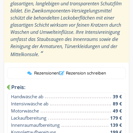
glasartigen, langlebigen und transparenten Schutzfilm
bildet. Ein Zweikomponenten-Versiegelungsmittel
schützt die behandelten Lackoberflächen mit einer
glasartigen Schicht wirksam vor feinen Kratzern durch
Waschen und Umwelteinflüsse. Ihre Intensivreinigung
umfasst das Staubsaugen des Innenraums sowie die
Reinigung der Armaturen, Türverkleidungen und der
”
Mittelkonsole.
Rezensionen
|
Rezension schreiben
Preis:
Handwäsche ab
39 €
Intensivwäsche ab
89 €
Motorwäsche
49 €
Lackaufbereitung
179 €
Innenraumaufbereitung
139 €
Komplettaufbereitung
199 €