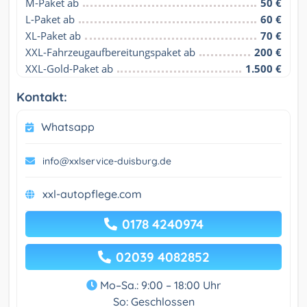
M-Paket ab
50 €
L-Paket ab
60 €
XL-Paket ab
70 €
XXL-Fahrzeugaufbereitungspaket ab
200 €
XXL-Gold-Paket ab
1.500 €
Kontakt:
Whatsapp
info@xxlservice-duisburg.de
xxl-autopflege.com
0178 4240974
02039 4082852
Mo–Sa.: 9:00 – 18:00 Uhr
So: Geschlossen