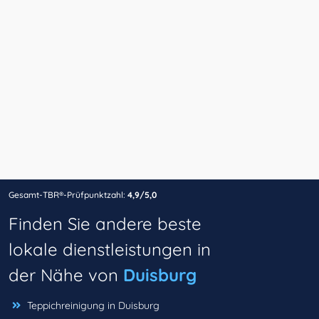
Gesamt-TBR®-Prüfpunktzahl:
4,9/5,0
Finden Sie andere beste
lokale dienstleistungen in
der Nähe von
Duisburg
Teppichreinigung in Duisburg