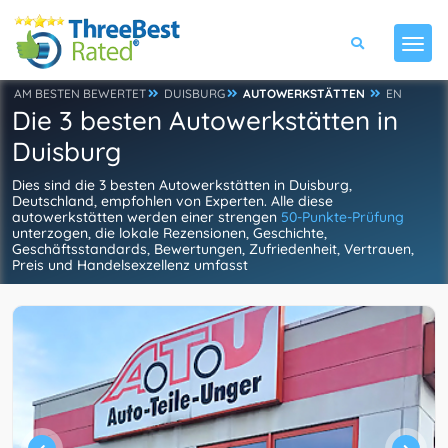
AM BESTEN BEWERTET
DUISBURG
AUTOWERKSTÄTTEN
EN
Die 3 besten Autowerkstätten in
Duisburg
Dies sind die 3 besten Autowerkstätten in Duisburg,
Deutschland, empfohlen von Experten. Alle diese
autowerkstätten werden einer strengen
50-Punkte-Prüfung
unterzogen, die lokale Rezensionen, Geschichte,
Geschäftsstandards, Bewertungen, Zufriedenheit, Vertrauen,
Preis und Handelsexzellenz umfasst