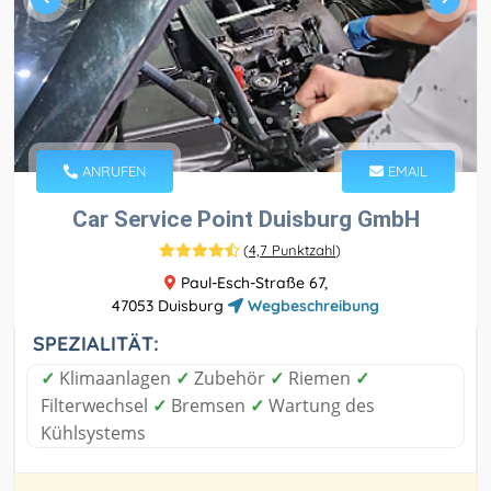
ANRUFEN
EMAIL
Car Service Point Duisburg GmbH
(
4,7 Punktzahl
)
Paul-Esch-Straße 67,
47053 Duisburg
Wegbeschreibung
SPEZIALITÄT:
✓
Klimaanlagen
✓
Zubehör
✓
Riemen
✓
Filterwechsel
✓
Bremsen
✓
Wartung des
Kühlsystems