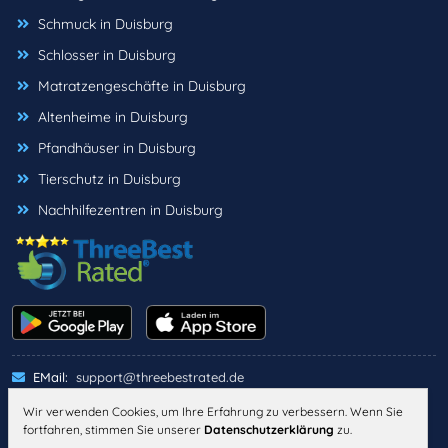
Schmuck in Duisburg
Schlosser in Duisburg
Matratzengeschäfte in Duisburg
Altenheime in Duisburg
Pfandhäuser in Duisburg
Tierschutz in Duisburg
Nachhilfezentren in Duisburg
EMail:
support@threebestrated.de
Wir verwenden Cookies, um Ihre Erfahrung zu verbessern. Wenn Sie
fortfahren, stimmen Sie unserer
Datenschutzerklärung
zu.
IMPRESSUM
DATENSCHUTZ