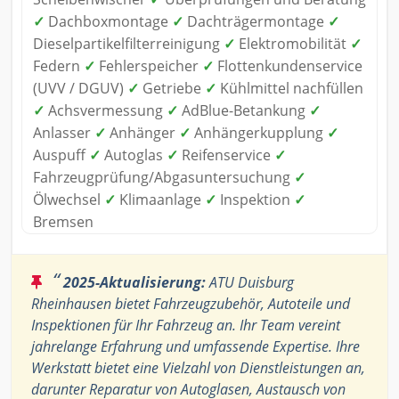
✓
Dachboxmontage
✓
Dachträgermontage
✓
Dieselpartikelfilterreinigung
✓
Elektromobilität
✓
Federn
✓
Fehlerspeicher
✓
Flottenkundenservice
(UVV / DGUV)
✓
Getriebe
✓
Kühlmittel nachfüllen
✓
Achsvermessung
✓
AdBlue-Betankung
✓
Anlasser
✓
Anhänger
✓
Anhängerkupplung
✓
Auspuff
✓
Autoglas
✓
Reifenservice
✓
Fahrzeugprüfung/Abgasuntersuchung
✓
Ölwechsel
✓
Klimaanlage
✓
Inspektion
✓
Bremsen
“
2025-Aktualisierung:
ATU Duisburg
Rheinhausen bietet Fahrzeugzubehör, Autoteile und
Inspektionen für Ihr Fahrzeug an. Ihr Team vereint
jahrelange Erfahrung und umfassende Expertise. Ihre
Werkstatt bietet eine Vielzahl von Dienstleistungen an,
darunter Reparatur von Autoglasen, Austausch von