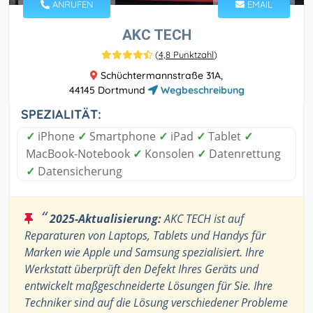
ANRUFEN
EMAIL
AKC TECH
(
4,8 Punktzahl
)
Schüchtermannstraße 31A,
44145 Dortmund
Wegbeschreibung
SPEZIALITÄT:
✓
iPhone
✓
Smartphone
✓
iPad
✓
Tablet
✓
MacBook-Notebook
✓
Konsolen
✓
Datenrettung
✓
Datensicherung
“
2025-Aktualisierung:
AKC TECH ist auf
Reparaturen von Laptops, Tablets und Handys für
Marken wie Apple und Samsung spezialisiert. Ihre
Werkstatt überprüft den Defekt Ihres Geräts und
entwickelt maßgeschneiderte Lösungen für Sie. Ihre
Techniker sind auf die Lösung verschiedener Probleme