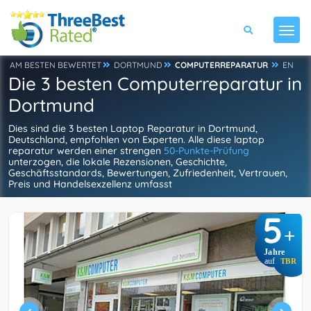
AM BESTEN BEWERTET
DORTMUND
COMPUTERREPARATUR
EN
Die 3 besten Computerreparatur in
Dortmund
Dies sind die 3 besten Laptop Reparatur in Dortmund,
Deutschland, empfohlen von Experten. Alle diese laptop
reparatur werden einer strengen
50-Punkte-Prüfung
unterzogen, die lokale Rezensionen, Geschichte,
Geschäftsstandards, Bewertungen, Zufriedenheit, Vertrauen,
Preis und Handelsexzellenz umfasst
5
+
Jahre
auf
TBR