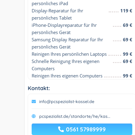
persönliches iPad
Display-Reparatur für Ihr 
119 €
persönliches Tablet
iPhone-Displayreparatur für Ihr 
69 €
persönliches Gerät
Samsung Display Reparatur für Ihr 
69 €
persönliches Gerät
Reinigen Ihres persönlichen Laptops
99 €
Schnelle Reinigung Ihres eigenen 
69 €
Computers
Reinigen Ihres eigenen Computers
99 €
Kontakt:
info@pcspezialist-kassel.de
pcspezialist.de/standorte/he/kas...
0561 57989999