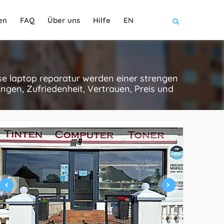
en
FAQ
Über uns
Hilfe
EN
ese laptop reparatur werden einer strengen
gen, Zufriedenheit, Vertrauen, Preis und