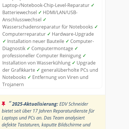
Laptop-/Notebook-Chip-Level-Reparatur
✓
Batteriewechsel
✓
HDMI/LAN/USB-
Anschlusswechsel
✓
Wasserschadensreparatur für Notebooks
✓
Computerreparatur
✓
Hardware-Upgrade
✓
Installation neuer Bauteile
✓
Computer-
Diagnostik
✓
Computermontage
✓
professioneller Computer Reinigung
✓
Installation von Wasserkühlung
✓
Upgrade
der Grafikkarte
✓
generalüberholte PCs und
Notebooks
✓
Entfernung von Viren und
Trojanern
“
2025-Aktualisierung:
EDV Schneider
bietet seit über 17 Jahren Reparaturdienste für
Laptops und PCs an. Das Team analysiert
defekte Tastaturen, kaputte Bildschirme und