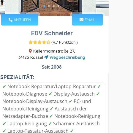
ANRUFEN
EMAIL
EDV Schneider
(
4,7 Punktzahl
)
Kellermannstraße 27,
34125 Kassel
Wegbeschreibung
Seit 2008
SPEZIALITÄT:
✓
Notebook-Reparatur/Laptop-Reparatur
✓
Notebook-Diagnose
✓
Display-Austausch
✓
Notebook-Display-Austausch
✓
PC- und
Notebook-Reinigung
✓
Austausch der
Netzadapter-Buchse
✓
Notebook-Reinigung
✓
Laptop-Reinigung
✓
Scharnier-Austausch
✓
Laptop-Tastatur-Austausch
✓