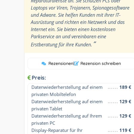
Reparaturdienste an. Sie schützen PCs oder
Laptops vor Viren, Trojanern, Spionagesoftware
und Adware. Sie helfen Kunden mit ihrer IT-
Ausrüstung und richten ein Netzwerk und das
Internet ein. Sie bieten einen kostenlosen
Parkservice an und vereinbaren eine
”
Erstberatung für ihre Kunden.
Rezensionen
|
Rezension schreiben
Preis:
Datenwiederherstellung auf einem 
189 €
privaten Mobiltelefon
Datenwiederherstellung auf einem 
129 €
privaten Tablet
Datenwiederherstellung auf Ihrem 
129 €
privaten PC
Display-Reparatur für Ihr 
119 €