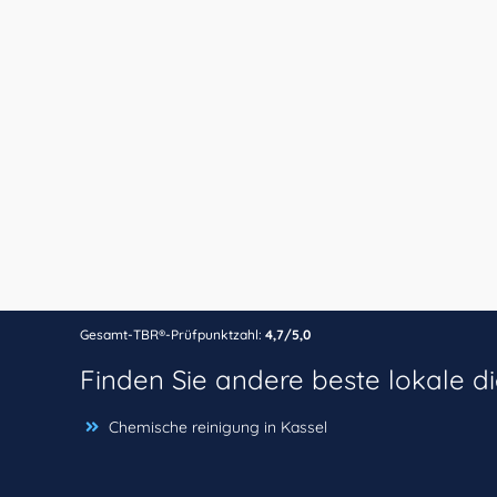
Gesamt-TBR®-Prüfpunktzahl:
4,7/5,0
Finden Sie andere beste lokale d
Chemische reinigung in Kassel