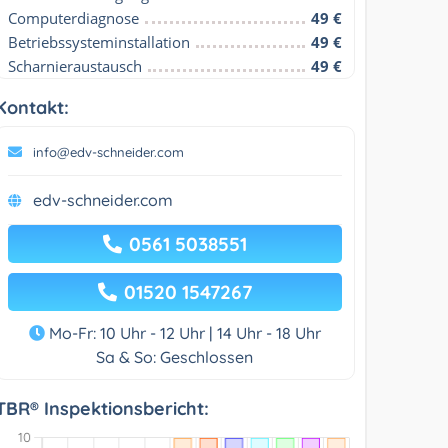
Computerdiagnose
49 €
Betriebssysteminstallation
49 €
Scharnieraustausch
49 €
Kontakt:
info@edv-schneider.com
edv-schneider.com
0561 5038551
01520 1547267
Mo-Fr: 10 Uhr - 12 Uhr | 14 Uhr - 18 Uhr
Sa & So: Geschlossen
TBR® Inspektionsbericht: