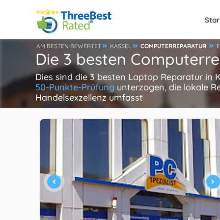
Star
AM BESTEN BEWERTET
KASSEL
COMPUTERREPARATUR
Die 3 besten Computerre
Dies sind die 3 besten Laptop Reparatur in 
50-Punkte-Prüfung
unterzogen, die lokale R
Handelsexzellenz umfasst