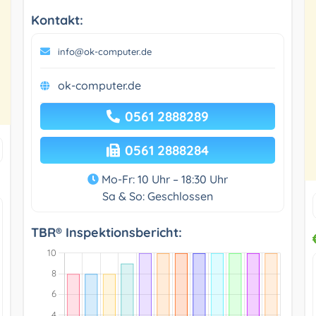
Kontakt:
info@ok-computer.de
ok-computer.de
0561 2888289
0561 2888284
Mo-Fr: 10 Uhr – 18:30 Uhr
Sa & So: Geschlossen
TBR® Inspektionsbericht: