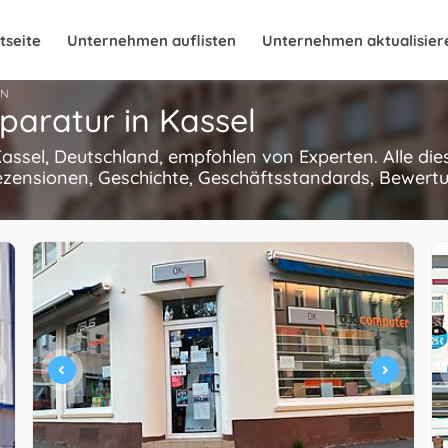
tseite
Unternehmen auflisten
Unternehmen aktualisier
EN
paratur in Kassel
Kassel, Deutschland, empfohlen von Experten. Alle di
ezensionen, Geschichte, Geschäftsstandards, Bewertun