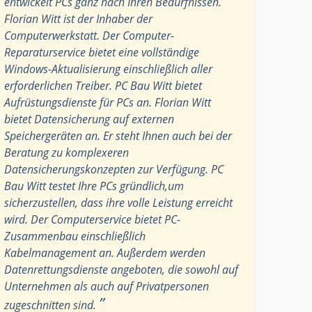
entwickelt PCs ganz nach Ihren Bedürfnissen.
Florian Witt ist der Inhaber der
Computerwerkstatt. Der Computer-
Reparaturservice bietet eine vollständige
Windows-Aktualisierung einschließlich aller
erforderlichen Treiber. PC Bau Witt bietet
Aufrüstungsdienste für PCs an. Florian Witt
bietet Datensicherung auf externen
Speichergeräten an. Er steht Ihnen auch bei der
Beratung zu komplexeren
Datensicherungskonzepten zur Verfügung. PC
Bau Witt testet Ihre PCs gründlich,um
sicherzustellen, dass ihre volle Leistung erreicht
wird. Der Computerservice bietet PC-
Zusammenbau einschließlich
Kabelmanagement an. Außerdem werden
Datenrettungsdienste angeboten, die sowohl auf
Unternehmen als auch auf Privatpersonen
”
zugeschnitten sind.