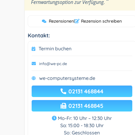
”
Fernwartungsoption zur Verfügung.
Rezensionen
|
Rezension schreiben
Kontakt:
Termin buchen
info@we-pc.de
we-computersysteme.de
02131 468844
02131 468845
Mo-Fr: 10 Uhr – 12:30 Uhr
Sa: 15:00 - 18:30 Uhr
So: Geschlossen