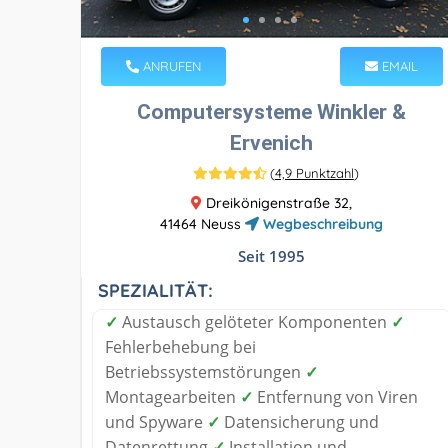
ANRUFEN
EMAIL
Computersysteme Winkler &
Ervenich
(
4,9 Punktzahl
)
Dreikönigenstraße 32,
41464 Neuss
Wegbeschreibung
Seit 1995
SPEZIALITÄT:
✓
Austausch gelöteter Komponenten
✓
Fehlerbehebung bei
Betriebssystemstörungen
✓
Montagearbeiten
✓
Entfernung von Viren
und Spyware
✓
Datensicherung und
Datenrettung
✓
Installation und