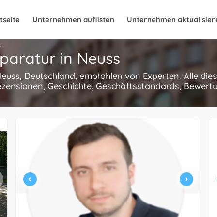
tseite
Unternehmen auflisten
Unternehmen aktualisier
N
paratur in Neuss
Neuss, Deutschland, empfohlen von Experten. Alle die
ezensionen, Geschichte, Geschäftsstandards, Bewertun