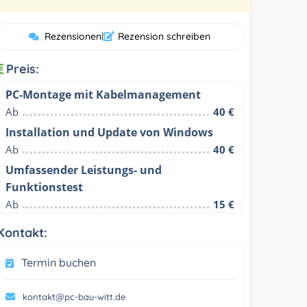
Rezensionen
|
Rezension schreiben
Preis:
PC-Montage mit Kabelmanagement
Ab
40 €
Installation und Update von Windows
Ab
40 €
Umfassender Leistungs- und
Funktionstest
Ab
15 €
Kontakt:
Termin buchen
kontakt@pc-bau-witt.de