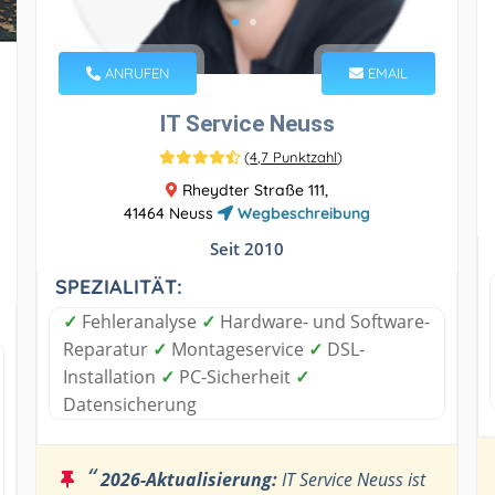
ANRUFEN
EMAIL
IT Service Neuss
(
4,7 Punktzahl
)
Rheydter Straße 111,
41464 Neuss
Wegbeschreibung
Seit 2010
SPEZIALITÄT:
✓
Fehleranalyse
✓
Hardware- und Software-
Reparatur
✓
Montageservice
✓
DSL-
Installation
✓
PC-Sicherheit
✓
Datensicherung
“
2026-Aktualisierung:
IT Service Neuss ist