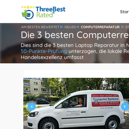
Star
AM BESTEN BEWERTET
NEUSS
COMPUTERREPARATUR
E
Die 3 besten Computerre
Dies sind die 3 besten Laptop Reparatur in 
50-Punkte-Prüfung
unterzogen, die lokale R
Handelsexzellenz umfasst