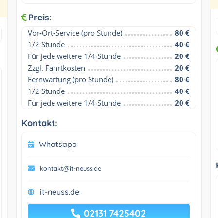
Preis:
Vor-Ort-Service (pro Stunde)
80 €
1/2 Stunde
40 €
Für jede weitere 1/4 Stunde
20 €
Zzgl. Fahrtkosten
20 €
Fernwartung (pro Stunde)
80 €
1/2 Stunde
40 €
Für jede weitere 1/4 Stunde
20 €
Kontakt:
Whatsapp
kontakt@it-neuss.de
it-neuss.de
02131 7425402