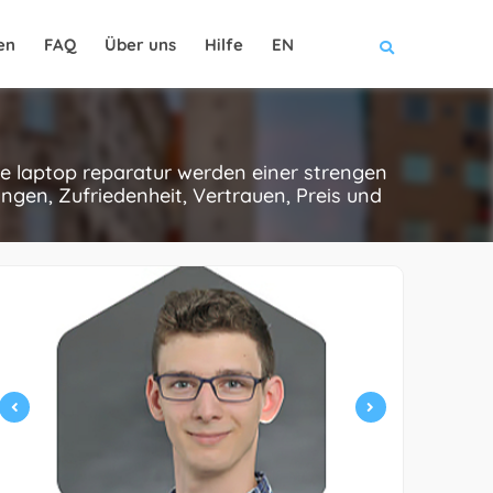
en
FAQ
Über uns
Hilfe
EN
se laptop reparatur werden einer strengen
gen, Zufriedenheit, Vertrauen, Preis und