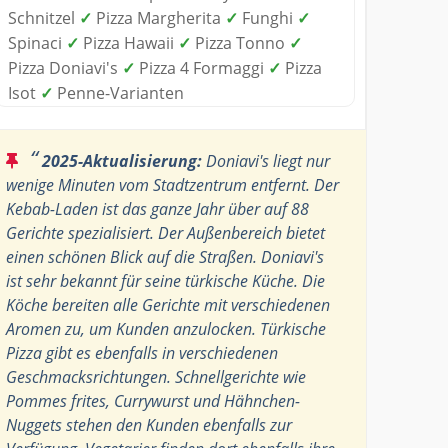
Schnitzel
✓
Pizza Margherita
✓
Funghi
✓
Spinaci
✓
Pizza Hawaii
✓
Pizza Tonno
✓
Pizza Doniavi's
✓
Pizza 4 Formaggi
✓
Pizza
Isot
✓
Penne-Varianten
“
2025-Aktualisierung:
Doniavi's liegt nur
wenige Minuten vom Stadtzentrum entfernt. Der
Kebab-Laden ist das ganze Jahr über auf 88
Gerichte spezialisiert. Der Außenbereich bietet
einen schönen Blick auf die Straßen. Doniavi's
ist sehr bekannt für seine türkische Küche. Die
Köche bereiten alle Gerichte mit verschiedenen
Aromen zu, um Kunden anzulocken. Türkische
Pizza gibt es ebenfalls in verschiedenen
Geschmacksrichtungen. Schnellgerichte wie
Pommes frites, Currywurst und Hähnchen-
Nuggets stehen den Kunden ebenfalls zur