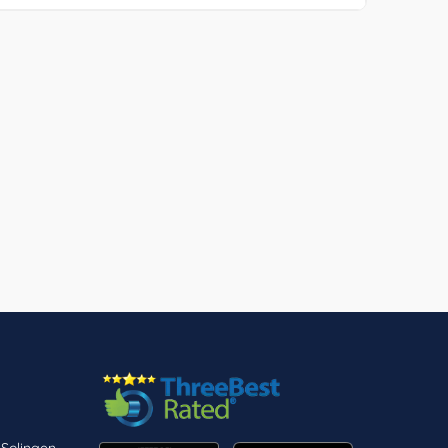
 Solingen