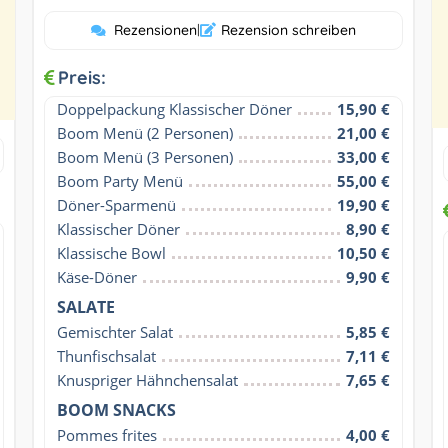
Rezensionen
|
Rezension schreiben
Preis:
Doppelpackung Klassischer Döner
15,90 €
Boom Menü (2 Personen)
21,00 €
Boom Menü (3 Personen)
33,00 €
Boom Party Menü
55,00 €
Döner-Sparmenü
19,90 €
Klassischer Döner
8,90 €
Klassische Bowl
10,50 €
Käse-Döner
9,90 €
SALATE
Gemischter Salat
5,85 €
Thunfischsalat
7,11 €
Knuspriger Hähnchensalat
7,65 €
BOOM SNACKS
Pommes frites
4,00 €