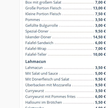
Box mit großem Salat
7,00 €
Große Portion Fleisch
13,00 €
Kleine Portion Fleisch
7,50 €
Pommes
3,50 €
Gefüllte Bulgurrolle
3,00 €
Spezial-Döner
9,50 €
Iskender-Döner
14,50 €
Falafel-Sandwich
6,00 €
Falafel-Wrap
7,00 €
Falafel-Teller
10,00 €
Lahmacun
Lahmacun
3,50 €
Mit Salat und Sauce
5,00 €
Mit Dönerfleisch und Salat
9,50 €
Überbacken mit Mozzarella
9,50 €
Currywurst
3,50 €
Currywurst mit Pommes frites
6,00 €
Halloumi im Brötchen
5,50 €
Salattasche
4,00 €