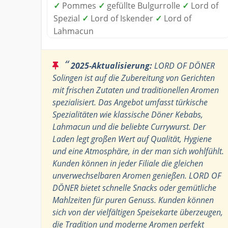
✓
Pommes
✓
gefüllte Bulgurrolle
✓
Lord of
Spezial
✓
Lord of Iskender
✓
Lord of
Lahmacun
“
2025-Aktualisierung:
LORD OF DÖNER
Solingen ist auf die Zubereitung von Gerichten
mit frischen Zutaten und traditionellen Aromen
spezialisiert. Das Angebot umfasst türkische
Spezialitäten wie klassische Döner Kebabs,
Lahmacun und die beliebte Currywurst. Der
Laden legt großen Wert auf Qualität, Hygiene
und eine Atmosphäre, in der man sich wohlfühlt.
Kunden können in jeder Filiale die gleichen
unverwechselbaren Aromen genießen. LORD OF
DÖNER bietet schnelle Snacks oder gemütliche
Mahlzeiten für puren Genuss. Kunden können
sich von der vielfältigen Speisekarte überzeugen,
die Tradition und moderne Aromen perfekt