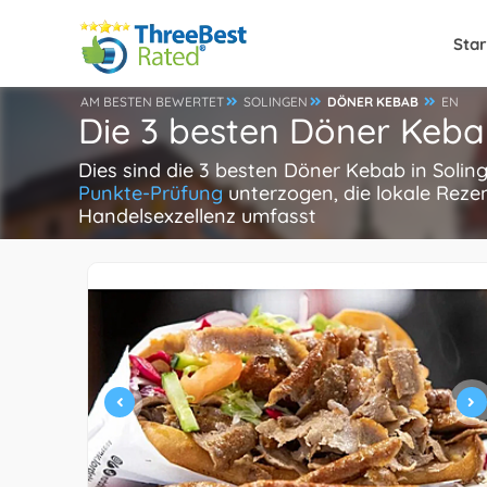
Star
AM BESTEN BEWERTET
SOLINGEN
DÖNER KEBAB
EN
Die 3 besten Döner Keba
Dies sind die 3 besten Döner Kebab in Soli
Punkte-Prüfung
unterzogen, die lokale Reze
Handelsexzellenz umfasst