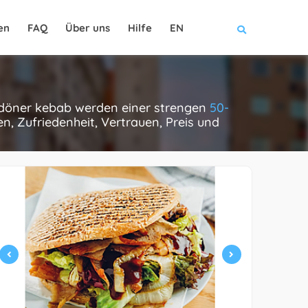
en
FAQ
Über uns
Hilfe
EN
e döner kebab werden einer strengen
50-
, Zufriedenheit, Vertrauen, Preis und