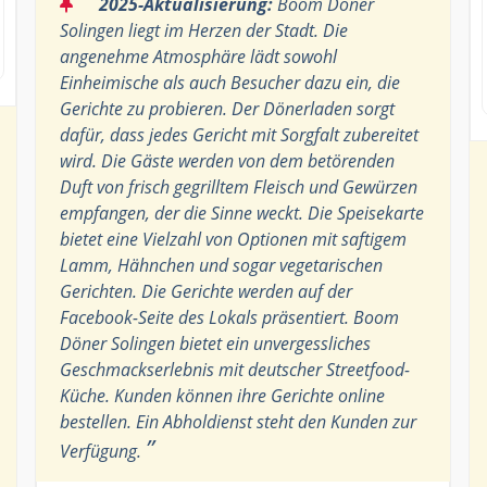
“
2025-Aktualisierung:
Boom Döner
Solingen liegt im Herzen der Stadt. Die
angenehme Atmosphäre lädt sowohl
Einheimische als auch Besucher dazu ein, die
Gerichte zu probieren. Der Dönerladen sorgt
dafür, dass jedes Gericht mit Sorgfalt zubereitet
wird. Die Gäste werden von dem betörenden
Duft von frisch gegrilltem Fleisch und Gewürzen
empfangen, der die Sinne weckt. Die Speisekarte
bietet eine Vielzahl von Optionen mit saftigem
Lamm, Hähnchen und sogar vegetarischen
Gerichten. Die Gerichte werden auf der
Facebook-Seite des Lokals präsentiert. Boom
Döner Solingen bietet ein unvergessliches
Geschmackserlebnis mit deutscher Streetfood-
Küche. Kunden können ihre Gerichte online
bestellen. Ein Abholdienst steht den Kunden zur
”
Verfügung.