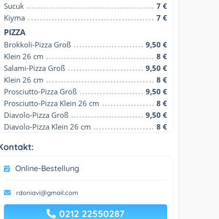
Sucuk
7 €
Kiyma
7 €
PIZZA
Brokkoli-Pizza Groß
9,50 €
Klein 26 cm
8 €
Salami-Pizza Groß
9,50 €
Klein 26 cm
8 €
Prosciutto-Pizza Groß
9,50 €
Prosciutto-Pizza Klein 26 cm
8 €
Diavolo-Pizza Groß
9,50 €
Diavolo-Pizza Klein 26 cm
8 €
Kontakt:
Online-Bestellung
rdoniavi@gmail.com
0212 22550287