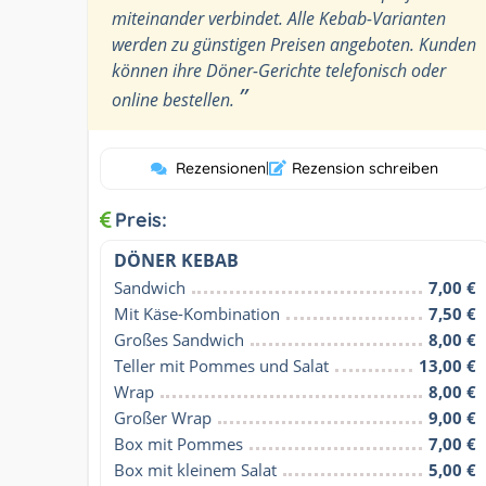
miteinander verbindet. Alle Kebab-Varianten
werden zu günstigen Preisen angeboten. Kunden
können ihre Döner-Gerichte telefonisch oder
”
online bestellen.
Rezensionen
|
Rezension schreiben
Preis:
DÖNER KEBAB
Sandwich
7,00 €
Mit Käse-Kombination
7,50 €
Großes Sandwich
8,00 €
Teller mit Pommes und Salat
13,00 €
Wrap
8,00 €
Großer Wrap
9,00 €
Box mit Pommes
7,00 €
Box mit kleinem Salat
5,00 €