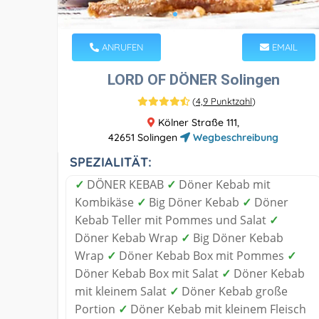
ANRUFEN
EMAIL
LORD OF DÖNER Solingen
(
4,9 Punktzahl
)
Kölner Straße 111,
42651 Solingen
Wegbeschreibung
SPEZIALITÄT:
✓
DÖNER KEBAB
✓
Döner Kebab mit
Kombikäse
✓
Big Döner Kebab
✓
Döner
Kebab Teller mit Pommes und Salat
✓
Döner Kebab Wrap
✓
Big Döner Kebab
Wrap
✓
Döner Kebab Box mit Pommes
✓
Döner Kebab Box mit Salat
✓
Döner Kebab
mit kleinem Salat
✓
Döner Kebab große
Portion
✓
Döner Kebab mit kleinem Fleisch