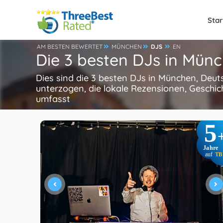
Star
AM BESTEN BEWERTET
MÜNCHEN
DJS
EN
Die 3 besten DJs in Mün
Dies sind die 3 besten DJs in München, Deut
unterzogen, die lokale Rezensionen, Geschic
umfasst
5
Jahre
auf
TB