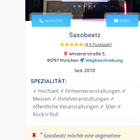
ANRUFEN
EMAIL
Saxobeatz
(
4,9 Punktzahl
)
Winzererstraße 5,
80797 München
Wegbeschreibung
Seit 2010
SPEZIALITÄT:
✓
Hochzeit
✓
Firmenveranstaltungen
✓
Messen
✓
Hotelveranstaltungen
✓
öffentliche Veranstaltungen
✓
50er
✓
Rock'n'Roll
“
Saxobeatz möchte eine angenehme