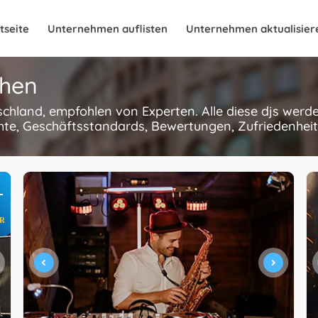
tseite
Unternehmen auflisten
Unternehmen aktualisier
chen
schland, empfohlen von Experten. Alle diese djs werd
hte, Geschäftsstandards, Bewertungen, Zufriedenheit
+
R