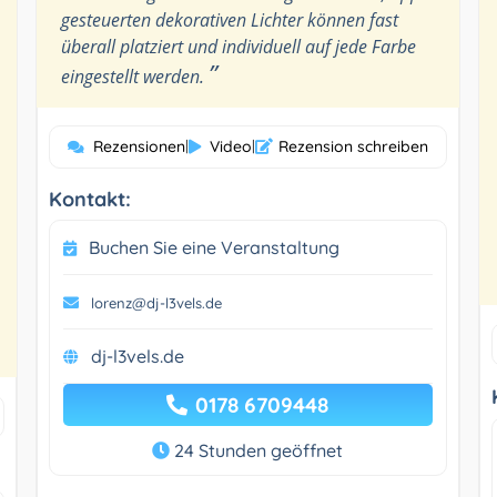
gesteuerten dekorativen Lichter können fast
überall platziert und individuell auf jede Farbe
”
eingestellt werden.
Rezensionen
|
Video
|
Rezension schreiben
Kontakt:
Buchen Sie eine Veranstaltung
lorenz@dj-l3vels.de
dj-l3vels.de
0178 6709448
24 Stunden geöffnet