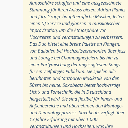
Atmosphäre schaffen und eine ausgezeichnete
Stimmung für Ihren Anlass bieten. Adrian Planitz
und Jörn Gropp, hauptberufliche Musiker, leiten
einen DJ-Service und glänzen in musikalischer
Improvisation, um die Atmosphäre von
Hochzeiten und Veranstaltungen zu verbessern.
Das Duo bietet eine breite Palette an Klängen,
von Balladen bei Hochzeitszeremonien über Jazz
und Lounge bei Champagnerfeiern bis hin zu
einer Partymischung der angesagtesten Songs
für ein vielfältiges Publikum. Sie spielen alle
berühmten und tanzbaren Musikstile von den
50ern bis heute. Saxobeatz bietet hochwertige
Licht- und Tontechnik, die in Deutschland
hergestellt wird. Sie sind flexibel für Innen- und
Außenbereiche und übernehmen den Montage-
und Demontageprozess. Saxobeatz verfügt über
13 Jahre Erfahrung mit über 1.000
Veranstaltungen und Hochzeiten, was ihre