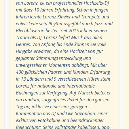
von Lorenz, ist ein professioneller Hochzeits-DJ
mit über 10 Jahren Erfahrung. Schon in jungen
Jahren lernte Lorenz Klavier und Trompete und
entwickelte sein Rhythmusgefühl durch Jazz- und
Blechbläserorchester. Seit 2015 lebt er seinen
Traum als DJ. Lorenz liefert Musik aus allen
Genres. Von Anfang bis Ende können Sie volle
Hingabe erwarten, da eine Hochzeit von gut
geplanter Stimmungsentwicklung und
unvergesslichen Momenten abhängt. Mit über
400 glücklichen Paaren und Kunden, Erfahrung
in 13 Ländern und 9 verschiedenen Hüten steht
Lorenz für nationale und internationale
Buchungen zur Verfügung. Auf Wunsch bietet er
ein rundum, sorgenfreies Paket für den ganzen
Tag an, inklusive einer einzigartigen
Kombination aus DJ und Live-Saxophon, einer
exklusiven Fotokabine und beeindruckender
Beleuchtung. Seine vollständig kabellosen, app-