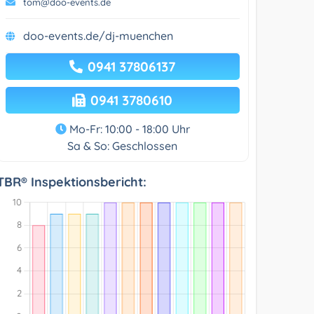
tom@doo-events.de
doo-events.de/dj-muenchen
0941 37806137
0941 3780610
Mo-Fr: 10:00 - 18:00 Uhr
Sa & So: Geschlossen
TBR® Inspektionsbericht: