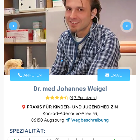
ANRUFEN
EMAIL
Dr. med Johannes Weigel
(
4,7 Punktzahl
)
PRAXIS FÜR KINDER- UND JUGENDMEDIZIN
Konrad-Adenauer-Allee 33,
86150 Augsburg
Wegbeschreibung
SPEZIALITÄT: