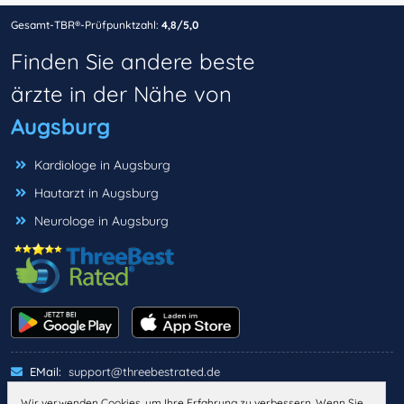
Gesamt-TBR®-Prüfpunktzahl:
4,8/5,0
Finden Sie andere beste
ärzte in der Nähe von
Augsburg
Kardiologe in Augsburg
Hautarzt in Augsburg
Neurologe in Augsburg
EMail:
support@threebestrated.de
Wir verwenden Cookies, um Ihre Erfahrung zu verbessern. Wenn Sie