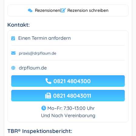
Rezensionen
|
Rezension schreiben
Kontakt:
Einen Termin anfordern
praxis@drpflaum.de
drpflaum.de
0821 4804300
0821 48043011
Mo–Fr: 7:30–13:00 Uhr
Und Nach Vereinbarung
TBR® Inspektionsbericht: