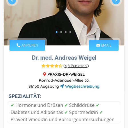
ANRUFEN
EMAIL
Dr. med. Andreas Weigel
(
4,8 Punktzahl
)
PRAXIS-DR-WEIGEL
Konrad-Adenauer-Allee 33,
86150 Augsburg
Wegbeschreibung
SPEZIALITÄT:
✓
Hormone und Drüsen
✓
Schilddrüse
✓
Diabetes und Adipositas
✓
Sportmedizin
✓
Präventivmedizin und Vorsorgeuntersuchungen