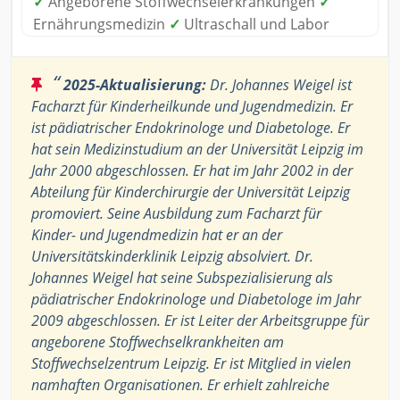
✓
Angeborene Stoffwechselerkrankungen
✓
Ernährungsmedizin
✓
Ultraschall und Labor
“
2025-Aktualisierung:
Dr. Johannes Weigel ist
Facharzt für Kinderheilkunde und Jugendmedizin. Er
ist pädiatrischer Endokrinologe und Diabetologe. Er
hat sein Medizinstudium an der Universität Leipzig im
Jahr 2000 abgeschlossen. Er hat im Jahr 2002 in der
Abteilung für Kinderchirurgie der Universität Leipzig
promoviert. Seine Ausbildung zum Facharzt für
Kinder- und Jugendmedizin hat er an der
Universitätskinderklinik Leipzig absolviert. Dr.
Johannes Weigel hat seine Subspezialisierung als
pädiatrischer Endokrinologe und Diabetologe im Jahr
2009 abgeschlossen. Er ist Leiter der Arbeitsgruppe für
angeborene Stoffwechselkrankheiten am
Stoffwechselzentrum Leipzig. Er ist Mitglied in vielen
namhaften Organisationen. Er erhielt zahlreiche