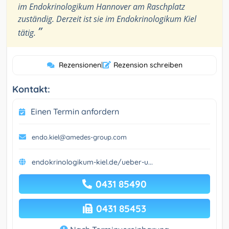
im Endokrinologikum Hannover am Raschplatz
zuständig. Derzeit ist sie im Endokrinologikum Kiel
”
tätig.
Rezensionen
|
Rezension schreiben
Kontakt:
Einen Termin anfordern
endo.kiel@amedes-group.com
endokrinologikum-kiel.de/ueber-u...
0431 85490
0431 85453