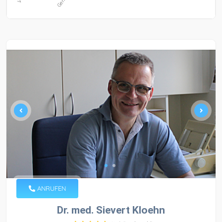
ANRUFEN
Dr. med. Sievert Kloehn