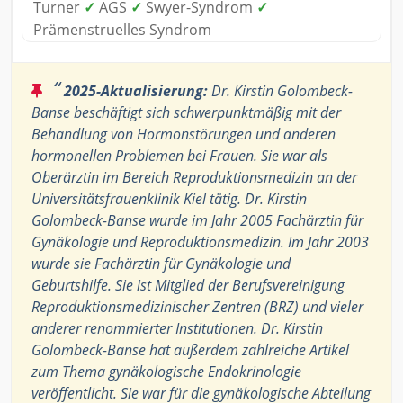
Turner
✓
AGS
✓
Swyer-Syndrom
✓
Prämenstruelles Syndrom
“
2025-Aktualisierung:
Dr. Kirstin Golombeck-
Banse beschäftigt sich schwerpunktmäßig mit der
Behandlung von Hormonstörungen und anderen
hormonellen Problemen bei Frauen. Sie war als
Oberärztin im Bereich Reproduktionsmedizin an der
Universitätsfrauenklinik Kiel tätig. Dr. Kirstin
Golombeck-Banse wurde im Jahr 2005 Fachärztin für
Gynäkologie und Reproduktionsmedizin. Im Jahr 2003
wurde sie Fachärztin für Gynäkologie und
Geburtshilfe. Sie ist Mitglied der Berufsvereinigung
Reproduktionsmedizinischer Zentren (BRZ) und vieler
anderer renommierter Institutionen. Dr. Kirstin
Golombeck-Banse hat außerdem zahlreiche Artikel
zum Thema gynäkologische Endokrinologie
veröffentlicht. Sie war für die gynäkologische Abteilung