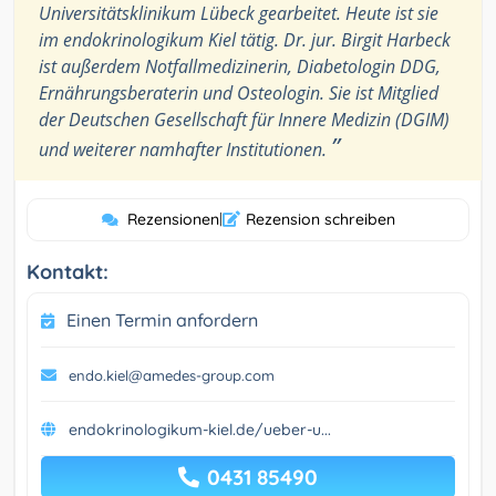
Universitätsklinikum Lübeck gearbeitet. Heute ist sie
im endokrinologikum Kiel tätig. Dr. jur. Birgit Harbeck
ist außerdem Notfallmedizinerin, Diabetologin DDG,
Ernährungsberaterin und Osteologin. Sie ist Mitglied
der Deutschen Gesellschaft für Innere Medizin (DGIM)
”
und weiterer namhafter Institutionen.
Rezensionen
|
Rezension schreiben
Kontakt:
Einen Termin anfordern
endo.kiel@amedes-group.com
endokrinologikum-kiel.de/ueber-u...
0431 85490