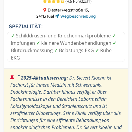
(
4,6 Punktzahl
)
Diesterwegstraße 15,
24113 Kiel
Wegbeschreibung
SPEZIALITÄT:
✓
Schilddrüsen- und Knochenmarkprobleme
✓
Impfungen
✓
kleinere Wundenbehandlungen
✓
Blutdruckmessung
✓
Belastungs-EKG
✓
Ruhe-
EKG
“
2025-Aktualisierung:
Dr. Sievert Kloehn ist
Facharzt für Innere Medizin mit Schwerpunkt
Endokrinologie. Darüber hinaus verfügt er über
Fachkenntnisse in den Bereichen Labormedizin,
Kolosigmoidoskopie und Strahlenschutz und ist
zertifizierter Diabetologe. Seine Klinik verfügt über alle
Einrichtungen für eine effiziente Behandlung von
endokrinologischen Problemen. Dr. Sievert Kloehn und