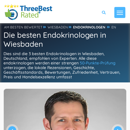
AM BESTEN BEWERTET
WIESBADEN
ENDOKRINOLOGEN
EN
Die besten Endokrinologen in
Wiesbaden
Dies sind die 3 besten Endokrinologen in Wiesbaden,
Deutschland, empfohlen von Experten. Alle diese
endokrinologen werden einer strengen
50-Punkte-Prüfung
unterzogen, die lokale Rezensionen, Geschichte,
Geschäftsstandards, Bewertungen, Zufriedenheit, Vertrauen,
Preis und Handelsexzellenz umfasst