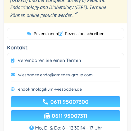
(DGKED) und der European Society of Pediatric
Endocrinology and Diabetology (ESPE). Termine
”
können online gebucht werden.
Rezensionen
|
Rezension schreiben
Kontakt:
Vereinbaren Sie einen Termin
wiesbaden.endo@amedes-group.com
endokrinologikum-wiesbaden.de
0611 95007300
0611 95007311
Mo, Di & Do: 8 - 12:30|14 - 17 Uhr