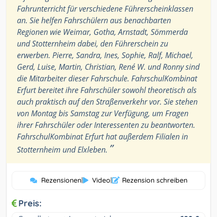
Fahrunterricht für verschiedene Führerscheinklassen
an. Sie helfen Fahrschülern aus benachbarten
Regionen wie Weimar, Gotha, Arnstadt, Sömmerda
und Stotternheim dabei, den Führerschein zu
erwerben. Pierre, Sandra, Ines, Sophie, Ralf, Michael,
Gerd, Luise, Martin, Christian, René W. und Ronny sind
die Mitarbeiter dieser Fahrschule. FahrschulKombinat
Erfurt bereitet ihre Fahrschüler sowohl theoretisch als
auch praktisch auf den Straßenverkehr vor. Sie stehen
von Montag bis Samstag zur Verfügung, um Fragen
ihrer Fahrschüler oder Interessenten zu beantworten.
FahrschulKombinat Erfurt hat außerdem Filialen in
”
Stotternheim und Elxleben.
Rezensionen
|
Video
|
Rezension schreiben
Preis: