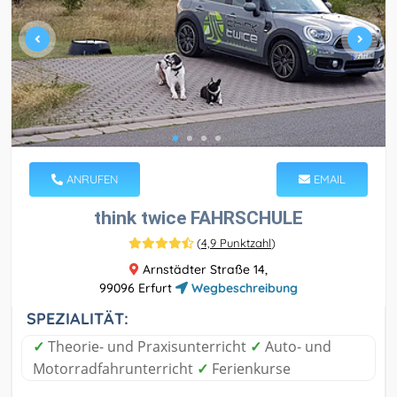
ANRUFEN
EMAIL
think twice FAHRSCHULE
(
4,9 Punktzahl
)
Arnstädter Straße 14,
99096 Erfurt
Wegbeschreibung
SPEZIALITÄT:
✓
Theorie- und Praxisunterricht
✓
Auto- und
Motorradfahrunterricht
✓
Ferienkurse