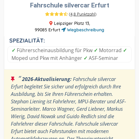
Fahrschule silvercar Erfurt
(
4,8 Punktzahl
)
Leipziger Platz 13,
99085 Erfurt
Wegbeschreibung
SPEZIALITÄT:
✓
Führerscheinausbildung für Pkw
✓
Motorrad
✓
Moped und Pkw mit Anhänger
✓
ASF-Seminar
“
2026-Aktualisierung:
Fahrschule silvercar
Erfurt begleitet Sie sicher und erfolgreich durch Ihre
Ausbildung, bis Sie Ihren Führerschein erhalten.
Stephan Liening ist Fahrlehrer, MPU-Berater und ASF-
Seminarleiter. Marco Wagner, Gerd Liebner, Markus
Wierig, David Nowak und Guido Redlich sind die
Fahrlehrer dieser Fahrschule. Fahrschule silvercar
Erfurt bietet auch Fahrstunden mit modernen
Automatikfahrzeugen an. Der Theorieunterricht