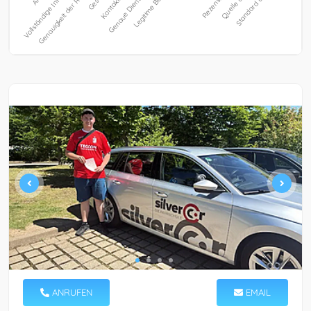
ANRUFEN
EMAIL