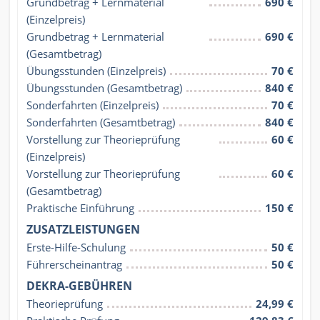
Grundbetrag + Lernmaterial 
690 €
(Einzelpreis)
Grundbetrag + Lernmaterial 
690 €
(Gesamtbetrag)
Übungsstunden (Einzelpreis)
70 €
Übungsstunden (Gesamtbetrag)
840 €
Sonderfahrten (Einzelpreis)
70 €
Sonderfahrten (Gesamtbetrag)
840 €
Vorstellung zur Theorieprüfung 
60 €
(Einzelpreis)
Vorstellung zur Theorieprüfung 
60 €
(Gesamtbetrag)
Praktische Einführung
150 €
ZUSATZLEISTUNGEN
Erste-Hilfe-Schulung
50 €
Führerscheinantrag
50 €
DEKRA-GEBÜHREN
Theorieprüfung
24,99 €