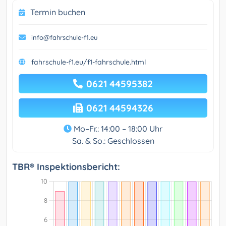
Termin buchen
info@fahrschule-f1.eu
fahrschule-f1.eu/f1-fahrschule.html
0621 44595382
0621 44594326
Mo–Fr.: 14:00 – 18:00 Uhr
Sa. & So.: Geschlossen
TBR® Inspektionsbericht: