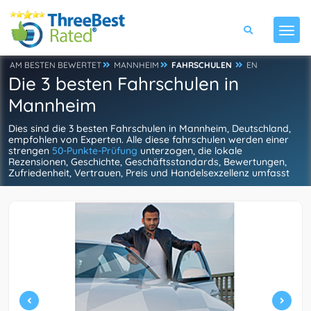
AM BESTEN BEWERTET
MANNHEIM
FAHRSCHULEN
EN
Die 3 besten Fahrschulen in
Mannheim
Dies sind die 3 besten Fahrschulen in Mannheim, Deutschland,
empfohlen von Experten. Alle diese fahrschulen werden einer
strengen
50-Punkte-Prüfung
unterzogen, die lokale
Rezensionen, Geschichte, Geschäftsstandards, Bewertungen,
Zufriedenheit, Vertrauen, Preis und Handelsexzellenz umfasst