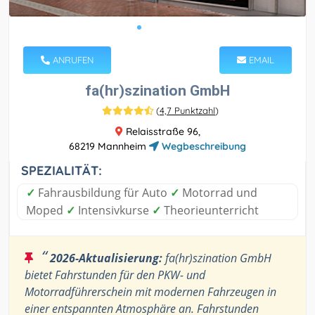
ANRUFEN
EMAIL
fa(hr)szination GmbH
(
4,7 Punktzahl
)
Relaisstraße 96,
68219 Mannheim
Wegbeschreibung
SPEZIALITÄT:
✓
Fahrausbildung für Auto
✓
Motorrad und
Moped
✓
Intensivkurse
✓
Theorieunterricht
“
2026-Aktualisierung:
fa(hr)szination GmbH
bietet Fahrstunden für den PKW- und
Motorradführerschein mit modernen Fahrzeugen in
einer entspannten Atmosphäre an. Fahrstunden