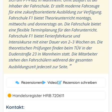
sich am F1-Platz in Mannheim. Ümit Basyurt ist der
Inhaber der Fahrschule. Er stellt moderne Fahrzeuge
für eine zukunftsorientierte Ausbildung zur Verfügung.
Fahrschule F1 bietet Theorieunterricht montags,
mittwochs und donnerstags an. Die Fahrschule bietet
eine flexible Terminplanung für den Fahrunterricht.
Fahrschule F1 bietet Ferienfahrkurse und
Intensivkurse mit einer Dauer von 2–3 Wochen an. Die
theoretischen Prüfungen finden beim TÜV in der
Dudenstraße 23 in Mannheim statt. Die Mitarbeiter
stehen den Fahrschülern während der gesamten
”
Ausbildungszeit jederzeit zur Seite.
Rezensionen
|
Video
|
Rezension schreiben
Handelsregister HRB 720611
Kontakt: