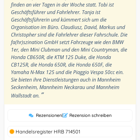
finden an vier Tagen in der Woche statt. Tobi ist
Geschäftsführer und Fahrlehrer. Tanja ist
Geschäftsführerin und kümmert sich um die
Organisation im Büro. Claudiusz, David, Markus und
Christopher sind die Fahrlehrer dieser Fahrschule. Die
fa(hr)szination GmbH setzt Fahrzeuge wie den BMW
1er, den Mini Clubman und den Mini Countryman, die
Honda CB650R, die KTM 125 Duke, die Honda
CB125R, die Honda 650R, die Honda 650F, die
Yamaha N-Max 125 und die Piaggio Vespa 50cc ein.
Sie bieten ihre Dienstleistungen auch in Mannheim
Seckenheim, Mannheim Neckarau und Mannheim
”
Wallstadt an.
Rezensionen
|
Rezension schreiben
Handelsregister HRB 714501