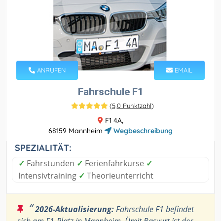
ANRUFEN
EMAIL
Fahrschule F1
(
5,0 Punktzahl
)
F1 4A,
68159 Mannheim
Wegbeschreibung
SPEZIALITÄT:
✓
Fahrstunden
✓
Ferienfahrkurse
✓
Intensivtraining
✓
Theorieunterricht
“
2026-Aktualisierung:
Fahrschule F1 befindet