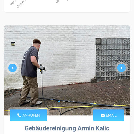
ANRUFEN
EMAIL
Gebäudereinigung Armin Kalic