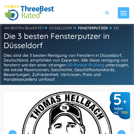
AM BESTEN BEWERTET
DÜSSELDORF
FENSTERPUTZER
EN
Die 3 besten Fensterputzer in
Düsseldorf
Dies sind die 3 besten Reinigung von Fenstern in Düsseldorf,
Deutschland, empfohlen von Experten. Alle diese reinigung von
fenstern werden einer strengen
50-Punkte-Prüfung
unterzogen,
die lokale Rezensionen, Geschichte, Geschäftsstandards,
Bewertungen, Zufriedenheit, Vertrauen, Preis und
Handelsexzellenz umfasst
5
+
Jahre
auf
TBR