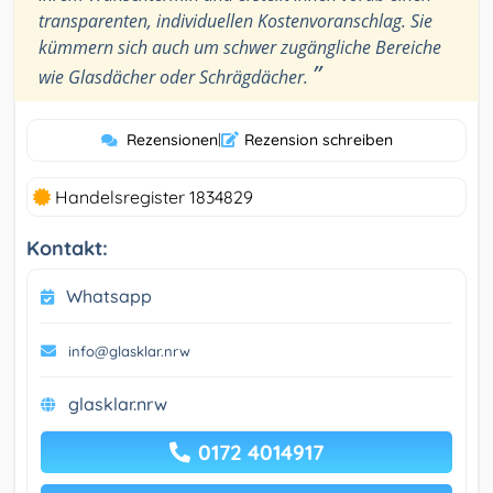
transparenten, individuellen Kostenvoranschlag. Sie
kümmern sich auch um schwer zugängliche Bereiche
”
wie Glasdächer oder Schrägdächer.
Rezensionen
|
Rezension schreiben
Handelsregister 1834829
Kontakt:
Whatsapp
info@glasklar.nrw
glasklar.nrw
0172 4014917