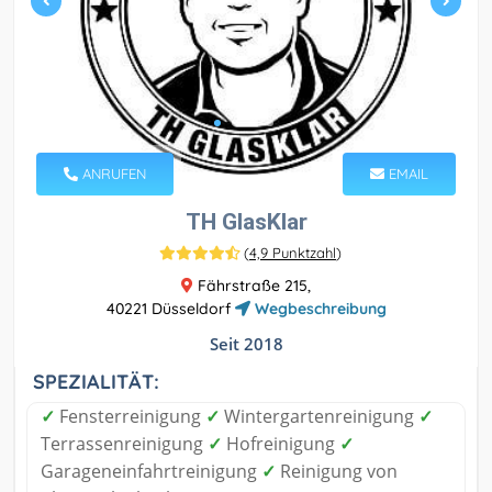
ANRUFEN
EMAIL
TH GlasKlar
(
4,9 Punktzahl
)
Fährstraße 215,
40221 Düsseldorf
Wegbeschreibung
Seit 2018
SPEZIALITÄT:
✓
Fensterreinigung
✓
Wintergartenreinigung
✓
Terrassenreinigung
✓
Hofreinigung
✓
Garageneinfahrtreinigung
✓
Reinigung von