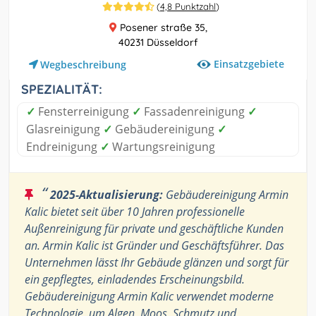
(
4,8 Punktzahl
)
Posener straße 35,
40231 Düsseldorf
Einsatzgebiete
Wegbeschreibung
SPEZIALITÄT:
✓
Fensterreinigung
✓
Fassadenreinigung
✓
Glasreinigung
✓
Gebäudereinigung
✓
Endreinigung
✓
Wartungsreinigung
“
2025-Aktualisierung:
Gebäudereinigung Armin
Kalic bietet seit über 10 Jahren professionelle
Außenreinigung für private und geschäftliche Kunden
an. Armin Kalic ist Gründer und Geschäftsführer. Das
Unternehmen lässt Ihr Gebäude glänzen und sorgt für
ein gepflegtes, einladendes Erscheinungsbild.
Gebäudereinigung Armin Kalic verwendet moderne
Technologie, um Algen, Moos, Schmutz und