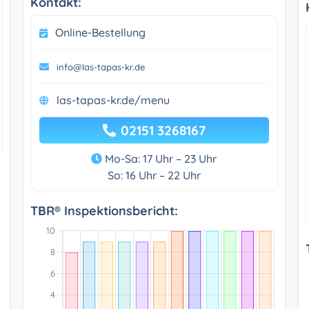
Kontakt:
Online-Bestellung
info@las-tapas-kr.de
las-tapas-kr.de/menu
02151 3268167
Mo-Sa: 17 Uhr – 23 Uhr
So: 16 Uhr – 22 Uhr
TBR® Inspektionsbericht: