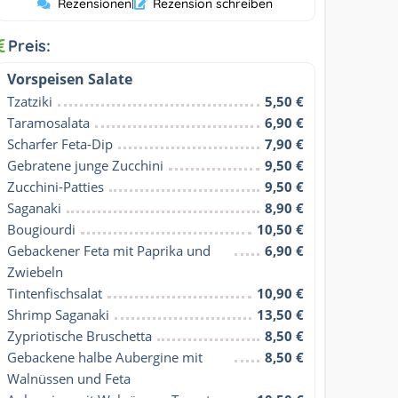
Rezensionen
|
Rezension schreiben
Preis:
Vorspeisen Salate
Tzatziki
5,50 €
Taramosalata
6,90 €
Scharfer Feta-Dip
7,90 €
Gebratene junge Zucchini
9,50 €
Zucchini-Patties
9,50 €
Saganaki
8,90 €
Bougiourdi
10,50 €
Gebackener Feta mit Paprika und 
6,90 €
Zwiebeln
Tintenfischsalat
10,90 €
Shrimp Saganaki
13,50 €
Zypriotische Bruschetta
8,50 €
Gebackene halbe Aubergine mit 
8,50 €
Walnüssen und Feta