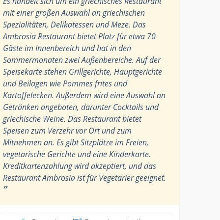
Es handelt sich um ein griechisches Restaurant
mit einer großen Auswahl an griechischen
Spezialitäten, Delikatessen und Meze. Das
Ambrosia Restaurant bietet Platz für etwa 70
Gäste im Innenbereich und hat in den
Sommermonaten zwei Außenbereiche. Auf der
Speisekarte stehen Grillgerichte, Hauptgerichte
und Beilagen wie Pommes frites und
Kartoffelecken. Außerdem wird eine Auswahl an
Getränken angeboten, darunter Cocktails und
griechische Weine. Das Restaurant bietet
Speisen zum Verzehr vor Ort und zum
Mitnehmen an. Es gibt Sitzplätze im Freien,
vegetarische Gerichte und eine Kinderkarte.
Kreditkartenzahlung wird akzeptiert, und das
Restaurant Ambrosia ist für Vegetarier geeignet.
”