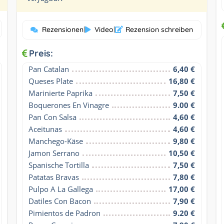
Rezensionen
|
Video
|
Rezension schreiben
Preis:
Pan Catalan
6,40 €
Queses Plate
16,80 €
Marinierte Paprika
7,50 €
Boquerones En Vinagre
9.00 €
Pan Con Salsa
4,60 €
Aceitunas
4,60 €
Manchego-Käse
9,80 €
Jamon Serrano
10,50 €
Spanische Tortilla
7,50 €
Patatas Bravas
7,80 €
Pulpo A La Gallega
17,00 €
Datiles Con Bacon
7,90 €
Pimientos de Padron
9.20 €