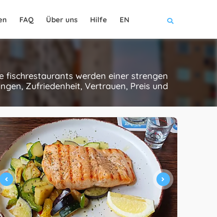
en
FAQ
Über uns
Hilfe
EN
se fischrestaurants werden einer strengen
gen, Zufriedenheit, Vertrauen, Preis und