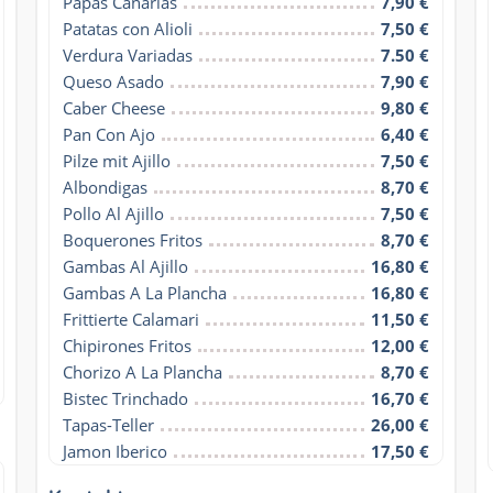
Papas Canarias
7,90 €
Patatas con Alioli
7,50 €
Verdura Variadas
7.50 €
Queso Asado
7,90 €
Caber Cheese
9,80 €
Pan Con Ajo
6,40 €
Pilze mit Ajillo
7,50 €
Albondigas
8,70 €
Pollo Al Ajillo
7,50 €
Boquerones Fritos
8,70 €
Gambas Al Ajillo
16,80 €
Gambas A La Plancha
16,80 €
Frittierte Calamari
11,50 €
Chipirones Fritos
12,00 €
Chorizo A La Plancha
8,70 €
Bistec Trinchado
16,70 €
Tapas-Teller
26,00 €
Jamon Iberico
17,50 €