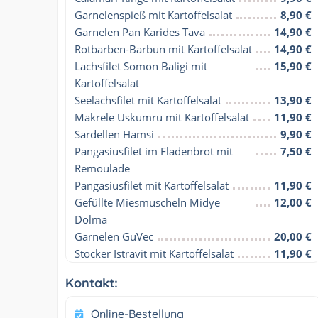
Garnelenspieß mit Kartoffelsalat
8,90 €
Garnelen Pan Karides Tava
14,90 €
Rotbarben-Barbun mit Kartoffelsalat
14,90 €
Lachsfilet Somon Baligi mit 
15,90 €
Kartoffelsalat
Seelachsfilet mit Kartoffelsalat
13,90 €
Makrele Uskumru mit Kartoffelsalat
11,90 €
Sardellen Hamsi
9,90 €
Pangasiusfilet im Fladenbrot mit 
7,50 €
Remoulade
Pangasiusfilet mit Kartoffelsalat
11,90 €
Gefüllte Miesmuscheln Midye 
12,00 €
Dolma
Garnelen GüVec
20,00 €
Stöcker Istravit mit Kartoffelsalat
11,90 €
Kontakt:
Online-Bestellung