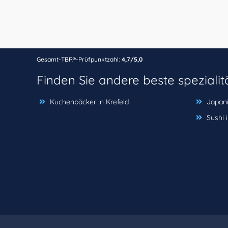
Gesamt-TBR®-Prüfpunktzahl:
4,7/5,0
Finden Sie andere beste speziali
Kuchenbäcker in Krefeld
Japani
Sushi 