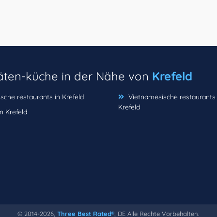
täten-küche in der Nähe von
Krefeld
sche restaurants in Krefeld
Vietnamesische restaurants 
Krefeld
in Krefeld
© 2014-2026,
Three Best Rated®
, DE Alle Rechte Vorbehalten.