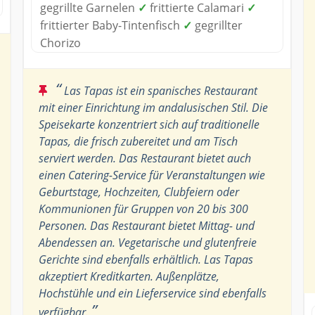
gegrillte Garnelen
✓
frittierte Calamari
✓
frittierter Baby-Tintenfisch
✓
gegrillter
Chorizo
“
Las Tapas ist ein spanisches Restaurant
mit einer Einrichtung im andalusischen Stil. Die
Speisekarte konzentriert sich auf traditionelle
Tapas, die frisch zubereitet und am Tisch
serviert werden. Das Restaurant bietet auch
einen Catering-Service für Veranstaltungen wie
Geburtstage, Hochzeiten, Clubfeiern oder
Kommunionen für Gruppen von 20 bis 300
Personen. Das Restaurant bietet Mittag- und
Abendessen an. Vegetarische und glutenfreie
Gerichte sind ebenfalls erhältlich. Las Tapas
akzeptiert Kreditkarten. Außenplätze,
Hochstühle und ein Lieferservice sind ebenfalls
”
verfügbar.