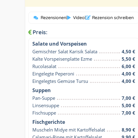
Rezensionen
|
Video
|
Rezension schreiben
Preis:
Salate und Vorspeisen
Gemischter Salat Karisik Salata
4,50 €
Kalte Vorspeisenplatte Ezme
5,50 €
Rucolasalat
6,00 €
Eingelegte Peperoni
4,00 €
Eingelegtes Gemüse Tursu
4,00 €
Suppen
Pan-Suppe
7,00 €
Linsensuppe
5,00 €
Fischsuppe
7,00 €
Fischgerichte
Muscheln Midye mit Kartoffelsalat
8,90 €
Calamari-Ringe mit Kartoffelsalat
9,90 €