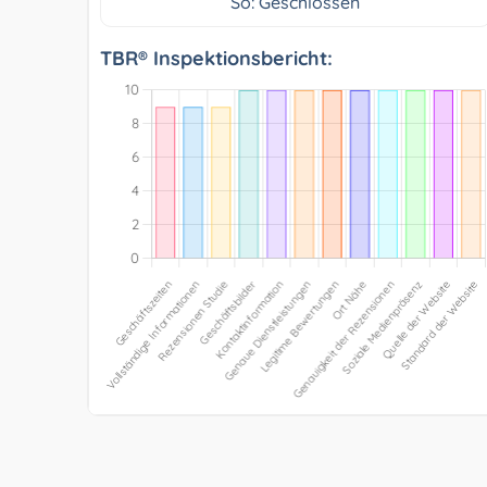
So: Geschlossen
TBR® Inspektionsbericht: