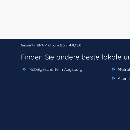
Gesamt-TBR®-Prüfpunktzahl:
4,8/5,0
Finden Sie andere beste lokale 
Möbelgeschäfte in Augsburg
Matra
Altenh