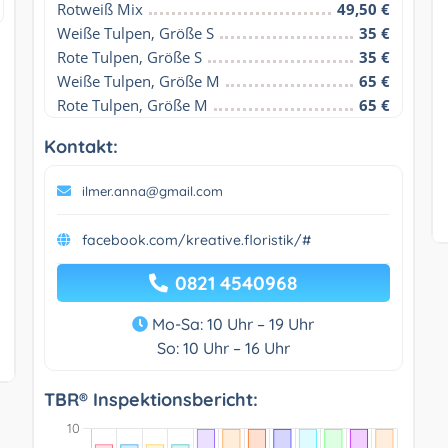
Rotweiß Mix
49,50 €
Weiße Tulpen, Größe S
35 €
Rote Tulpen, Größe S
35 €
Weiße Tulpen, Größe M
65 €
Rote Tulpen, Größe M
65 €
Kontakt:
ilmer.anna@gmail.com
facebook.com/kreative.floristik/#
0821 4540968
Mo-Sa: 10 Uhr – 19 Uhr
So: 10 Uhr – 16 Uhr
TBR® Inspektionsbericht: