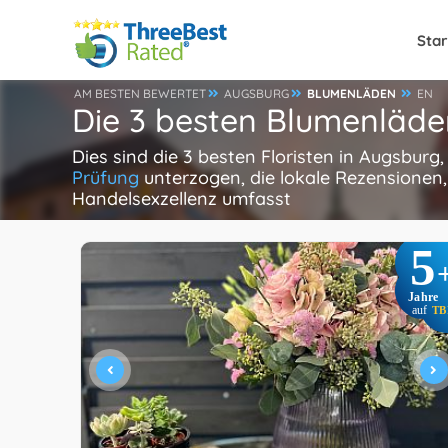
Star
AM BESTEN BEWERTET
AUGSBURG
BLUMENLÄDEN
EN
Die 3 besten Blumenläde
Dies sind die 3 besten Floristen in Augsburg
Prüfung
unterzogen, die lokale Rezensionen,
Handelsexzellenz umfasst
5
Jahre
auf
TB