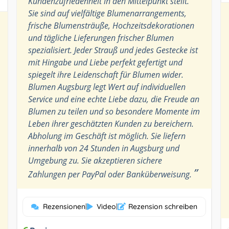
Kundenzufriedenheit in den Mittelpunkt stellt.
Sie sind auf vielfältige Blumenarrangements,
frische Blumensträuße, Hochzeitsdekorationen
und tägliche Lieferungen frischer Blumen
spezialisiert. Jeder Strauß und jedes Gestecke ist
mit Hingabe und Liebe perfekt gefertigt und
spiegelt ihre Leidenschaft für Blumen wider.
Blumen Augsburg legt Wert auf individuellen
Service und eine echte Liebe dazu, die Freude an
Blumen zu teilen und so besondere Momente im
Leben ihrer geschätzten Kunden zu bereichern.
Abholung im Geschäft ist möglich. Sie liefern
innerhalb von 24 Stunden in Augsburg und
Umgebung zu. Sie akzeptieren sichere
”
Zahlungen per PayPal oder Banküberweisung.
Rezensionen
|
Video
|
Rezension schreiben