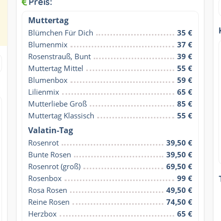
Preis:
Muttertag
Blümchen Für Dich
35 €
Blumenmix
37 €
Rosenstrauß, Bunt
39 €
Muttertag Mittel
55 €
Blumenbox
59 €
Lilienmix
65 €
Mutterliebe Groß
85 €
Muttertag Klassisch
55 €
Valatin-Tag
Rosenrot
39,50 €
Bunte Rosen
39,50 €
Rosenrot (groß)
69,50 €
Rosenbox
99 €
Rosa Rosen
49,50 €
Reine Rosen
74,50 €
Herzbox
65 €