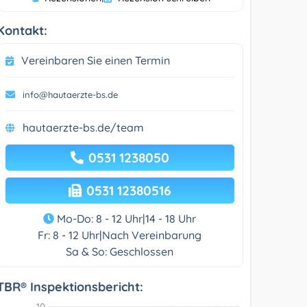
Kontakt:
Vereinbaren Sie einen Termin
info@hautaerzte-bs.de
hautaerzte-bs.de/team
0531 1238050
0531 12380516
Mo-Do: 8 - 12 Uhr|14 - 18 Uhr
Fr: 8 - 12 Uhr|Nach Vereinbarung
Sa & So: Geschlossen
TBR® Inspektionsbericht: