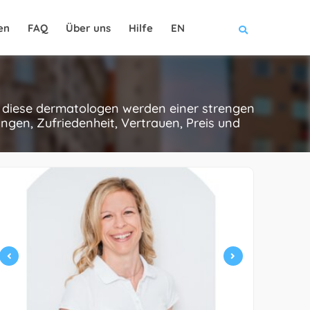
en
FAQ
Über uns
Hilfe
EN
e diese dermatologen werden einer strengen
gen, Zufriedenheit, Vertrauen, Preis und