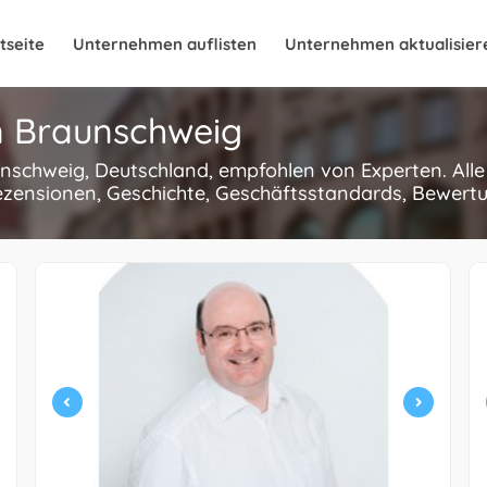
tseite
Unternehmen auflisten
Unternehmen aktualisier
in Braunschweig
unschweig, Deutschland, empfohlen von Experten. All
ezensionen, Geschichte, Geschäftsstandards, Bewertun