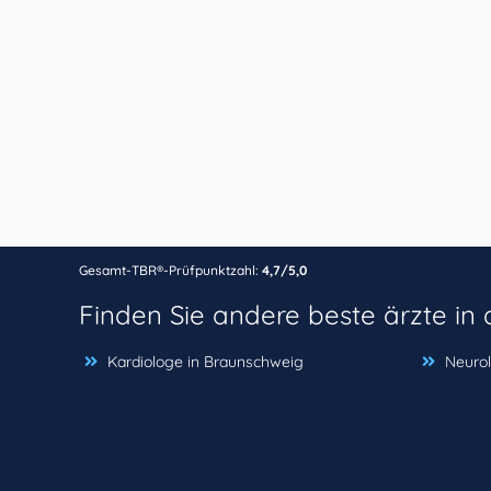
Gesamt-TBR®-Prüfpunktzahl:
4,7/5,0
Finden Sie andere beste ärzte i
Kardiologe in Braunschweig
Neurol