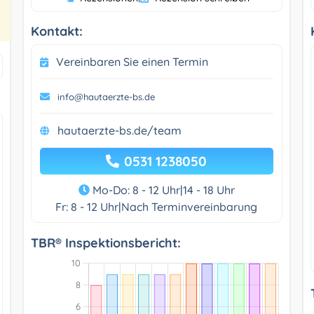
Kontakt:
Vereinbaren Sie einen Termin
info@hautaerzte-bs.de
hautaerzte-bs.de/team
0531 1238050
Mo-Do: 8 - 12 Uhr|14 - 18 Uhr
Fr: 8 - 12 Uhr|Nach Terminvereinbarung
TBR® Inspektionsbericht: