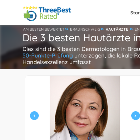
Star
AM BESTEN BEWERTET
BRAUNSCHWEIG
HAUTÄRZTE
EN
Die 3 besten Hautärzte 
Dies sind die 3 besten Dermatologen in Bra
50-Punkte-Prüfung
unterzogen, die lokale R
Handelsexzellenz umfasst