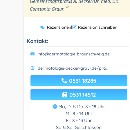
Gemeinschaftspraxis A. Becker/Dr. med. Dr.
”
Constanta Graur.
Rezensionen
|
Rezension schreiben
Kontakt:
info@dermatologie-braunschweig.de
dermatologie-becker-graur.de/pra...
0531 18285
0531 14512
Mo, Di & Do: 8 - 18 Uhr
Mi: 8 - 14 Uhr
Fr: 8 - 13 Uhr
Sa & So: Geschlossen