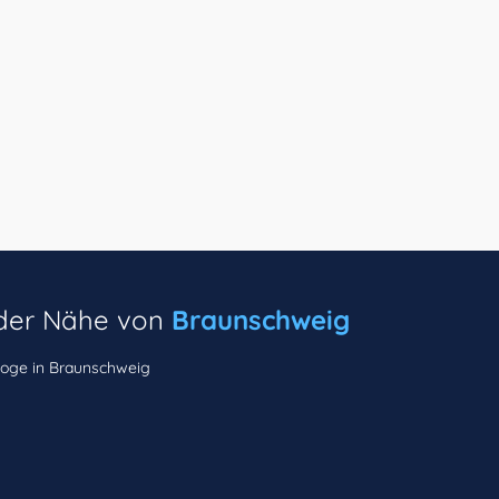
n der Nähe von
Braunschweig
oge in Braunschweig