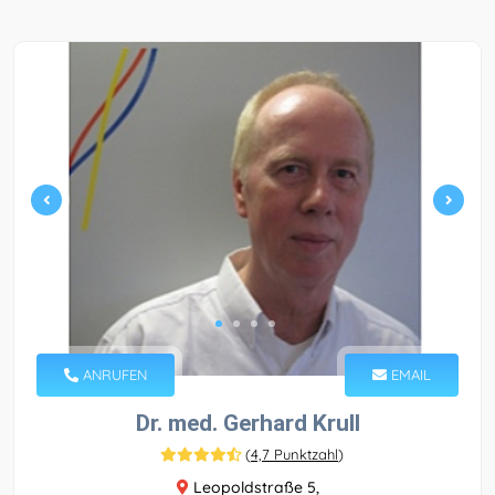
ANRUFEN
EMAIL
Dr. med. Gerhard Krull
(
4,7 Punktzahl
)
Leopoldstraße 5,