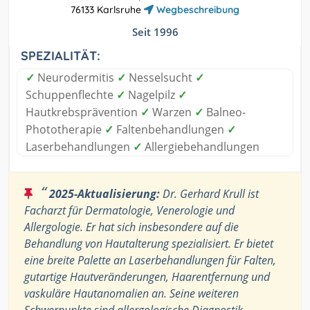
76133 Karlsruhe
Wegbeschreibung
Seit 1996
SPEZIALITÄT:
✓
Neurodermitis
✓
Nesselsucht
✓
Schuppenflechte
✓
Nagelpilz
✓
Hautkrebsprävention
✓
Warzen
✓
Balneo-
Phototherapie
✓
Faltenbehandlungen
✓
Laserbehandlungen
✓
Allergiebehandlungen
“
2025-Aktualisierung:
Dr. Gerhard Krull ist
Facharzt für Dermatologie, Venerologie und
Allergologie. Er hat sich insbesondere auf die
Behandlung von Hautalterung spezialisiert. Er bietet
eine breite Palette an Laserbehandlungen für Falten,
gutartige Hautveränderungen, Haarentfernung und
vaskuläre Hautanomalien an. Seine weiteren
Schwerpunkte sind allergologische Diagnostik,