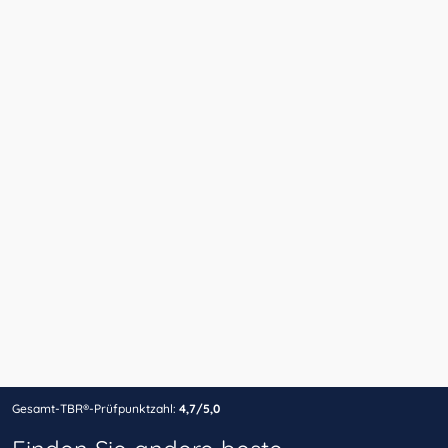
Gesamt-TBR®-Prüfpunktzahl:
4,7/5,0