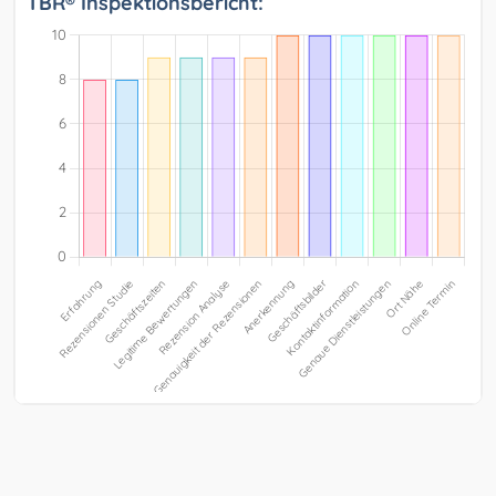
TBR® Inspektionsbericht: