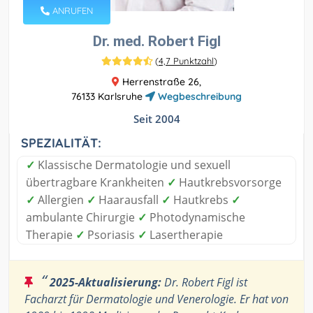
ANRUFEN
Dr. med. Robert Figl
(
4,7 Punktzahl
)
Herrenstraße 26,
76133 Karlsruhe
Wegbeschreibung
Seit 2004
SPEZIALITÄT:
✓
Klassische Dermatologie und sexuell
übertragbare Krankheiten
✓
Hautkrebsvorsorge
✓
Allergien
✓
Haarausfall
✓
Hautkrebs
✓
ambulante Chirurgie
✓
Photodynamische
Therapie
✓
Psoriasis
✓
Lasertherapie
“
2025-Aktualisierung:
Dr. Robert Figl ist
Facharzt für Dermatologie und Venerologie. Er hat von