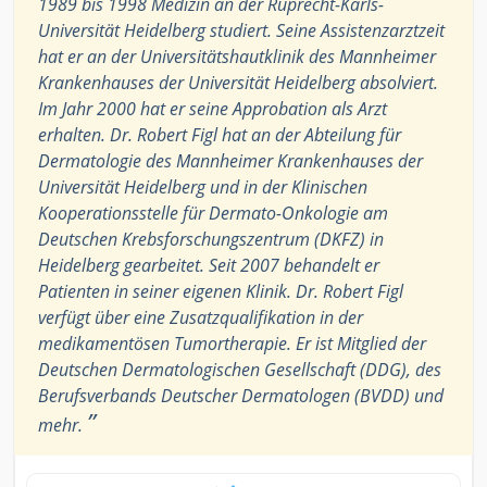
1989 bis 1998 Medizin an der Ruprecht-Karls-
Universität Heidelberg studiert. Seine Assistenzarztzeit
hat er an der Universitätshautklinik des Mannheimer
Krankenhauses der Universität Heidelberg absolviert.
Im Jahr 2000 hat er seine Approbation als Arzt
erhalten. Dr. Robert Figl hat an der Abteilung für
Dermatologie des Mannheimer Krankenhauses der
Universität Heidelberg und in der Klinischen
Kooperationsstelle für Dermato-Onkologie am
Deutschen Krebsforschungszentrum (DKFZ) in
Heidelberg gearbeitet. Seit 2007 behandelt er
Patienten in seiner eigenen Klinik. Dr. Robert Figl
verfügt über eine Zusatzqualifikation in der
medikamentösen Tumortherapie. Er ist Mitglied der
Deutschen Dermatologischen Gesellschaft (DDG), des
Berufsverbands Deutscher Dermatologen (BVDD) und
”
mehr.