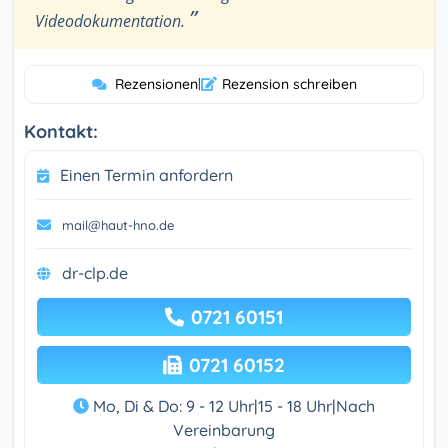
”
Videodokumentation.
Rezensionen
|
Rezension schreiben
Kontakt:
Einen Termin anfordern
mail@haut-hno.de
dr-clp.de
0721 60151
0721 60152
Mo, Di & Do: 9 - 12 Uhr|15 - 18 Uhr|Nach
Vereinbarung