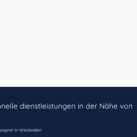
onelle dienstleistungen in der Nähe von
signer in Wiesbaden