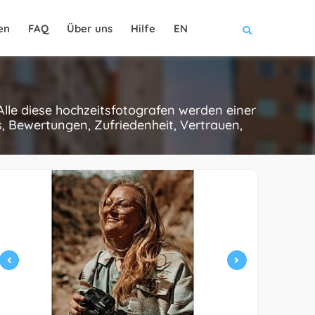
en
FAQ
Über uns
Hilfe
EN
lle diese hochzeitsfotografen werden einer
, Bewertungen, Zufriedenheit, Vertrauen,