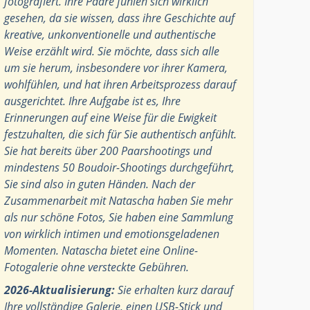
fotografiert. Ihre Paare fühlen sich wirklich
gesehen, da sie wissen, dass ihre Geschichte auf
kreative, unkonventionelle und authentische
Weise erzählt wird. Sie möchte, dass sich alle
um sie herum, insbesondere vor ihrer Kamera,
wohlfühlen, und hat ihren Arbeitsprozess darauf
ausgerichtet. Ihre Aufgabe ist es, Ihre
Erinnerungen auf eine Weise für die Ewigkeit
festzuhalten, die sich für Sie authentisch anfühlt.
Sie hat bereits über 200 Paarshootings und
mindestens 50 Boudoir-Shootings durchgeführt,
Sie sind also in guten Händen. Nach der
Zusammenarbeit mit Natascha haben Sie mehr
als nur schöne Fotos, Sie haben eine Sammlung
von wirklich intimen und emotionsgeladenen
Momenten. Natascha bietet eine Online-
Fotogalerie ohne versteckte Gebühren.
2026-Aktualisierung:
Sie erhalten kurz darauf
Ihre vollständige Galerie, einen USB-Stick und