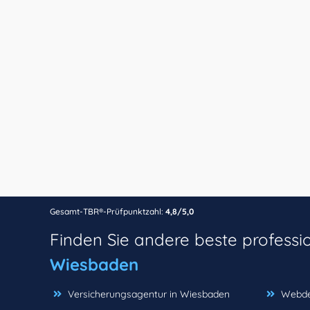
Gesamt-TBR®-Prüfpunktzahl:
4,8/5,0
Finden Sie andere beste professi
Wiesbaden
Versicherungsagentur in Wiesbaden
Webde