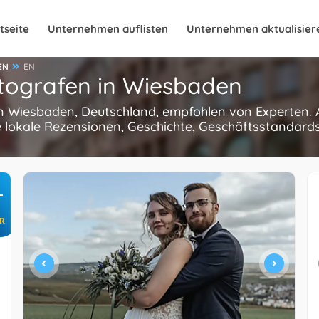
tseite
Unternehmen auflisten
Unternehmen aktualisier
EN
EN
otografen in Wiesbaden
in Wiesbaden, Deutschland, empfohlen von Experten. A
 lokale Rezensionen, Geschichte, Geschäftsstandards
+
R