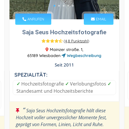
ANRUFEN
EMAIL
Saja Seus Hochzeitsfotografie
(
4,8 Punktzahl
)
Mainzer straße. 1,
65189 Wiesbaden
Wegbeschreibung
Seit 2011
SPEZIALITÄT:
✓
Hochzeitsfotografie
✓
Verlobungsfotos
✓
Standesamt und Hochzeitsberichte
“
Saja Seus Hochzeitsfotografie hält diese
Hochzeit voller unvergesslicher Momente fest,
geprägt von Formen, Linien, Licht und Ruhe.