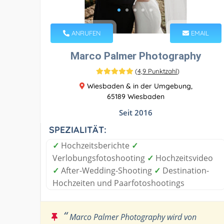
ANRUFEN
EMAIL
Marco Palmer Photography
(
4,9 Punktzahl
)
Wiesbaden & in der Umgebung,
65189 Wiesbaden
Seit 2016
SPEZIALITÄT:
✓
Hochzeitsberichte
✓
Verlobungsfotoshooting
✓
Hochzeitsvideo
✓
After-Wedding-Shooting
✓
Destination-
Hochzeiten und Paarfotoshootings
“
Marco Palmer Photography wird von