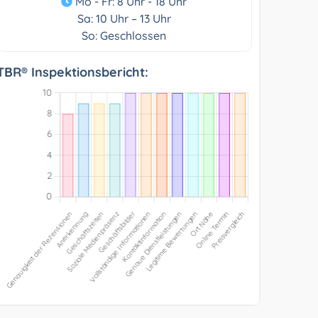
Mo - Fr: 8 Uhr - 18 Uhr
Sa: 10 Uhr – 13 Uhr
So: Geschlossen
TBR® Inspektionsbericht: