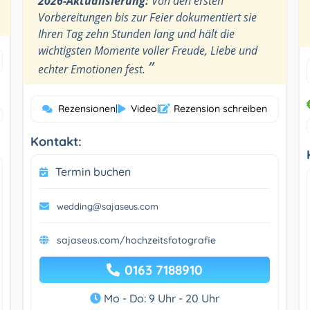
2026-Aktualisierung:
Von den ersten
Vorbereitungen bis zur Feier dokumentiert sie
Ihren Tag zehn Stunden lang und hält die
wichtigsten Momente voller Freude, Liebe und
”
echter Emotionen fest.
Rezensionen
|
Video
|
Rezension schreiben
Kontakt:
Termin buchen
wedding@sajaseus.com
sajaseus.com/hochzeitsfotografie
0163 7188910
Mo - Do: 9 Uhr - 20 Uhr