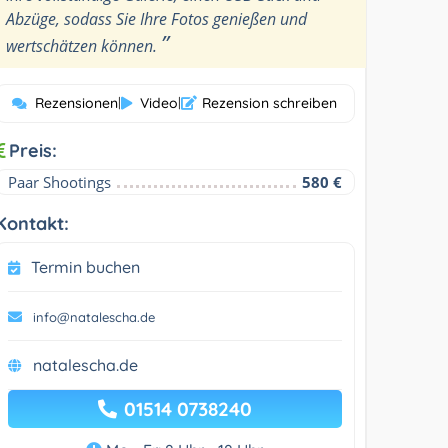
Abzüge, sodass Sie Ihre Fotos genießen und
”
wertschätzen können.
Rezensionen
|
Video
|
Rezension schreiben
Preis:
Paar Shootings
580 €
Kontakt:
Termin buchen
info@natalescha.de
natalescha.de
01514 0738240