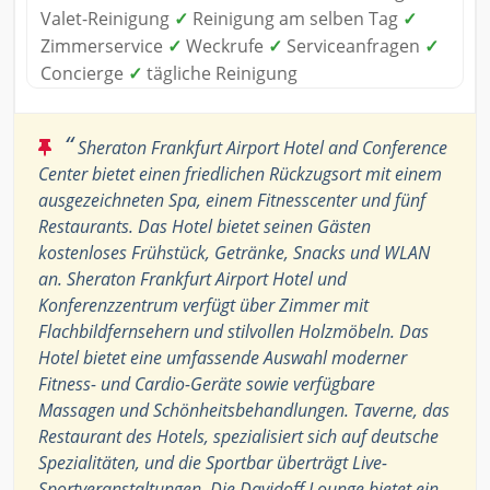
Valet-Reinigung
✓
Reinigung am selben Tag
✓
Zimmerservice
✓
Weckrufe
✓
Serviceanfragen
✓
Concierge
✓
tägliche Reinigung
“
Sheraton Frankfurt Airport Hotel and Conference
Center bietet einen friedlichen Rückzugsort mit einem
ausgezeichneten Spa, einem Fitnesscenter und fünf
Restaurants. Das Hotel bietet seinen Gästen
kostenloses Frühstück, Getränke, Snacks und WLAN
an. Sheraton Frankfurt Airport Hotel und
Konferenzzentrum verfügt über Zimmer mit
Flachbildfernsehern und stilvollen Holzmöbeln. Das
Hotel bietet eine umfassende Auswahl moderner
Fitness- und Cardio-Geräte sowie verfügbare
Massagen und Schönheitsbehandlungen. Taverne, das
Restaurant des Hotels, spezialisiert sich auf deutsche
Spezialitäten, und die Sportbar überträgt Live-
Sportveranstaltungen. Die Davidoff Lounge bietet ein