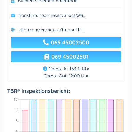
Buchen Sie einen Aufenthalt
frankfurtairport.reservations@hi...
hilton.com/en/hotels/fraapgi-hil...
069 45002500
069 45002501
Check-In: 15:00 Uhr
Check-Out: 12:00 Uhr
TBR® Inspektionsbericht: