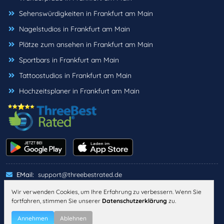
Sehenswürdigkeiten in Frankfurt am Main
Nagelstudios in Frankfurt am Main
Plätze zum ansehen in Frankfurt am Main
Sportbars in Frankfurt am Main
Tattoostudios in Frankfurt am Main
Hochzeitsplaner in Frankfurt am Main
EMail:
support@threebestrated.de
Wir verwenden Cookies, um Ihre Erfahrung zu verbessern. Wenn Sie
fortfahren, stimmen Sie unserer
Datenschutzerklärung
zu.
IMPRESSUM
DATENSCHUTZ
ALLGEMEINE GESCHÄFTSBEDINGUNGEN
Annehmen
Ablehnen