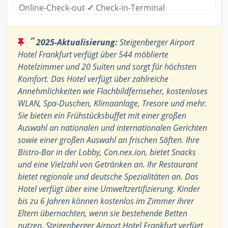
Online-Check-out
✓
Check-in-Terminal
“
2025-Aktualisierung:
Steigenberger Airport
Hotel Frankfurt verfügt über 544 möblierte
Hotelzimmer und 20 Suiten und sorgt für höchsten
Komfort. Das Hotel verfügt über zahlreiche
Annehmlichkeiten wie Flachbildfernseher, kostenloses
WLAN, Spa-Duschen, Klimaanlage, Tresore und mehr.
Sie bieten ein Frühstücksbuffet mit einer großen
Auswahl an nationalen und internationalen Gerichten
sowie einer großen Auswahl an frischen Säften. Ihre
Bistro-Bar in der Lobby, Con.nex.ion, bietet Snacks
und eine Vielzahl von Getränken an. Ihr Restaurant
bietet regionale und deutsche Spezialitäten an. Das
Hotel verfügt über eine Umweltzertifizierung. Kinder
bis zu 6 Jahren können kostenlos im Zimmer ihrer
Eltern übernachten, wenn sie bestehende Betten
nutzen. Steigenberger Airport Hotel Frankfurt verfügt