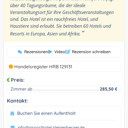
über 40 Tagungsräume, die der ideale
Veranstaltungsort für Ihre Geschäftsveranstaltungen
sind. Das Hotel ist ein rauchfreies Hotel, und
Haustiere sind erlaubt. Sie betreiben 60 Hotels und
”
Resorts in Europa, Asien und Afrika.
Rezensionen
|
Video
|
Rezension schreiben
Handelsregister HRB 129131
Preis:
Zimmer ab
285,50 €
Kontakt:
Buchen Sie einen Aufenthalt
info@airporthotel.steigenberger.de