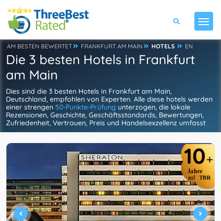
AM BESTEN BEWERTET
FRANKFURT AM MAIN
HOTELS
EN
Die 3 besten Hotels in Frankfurt
am Main
Dies sind die 3 besten Hotels in Frankfurt am Main,
Deutschland, empfohlen von Experten. Alle diese hotels werden
einer strengen
50-Punkte-Prüfung
unterzogen, die lokale
Rezensionen, Geschichte, Geschäftsstandards, Bewertungen,
Zufriedenheit, Vertrauen, Preis und Handelsexzellenz umfasst
10
+
Jahre
auf
TBR