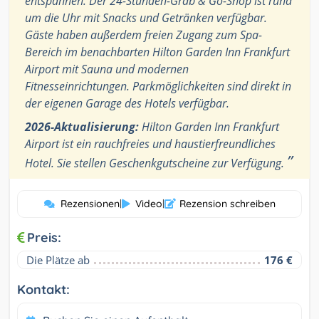
entspannen. Der 24-Stunden-Grab & Go-Shop ist rund
um die Uhr mit Snacks und Getränken verfügbar.
Gäste haben außerdem freien Zugang zum Spa-
Bereich im benachbarten Hilton Garden Inn Frankfurt
Airport mit Sauna und modernen
Fitnesseinrichtungen. Parkmöglichkeiten sind direkt in
der eigenen Garage des Hotels verfügbar.
2026-Aktualisierung:
Hilton Garden Inn Frankfurt
Airport ist ein rauchfreies und haustierfreundliches
”
Hotel. Sie stellen Geschenkgutscheine zur Verfügung.
Rezensionen
|
Video
|
Rezension schreiben
Preis:
Die Plätze ab
176 €
Kontakt: