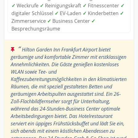
✓
Weckrufe
✓
Reinigungskraft
✓
Fitnesscenter
✓
digitaler Schlüssel
✓
EV-Laden
✓
Kinderbetten
✓
Zimmerservice
✓
Business Center
✓
Besprechungsräume
“
Hilton Garden Inn Frankfurt Airport bietet
geräumige und komfortable Zimmer mit erstklassigen
Annehmlichkeiten. Die Gäste genießen kostenloses
WLAN sowie Tee- und
Kaffeezubereitungsmöglichkeiten in den klimatisierten
Räumen, die mit speziell gestalteten Betten und
geräumigen Arbeitspulten ausgestattet sind. Ein 26-
Zoll-Flachbildfernseher sorgt für Unterhaltung,
während das 24-Stunden-Business Center optimale
Arbeitsbedingungen bietet. Das Hotelrestaurant
serviert ein üppiges Frühstücksbuffet und lädt Sie ein,
sich abends mit einem köstlichen Abendessen zu