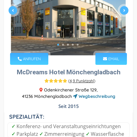
ANRUFEN
EMAIL
McDreams Hotel Mönchengladbach
(
4,9 Punktzahl
)
Odenkirchener Straße 129,
41236 Mönchengladbach
Wegbeschreibung
Seit 2015
SPEZIALITÄT:
✓
Konferenz- und Veranstaltungseinrichtungen
✓
Parkplatz
✓
Zimmerreinigung
✓
Wasserflasche