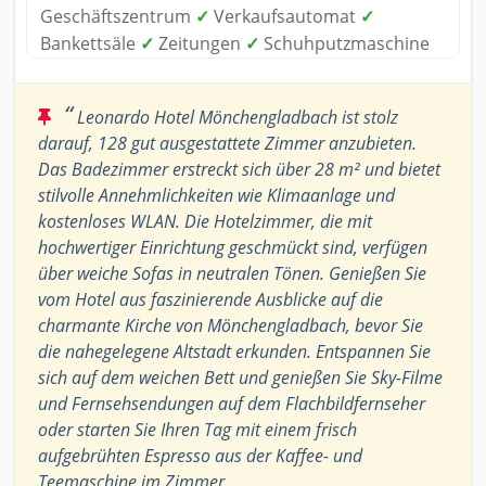
Geschäftszentrum
✓
Verkaufsautomat
✓
Bankettsäle
✓
Zeitungen
✓
Schuhputzmaschine
“
Leonardo Hotel Mönchengladbach ist stolz
darauf, 128 gut ausgestattete Zimmer anzubieten.
Das Badezimmer erstreckt sich über 28 m² und bietet
stilvolle Annehmlichkeiten wie Klimaanlage und
kostenloses WLAN. Die Hotelzimmer, die mit
hochwertiger Einrichtung geschmückt sind, verfügen
über weiche Sofas in neutralen Tönen. Genießen Sie
vom Hotel aus faszinierende Ausblicke auf die
charmante Kirche von Mönchengladbach, bevor Sie
die nahegelegene Altstadt erkunden. Entspannen Sie
sich auf dem weichen Bett und genießen Sie Sky-Filme
und Fernsehsendungen auf dem Flachbildfernseher
oder starten Sie Ihren Tag mit einem frisch
aufgebrühten Espresso aus der Kaffee- und
Teemaschine im Zimmer.