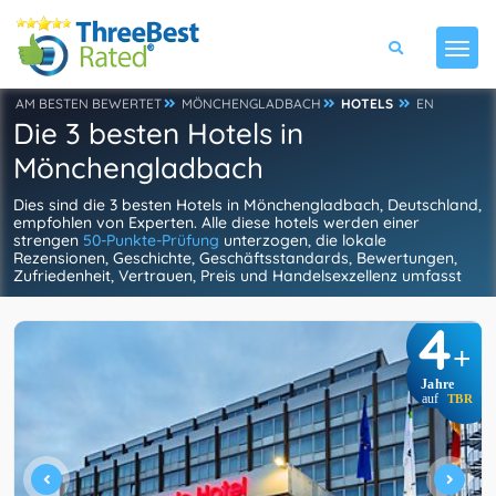
AM BESTEN BEWERTET
MÖNCHENGLADBACH
HOTELS
EN
Die 3 besten Hotels in
Mönchengladbach
Dies sind die 3 besten Hotels in Mönchengladbach, Deutschland,
empfohlen von Experten. Alle diese hotels werden einer
strengen
50-Punkte-Prüfung
unterzogen, die lokale
Rezensionen, Geschichte, Geschäftsstandards, Bewertungen,
Zufriedenheit, Vertrauen, Preis und Handelsexzellenz umfasst
4
+
Jahre
auf
TBR