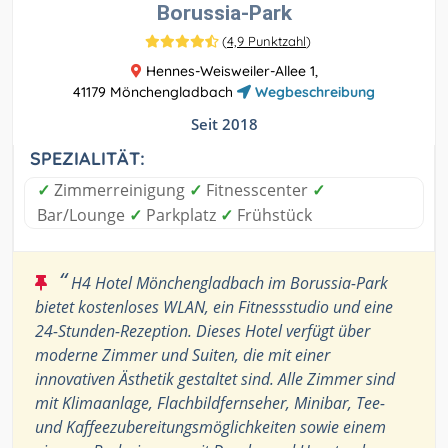
Borussia-Park
(
4,9 Punktzahl
)
Hennes-Weisweiler-Allee 1,
41179 Mönchengladbach
Wegbeschreibung
Seit 2018
SPEZIALITÄT:
✓
Zimmerreinigung
✓
Fitnesscenter
✓
Bar/Lounge
✓
Parkplatz
✓
Frühstück
“
H4 Hotel Mönchengladbach im Borussia-Park
bietet kostenloses WLAN, ein Fitnessstudio und eine
24-Stunden-Rezeption. Dieses Hotel verfügt über
moderne Zimmer und Suiten, die mit einer
innovativen Ästhetik gestaltet sind. Alle Zimmer sind
mit Klimaanlage, Flachbildfernseher, Minibar, Tee-
und Kaffeezubereitungsmöglichkeiten sowie einem