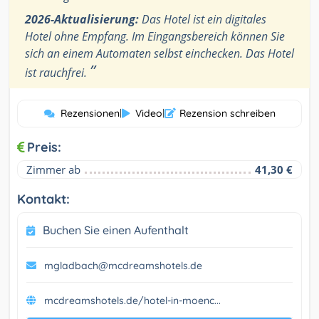
2026-Aktualisierung:
Das Hotel ist ein digitales
Hotel ohne Empfang. Im Eingangsbereich können Sie
sich an einem Automaten selbst einchecken. Das Hotel
”
ist rauchfrei.
Rezensionen
|
Video
|
Rezension schreiben
Preis:
Zimmer ab
41,30 €
Kontakt:
Buchen Sie einen Aufenthalt
mgladbach@mcdreamshotels.de
mcdreamshotels.de/hotel-in-moenc...