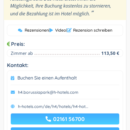
Möglichkeit, Ihre Buchung kostenlos zu stornieren,
”
und die Bezahlung ist im Hotel möglich.
Rezensionen
|
Video
|
Rezension schreiben
Preis:
Zimmer ab
113,50 €
Kontakt:
Buchen Sie einen Aufenthalt
h4.borussiapark@h-hotels.com
h-hotels.com/de/h4/hotels/h4-hot...
02161 56700