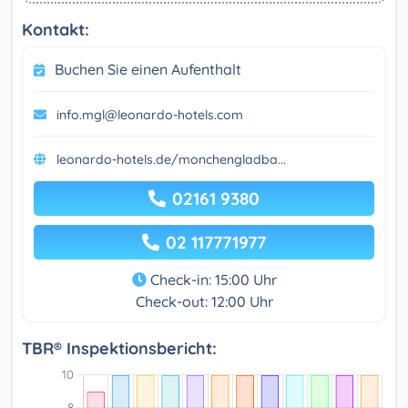
Kontakt:
Buchen Sie einen Aufenthalt
info.mgl@leonardo-hotels.com
leonardo-hotels.de/monchengladba...
02161 9380
02 117771977
Check-in: 15:00 Uhr
Check-out: 12:00 Uhr
TBR® Inspektionsbericht: