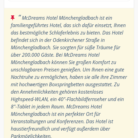
“
McDreams Hotel Mönchengladbach ist ein
familiengeführtes Hotel, das sich dafür einsetzt, Ihnen
das bestmögliche Schlaferlebnis zu bieten. Das Hotel
befindet sich in der Odenkirchener Straße in
Mönchengladbach. Sie sorgten für süße Träume für
über 200.000 Gäste. Bei McDreams Hotel
Mönchengladbach können Sie großen Komfort zu
unschlagbaren Preisen genießen. Um Ihnen eine gute
Nachtruhe zu ermöglichen, haben sie alle ihre Zimmer
mit hochwertigen Boxspringbetten ausgestattet. Zu
den Annehmlichkeiten gehören kostenloses
Highspeed-WLAN, ein 40"-Flachbildfernseher und ein
8"-Tablet in jedem Raum. McDreams Hotel
Mönchengladbach ist ein perfekter Ort für
Veranstaltungen und Konferenzen. Das Hotel ist
haustierfreundlich und verfügt außerdem über
Parkmöglichkeiten.