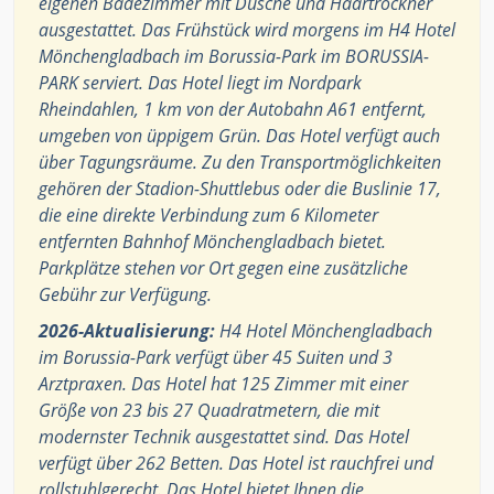
eigenen Badezimmer mit Dusche und Haartrockner
ausgestattet. Das Frühstück wird morgens im H4 Hotel
Mönchengladbach im Borussia-Park im BORUSSIA-
PARK serviert. Das Hotel liegt im Nordpark
Rheindahlen, 1 km von der Autobahn A61 entfernt,
umgeben von üppigem Grün. Das Hotel verfügt auch
über Tagungsräume. Zu den Transportmöglichkeiten
gehören der Stadion-Shuttlebus oder die Buslinie 17,
die eine direkte Verbindung zum 6 Kilometer
entfernten Bahnhof Mönchengladbach bietet.
Parkplätze stehen vor Ort gegen eine zusätzliche
Gebühr zur Verfügung.
2026-Aktualisierung:
H4 Hotel Mönchengladbach
im Borussia-Park verfügt über 45 Suiten und 3
Arztpraxen. Das Hotel hat 125 Zimmer mit einer
Größe von 23 bis 27 Quadratmetern, die mit
modernster Technik ausgestattet sind. Das Hotel
verfügt über 262 Betten. Das Hotel ist rauchfrei und
rollstuhlgerecht. Das Hotel bietet Ihnen die