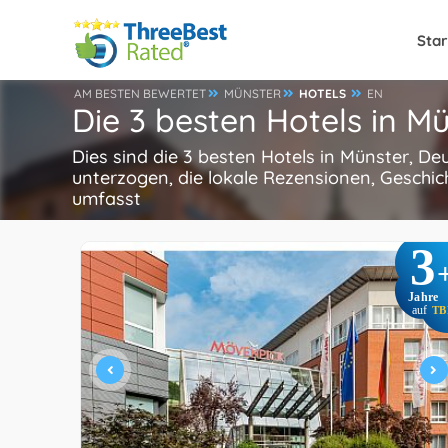
Star
AM BESTEN BEWERTET
MÜNSTER
HOTELS
EN
Die 3 besten Hotels in M
Dies sind die 3 besten Hotels in Münster, D
unterzogen, die lokale Rezensionen, Geschic
umfasst
3
Jahre
auf
TB