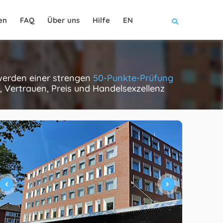
en
FAQ
Über uns
Hilfe
EN
 werden einer strengen
50-Punkte-Prüfung
, Vertrauen, Preis und Handelsexzellenz