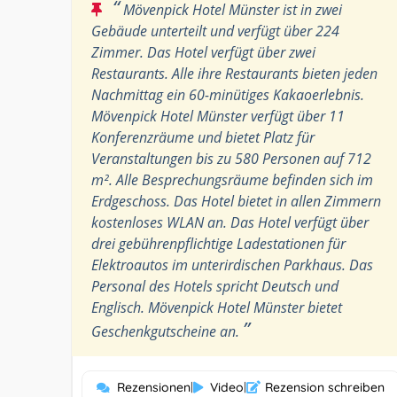
“
Mövenpick Hotel Münster ist in zwei
Gebäude unterteilt und verfügt über 224
Zimmer. Das Hotel verfügt über zwei
Restaurants. Alle ihre Restaurants bieten jeden
Nachmittag ein 60-minütiges Kakaoerlebnis.
Mövenpick Hotel Münster verfügt über 11
Konferenzräume und bietet Platz für
Veranstaltungen bis zu 580 Personen auf 712
m². Alle Besprechungsräume befinden sich im
Erdgeschoss. Das Hotel bietet in allen Zimmern
kostenloses WLAN an. Das Hotel verfügt über
drei gebührenpflichtige Ladestationen für
Elektroautos im unterirdischen Parkhaus. Das
Personal des Hotels spricht Deutsch und
Englisch. Mövenpick Hotel Münster bietet
”
Geschenkgutscheine an.
Rezensionen
|
Video
|
Rezension schreiben