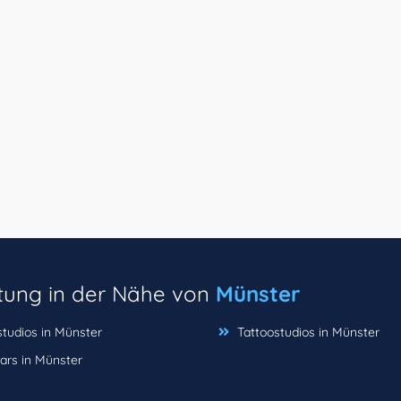
ltung in der Nähe von
Münster
tudios in Münster
Tattoostudios in Münster
ars in Münster