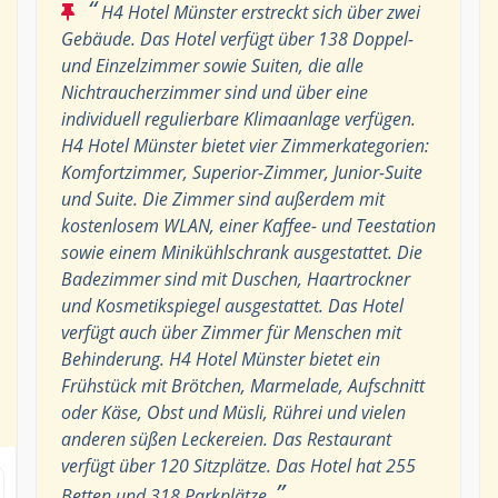
“
H4 Hotel Münster erstreckt sich über zwei
Gebäude. Das Hotel verfügt über 138 Doppel-
und Einzelzimmer sowie Suiten, die alle
Nichtraucherzimmer sind und über eine
individuell regulierbare Klimaanlage verfügen.
H4 Hotel Münster bietet vier Zimmerkategorien:
Komfortzimmer, Superior-Zimmer, Junior-Suite
und Suite. Die Zimmer sind außerdem mit
kostenlosem WLAN, einer Kaffee- und Teestation
sowie einem Minikühlschrank ausgestattet. Die
Badezimmer sind mit Duschen, Haartrockner
und Kosmetikspiegel ausgestattet. Das Hotel
verfügt auch über Zimmer für Menschen mit
Behinderung. H4 Hotel Münster bietet ein
Frühstück mit Brötchen, Marmelade, Aufschnitt
oder Käse, Obst und Müsli, Rührei und vielen
anderen süßen Leckereien. Das Restaurant
verfügt über 120 Sitzplätze. Das Hotel hat 255
”
Betten und 318 Parkplätze.