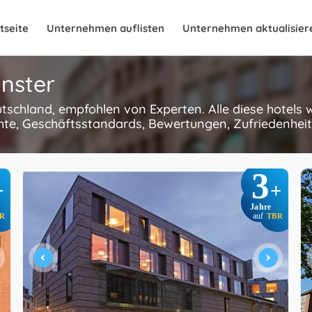
tseite
Unternehmen auflisten
Unternehmen aktualisier
ünster
eutschland, empfohlen von Experten. Alle diese hotels
hte, Geschäftsstandards, Bewertungen, Zufriedenheit
3
+
+
Jahre
R
auf
TBR