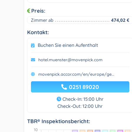
Preis:
Zimmer ab
474,02 €
Kontakt:
Buchen Sie einen Aufenthalt
hotel.muenster@movenpick.com
movenpick.accor.com/en/europe/ge...
0251 89020
Check-In: 15:00 Uhr
Check-Out: 12:00 Uhr
TBR® Inspektionsbericht: