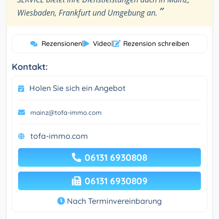
”
Wiesbaden, Frankfurt und Umgebung an.
Rezensionen
|
Video
|
Rezension schreiben
Kontakt:
Holen Sie sich ein Angebot
mainz@tofa-immo.com
tofa-immo.com
06131 6930808
06131 6930809
Nach Terminvereinbarung