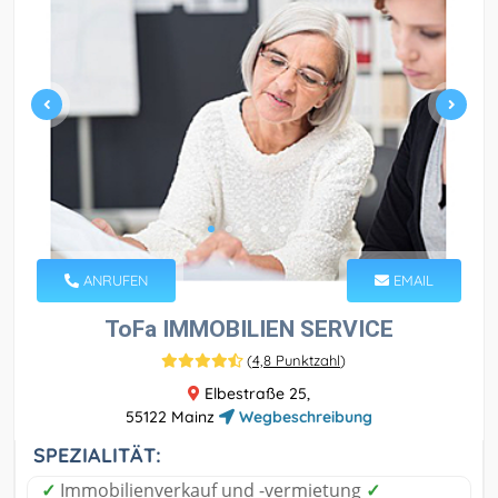
ANRUFEN
EMAIL
ToFa IMMOBILIEN SERVICE
(
4,8 Punktzahl
)
Elbestraße 25,
55122 Mainz
Wegbeschreibung
SPEZIALITÄT:
✓
Immobilienverkauf und -vermietung
✓