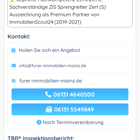
Sachverständige ZIS Sprengnetter Zert (S)
Auszeichnung als Premium Partner von
ImmobilienScout24 (2019-2021)
Kontakt:
Holen Sie sich ein Angebot
info@furer-immobilien-mainz.de
furer-immobilien-mainz.de
06131 4640500
06131 5549849
Nach Terminvereinbarung
TBR® Inspektionsbericht: