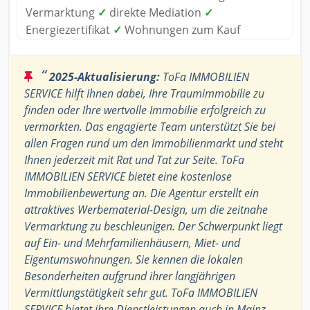
Vermarktung
✓
direkte Mediation
✓
Energiezertifikat
✓
Wohnungen zum Kauf
“
2025-Aktualisierung:
ToFa IMMOBILIEN
SERVICE hilft Ihnen dabei, Ihre Traumimmobilie zu
finden oder Ihre wertvolle Immobilie erfolgreich zu
vermarkten. Das engagierte Team unterstützt Sie bei
allen Fragen rund um den Immobilienmarkt und steht
Ihnen jederzeit mit Rat und Tat zur Seite. ToFa
IMMOBILIEN SERVICE bietet eine kostenlose
Immobilienbewertung an. Die Agentur erstellt ein
attraktives Werbematerial-Design, um die zeitnahe
Vermarktung zu beschleunigen. Der Schwerpunkt liegt
auf Ein- und Mehrfamilienhäusern, Miet- und
Eigentumswohnungen. Sie kennen die lokalen
Besonderheiten aufgrund ihrer langjährigen
Vermittlungstätigkeit sehr gut. ToFa IMMOBILIEN
SERVICE bietet ihre Dienstleistungen auch in Mainz,