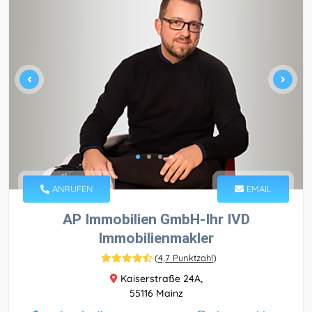
ANRUFEN
EMAIL
AP Immobilien GmbH-Ihr IVD
Immobilienmakler
(
4,7 Punktzahl
)
Kaiserstraße 24A,
55116 Mainz