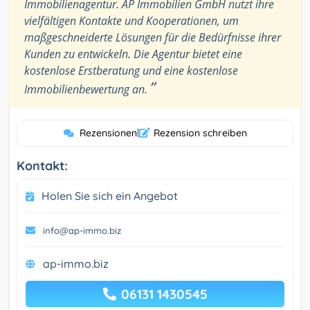
Immobilienagentur. AP Immobilien GmbH nutzt ihre
vielfältigen Kontakte und Kooperationen, um
maßgeschneiderte Lösungen für die Bedürfnisse ihrer
Kunden zu entwickeln. Die Agentur bietet eine
kostenlose Erstberatung und eine kostenlose
”
Immobilienbewertung an.
Rezensionen
|
Rezension schreiben
Kontakt:
Holen Sie sich ein Angebot
info@ap-immo.biz
ap-immo.biz
06131 1430545