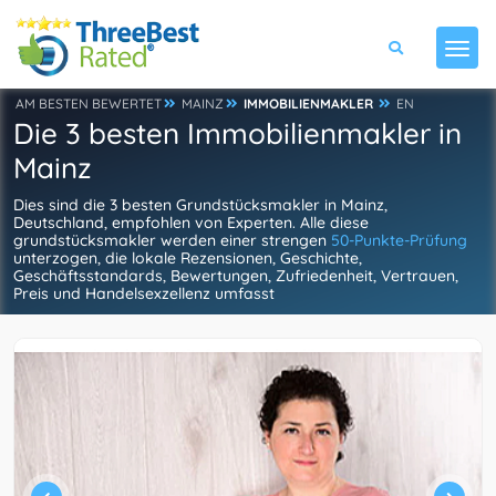
AM BESTEN BEWERTET
MAINZ
IMMOBILIENMAKLER
EN
Die 3 besten Immobilienmakler in
Mainz
Dies sind die 3 besten Grundstücksmakler in Mainz,
Deutschland, empfohlen von Experten. Alle diese
grundstücksmakler werden einer strengen
50-Punkte-Prüfung
unterzogen, die lokale Rezensionen, Geschichte,
Geschäftsstandards, Bewertungen, Zufriedenheit, Vertrauen,
Preis und Handelsexzellenz umfasst