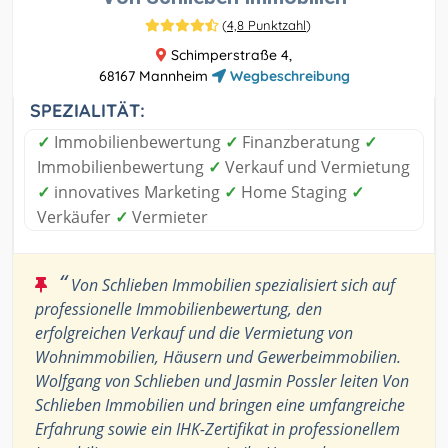
(
4,8 Punktzahl
)
Schimperstraße 4,
68167 Mannheim
Wegbeschreibung
SPEZIALITÄT:
✓
Immobilienbewertung
✓
Finanzberatung
✓
Immobilienbewertung
✓
Verkauf und Vermietung
✓
innovatives Marketing
✓
Home Staging
✓
Verkäufer
✓
Vermieter
“
Von Schlieben Immobilien spezialisiert sich auf
professionelle Immobilienbewertung, den
erfolgreichen Verkauf und die Vermietung von
Wohnimmobilien, Häusern und Gewerbeimmobilien.
Wolfgang von Schlieben und Jasmin Possler leiten Von
Schlieben Immobilien und bringen eine umfangreiche
Erfahrung sowie ein IHK-Zertifikat in professionellem