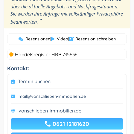
über die aktuelle Angebots- und Nachfragesituation.
Sie werden Ihre Anfrage mit vollständiger Privatsphäre
”
beantworten.
Rezensionen
|
Video
|
Rezension schreiben
Handelsregister HRB 745636
Kontakt:
Termin buchen
mail@vonschlieben-immobilien.de
vonschlieben-immobilien.de
0621 12181620