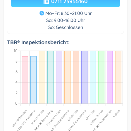
0711 23955160
Mo–Fr: 8:30–21:00 Uhr
Sa: 9:00–16:00 Uhr
So: Geschlossen
TBR® Inspektionsbericht: