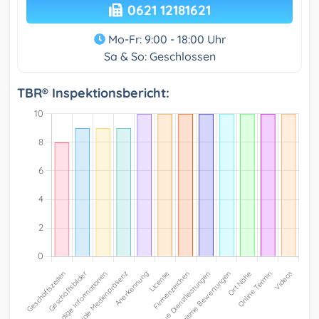
0621 12181621
Mo-Fr: 9:00 - 18:00 Uhr
Sa & So: Geschlossen
TBR® Inspektionsbericht: