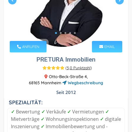
ANRUFEN
EMAIL
PRETURA Immobilien
(
5,0 Punktzahl
)
Otto-Beck-Straße 4,
68165 Mannheim
Wegbeschreibung
Seit 2012
SPEZIALITÄT:
✓
Bewertung
✓
Verkäufe
✓
Vermietungen
✓
Mietverträge
✓
Wohnungsinspektionen
✓
digitale
Inszenierung
✓
Immobilienbewertung und -