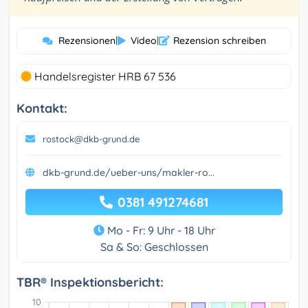
Rezensionen
|
Video
|
Rezension schreiben
Handelsregister HRB 67 536
Kontakt:
rostock@dkb-grund.de
dkb-grund.de/ueber-uns/makler-ro...
0381 491274681
Mo - Fr: 9 Uhr - 18 Uhr
Sa & So: Geschlossen
TBR® Inspektionsbericht: