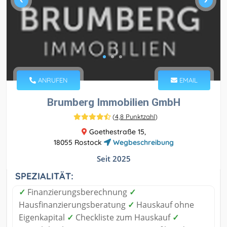
ANRUFEN
EMAIL
Brumberg Immobilien GmbH
(
4,8 Punktzahl
)
Goethestraße 15,
18055 Rostock
Wegbeschreibung
Seit 2025
SPEZIALITÄT:
✓
Finanzierungsberechnung
✓
Hausfinanzierungsberatung
✓
Hauskauf ohne
Eigenkapital
✓
Checkliste zum Hauskauf
✓