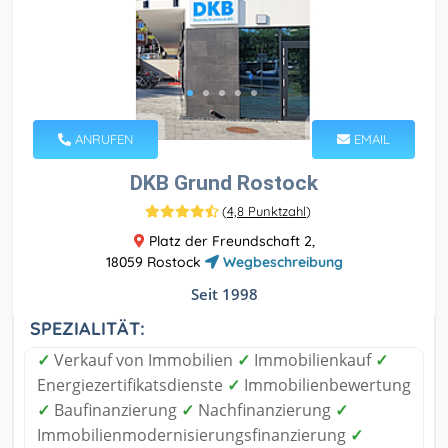
ANRUFEN
EMAIL
DKB Grund Rostock
(
4,8 Punktzahl
)
Platz der Freundschaft 2,
18059 Rostock
Wegbeschreibung
Seit 1998
SPEZIALITÄT:
✓
Verkauf von Immobilien
✓
Immobilienkauf
✓
Energiezertifikatsdienste
✓
Immobilienbewertung
✓
Baufinanzierung
✓
Nachfinanzierung
✓
Immobilienmodernisierungsfinanzierung
✓