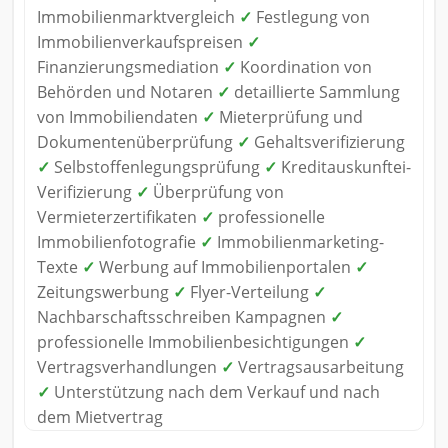
Immobilienmarktvergleich
✓
Festlegung von
Immobilienverkaufspreisen
✓
Finanzierungsmediation
✓
Koordination von
Behörden und Notaren
✓
detaillierte Sammlung
von Immobiliendaten
✓
Mieterprüfung und
Dokumentenüberprüfung
✓
Gehaltsverifizierung
✓
Selbstoffenlegungsprüfung
✓
Kreditauskunftei-
Verifizierung
✓
Überprüfung von
Vermieterzertifikaten
✓
professionelle
Immobilienfotografie
✓
Immobilienmarketing-
Texte
✓
Werbung auf Immobilienportalen
✓
Zeitungswerbung
✓
Flyer-Verteilung
✓
Nachbarschaftsschreiben Kampagnen
✓
professionelle Immobilienbesichtigungen
✓
Vertragsverhandlungen
✓
Vertragsausarbeitung
✓
Unterstützung nach dem Verkauf und nach
dem Mietvertrag