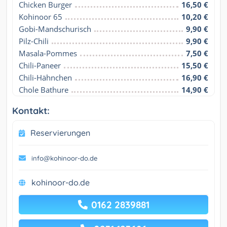
Chicken Burger
16,50 €
Kohinoor 65
10,20 €
Gobi-Mandschurisch
9,90 €
Pilz-Chili
9,90 €
Masala-Pommes
7,50 €
Chili-Paneer
15,50 €
Chili-Hähnchen
16,90 €
Chole Bathure
14,90 €
Kontakt:
Reservierungen
info@kohinoor-do.de
kohinoor-do.de
0162 2839881