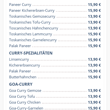
Paneer Curry
15,90 €
Paneer Kichererbsen-Curry
15,90 €
Toskanisches Gemüsecurry
13,90 €
Toskanisches Tofu-Curry
13,90 €
Toscanisches Hähnchencurry
13,90 €
Toskanisches Lammcurry
15,90 €
Toskanisches Garnelencurry
15,90 €
Palak Paneer
15,90 €
CURRY-SPEZIALITÄTEN
Linsencurry
13,90 €
Kichererbsencurry
13,90 €
Palak Paneer
15,90 €
Butterhähnchen
15,90 €
GOA-CURRY
Goa Curry Gemüse
13,90 €
Goa Curry Tofu
13,90 €
Goa Curry Chicken
13,90 €
Goa-Curry-Garnelen
15,90 €