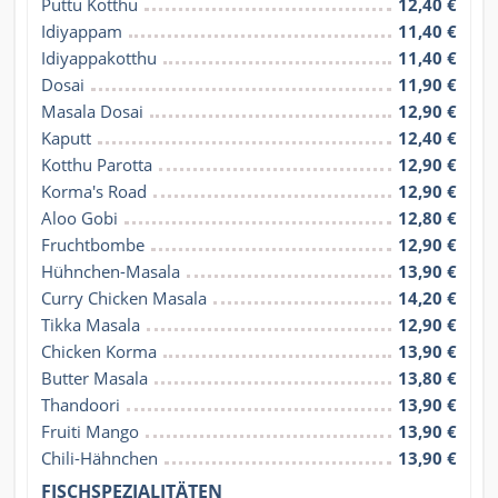
Puttu Kotthu
12,40 €
Idiyappam
11,40 €
Idiyappakotthu
11,40 €
Dosai
11,90 €
Masala Dosai
12,90 €
Kaputt
12,40 €
Kotthu Parotta
12,90 €
Korma's Road
12,90 €
Aloo Gobi
12,80 €
Fruchtbombe
12,90 €
Hühnchen-Masala
13,90 €
Curry Chicken Masala
14,20 €
Tikka Masala
12,90 €
Chicken Korma
13,90 €
Butter Masala
13,80 €
Thandoori
13,90 €
Fruiti Mango
13,90 €
Chili-Hähnchen
13,90 €
FISCHSPEZIALITÄTEN