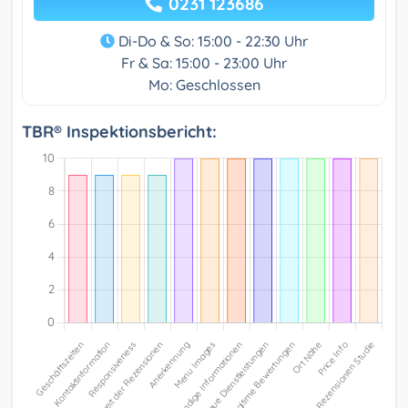
0231 123686
Di-Do & So: 15:00 - 22:30 Uhr
Fr & Sa: 15:00 - 23:00 Uhr
Mo: Geschlossen
TBR® Inspektionsbericht: