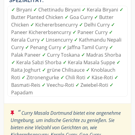
SPEZIALITÄT:
✓
Biryani
✓
Chettinadu Biryani
✓
Kerala Biryani
✓
Butter Planted Chicken
✓
Goa Curry
✓
Butter
Chicken
✓
Kichererbsencurry
✓
Delhi Curry
✓
Paneer Kichererbsencurry
✓
Paneer Curry
✓
Kerala Curry
✓
Linsencurry
✓
Kathmandu Nepali
Curry
✓
Penang Curry
✓
Jaffna Tamil Curry
✓
Palak Paneer
✓
Curry Toskana
✓
Madras Shorba
✓
Kerala Sabzi Shorba
✓
Kerala Masala Suppe
✓
Raita Joghurt
✓
grüne Chilisauce
✓
Knoblauch
Roti
✓
Zitronengurke
✓
Chili Roti
✓
Käse-Roti
✓
Basmati-Reis
✓
Veechu-Roti
✓
Zwiebel-Roti
✓
Papadam
“
Curry Masala Dortmund bietet eine angenehme
Umgebung, um indische Gerichte zu genießen. Sie
bieten eine Vielzahl von Gerichten an, wie
Kichererbsencurry, Kerala-Curry, Goa-Curry,