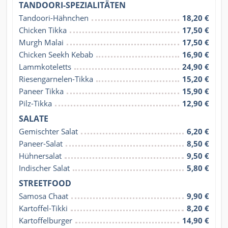
TANDOORI-SPEZIALITÄTEN
Tandoori-Hähnchen
18,20 €
Chicken Tikka
17,50 €
Murgh Malai
17,50 €
Chicken Seekh Kebab
16,90 €
Lammkoteletts
24,90 €
Riesengarnelen-Tikka
15,20 €
Paneer Tikka
15,90 €
Pilz-Tikka
12,90 €
SALATE
Gemischter Salat
6,20 €
Paneer-Salat
8,50 €
Hühnersalat
9,50 €
Indischer Salat
5,80 €
STREETFOOD
Samosa Chaat
9,90 €
Kartoffel-Tikki
8,20 €
Kartoffelburger
14,90 €