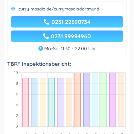
curry-masala.de/currymasaladortmund
0231 22390734
0231 99994960
Mo-So: 11:30 - 22:00 Uhr
TBR® Inspektionsbericht: