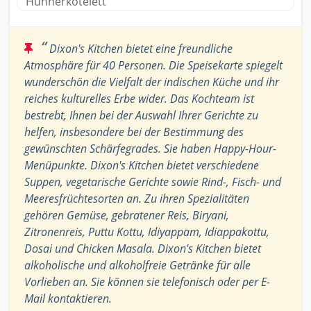
Hühnerkotelett
“
Dixon's Kitchen bietet eine freundliche
Atmosphäre für 40 Personen. Die Speisekarte spiegelt
wunderschön die Vielfalt der indischen Küche und ihr
reiches kulturelles Erbe wider. Das Kochteam ist
bestrebt, Ihnen bei der Auswahl Ihrer Gerichte zu
helfen, insbesondere bei der Bestimmung des
gewünschten Schärfegrades. Sie haben Happy-Hour-
Menüpunkte. Dixon's Kitchen bietet verschiedene
Suppen, vegetarische Gerichte sowie Rind-, Fisch- und
Meeresfrüchtesorten an. Zu ihren Spezialitäten
gehören Gemüse, gebratener Reis, Biryani,
Zitronenreis, Puttu Kottu, Idiyappam, Idiappakottu,
Dosai und Chicken Masala. Dixon's Kitchen bietet
alkoholische und alkoholfreie Getränke für alle
Vorlieben an. Sie können sie telefonisch oder per E-
Mail kontaktieren.