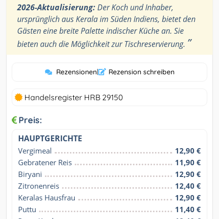
2026-Aktualisierung:
Der Koch und Inhaber,
ursprünglich aus Kerala im Süden Indiens, bietet den
Gästen eine breite Palette indischer Küche an. Sie
”
bieten auch die Möglichkeit zur Tischreservierung.
Rezensionen
|
Rezension schreiben
Handelsregister HRB 29150
Preis:
HAUPTGERICHTE
Vergimeal
12,90 €
Gebratener Reis
11,90 €
Biryani
12,90 €
Zitronenreis
12,40 €
Keralas Hausfrau
12,90 €
Puttu
11,40 €