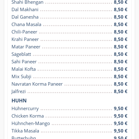
Shahi Bhengan
8,50 €
Dal Makhani
8,50 €
Dal Ganesha
8,50 €
Chana Masala
8,50 €
Chili-Paneer
8,50 €
Krahi Paneer
8,50 €
Matar Paneer
8,50 €
Sägeblatt
8,50 €
Sahi Paneer
8,50 €
Malai Kofta
8,50 €
Mix Subji
8,50 €
Navratan Korma Paneer
8,50 €
Jalfrezi
8,50 €
HUHN
Hühnercurry
9,50 €
Chicken Korma
9,50 €
Hühnchen-Mango
9,50 €
Tikka Masala
9,50 €
Butterhuhn
9,50 €