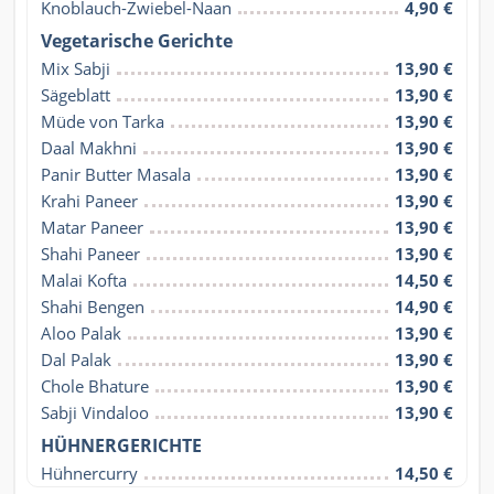
Knoblauch-Zwiebel-Naan
4,90 €
Vegetarische Gerichte
Mix Sabji
13,90 €
Sägeblatt
13,90 €
Müde von Tarka
13,90 €
Daal Makhni
13,90 €
Panir Butter Masala
13,90 €
Krahi Paneer
13,90 €
Matar Paneer
13,90 €
Shahi Paneer
13,90 €
Malai Kofta
14,50 €
Shahi Bengen
14,90 €
Aloo Palak
13,90 €
Dal Palak
13,90 €
Chole Bhature
13,90 €
Sabji Vindaloo
13,90 €
HÜHNERGERICHTE
Hühnercurry
14,50 €