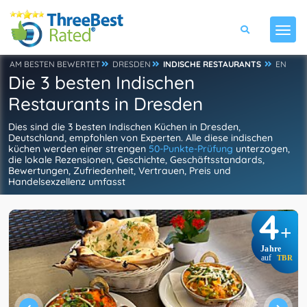
AM BESTEN BEWERTET
DRESDEN
INDISCHE RESTAURANTS
EN
Die 3 besten Indischen
Restaurants in Dresden
Dies sind die 3 besten Indischen Küchen in Dresden,
Deutschland, empfohlen von Experten. Alle diese indischen
küchen werden einer strengen
50-Punkte-Prüfung
unterzogen,
die lokale Rezensionen, Geschichte, Geschäftsstandards,
Bewertungen, Zufriedenheit, Vertrauen, Preis und
Handelsexzellenz umfasst
4
+
Jahre
auf
TBR