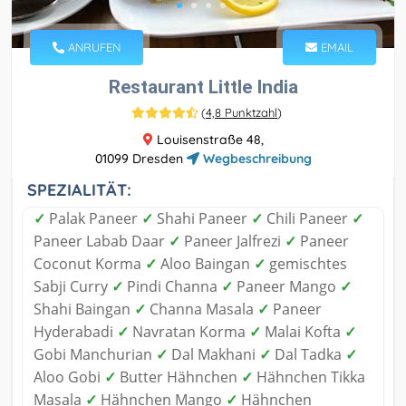
ANRUFEN
EMAIL
Restaurant Little India
(
4,8 Punktzahl
)
Louisenstraße 48,
01099 Dresden
Wegbeschreibung
SPEZIALITÄT:
✓
Palak Paneer
✓
Shahi Paneer
✓
Chili Paneer
✓
Paneer Labab Daar
✓
Paneer Jalfrezi
✓
Paneer
Coconut Korma
✓
Aloo Baingan
✓
gemischtes
Sabji Curry
✓
Pindi Channa
✓
Paneer Mango
✓
Shahi Baingan
✓
Channa Masala
✓
Paneer
Hyderabadi
✓
Navratan Korma
✓
Malai Kofta
✓
Gobi Manchurian
✓
Dal Makhani
✓
Dal Tadka
✓
Aloo Gobi
✓
Butter Hähnchen
✓
Hähnchen Tikka
Masala
✓
Hähnchen Mango
✓
Hähnchen