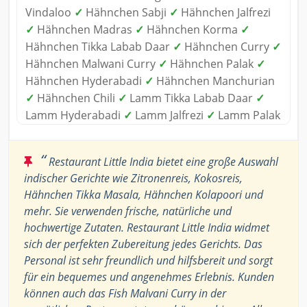
Vindaloo
✓
Hähnchen Sabji
✓
Hähnchen Jalfrezi
✓
Hähnchen Madras
✓
Hähnchen Korma
✓
Hähnchen Tikka Labab Daar
✓
Hähnchen Curry
✓
Hähnchen Malwani Curry
✓
Hähnchen Palak
✓
Hähnchen Hyderabadi
✓
Hähnchen Manchurian
✓
Hähnchen Chili
✓
Lamm Tikka Labab Daar
✓
Lamm Hyderabadi
✓
Lamm Jalfrezi
✓
Lamm Palak
“
Restaurant Little India bietet eine große Auswahl
indischer Gerichte wie Zitronenreis, Kokosreis,
Hähnchen Tikka Masala, Hähnchen Kolapoori und
mehr. Sie verwenden frische, natürliche und
hochwertige Zutaten. Restaurant Little India widmet
sich der perfekten Zubereitung jedes Gerichts. Das
Personal ist sehr freundlich und hilfsbereit und sorgt
für ein bequemes und angenehmes Erlebnis. Kunden
können auch das Fish Malvani Curry in der