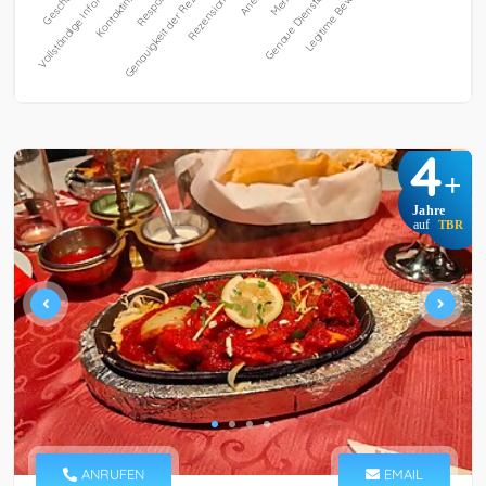
4
+
Jahre
auf
TBR
ANRUFEN
EMAIL