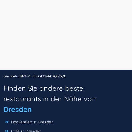
Gesamt-TBR®-Prüfpunktzahl:
4,8/5,0
Finden Sie andere beste
restaurants in der Nähe von
Dresden
Bäckereien in Dresden
Café in Dresden