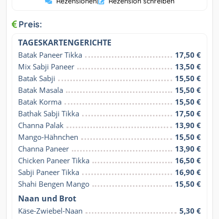
Rezensionen
|
Rezension schreiben
Preis:
TAGESKARTENGERICHTE
Batak Paneer Tikka
17,50 €
Mix Sabji Paneer
13,50 €
Batak Sabji
15,50 €
Batak Masala
15,50 €
Batak Korma
15,50 €
Bathak Sabji Tikka
17,50 €
Channa Palak
13,90 €
Mango-Hähnchen
15,50 €
Channa Paneer
13,90 €
Chicken Paneer Tikka
16,50 €
Sabji Paneer Tikka
16,90 €
Shahi Bengen Mango
15,50 €
Naan und Brot
Käse-Zwiebel-Naan
5,30 €