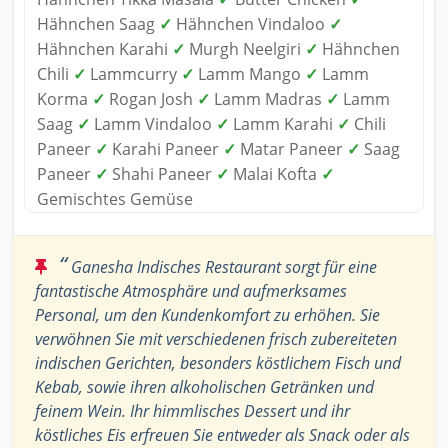
Hähnchen Saag
✓
Hähnchen Vindaloo
✓
Hähnchen Karahi
✓
Murgh Neelgiri
✓
Hähnchen
Chili
✓
Lammcurry
✓
Lamm Mango
✓
Lamm
Korma
✓
Rogan Josh
✓
Lamm Madras
✓
Lamm
Saag
✓
Lamm Vindaloo
✓
Lamm Karahi
✓
Chili
Paneer
✓
Karahi Paneer
✓
Matar Paneer
✓
Saag
Paneer
✓
Shahi Paneer
✓
Malai Kofta
✓
Gemischtes Gemüse
“
Ganesha Indisches Restaurant sorgt für eine
fantastische Atmosphäre und aufmerksames
Personal, um den Kundenkomfort zu erhöhen. Sie
verwöhnen Sie mit verschiedenen frisch zubereiteten
indischen Gerichten, besonders köstlichem Fisch und
Kebab, sowie ihren alkoholischen Getränken und
feinem Wein. Ihr himmlisches Dessert und ihr
köstliches Eis erfreuen Sie entweder als Snack oder als