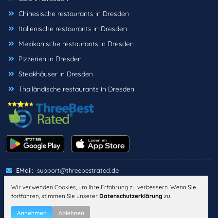
Chinesische restaurants in Dresden
Italienische restaurants in Dresden
Mexikanische restaurants in Dresden
Pizzerien in Dresden
Steakhäuser in Dresden
Thailändische restaurants in Dresden
EMail:
support@threebestrated.de
Wir verwenden Cookies, um Ihre Erfahrung zu verbessern. Wenn Sie
fortfahren, stimmen Sie unserer
Datenschutzerklärung
zu.
IMPRESSUM
DATENSCHUTZ
ALLGEMEINE GESCHÄFTSBEDINGUNGEN
Annehmen
Ablehnen