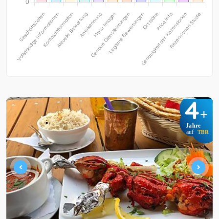
4
+
Jahre
auf
TBR