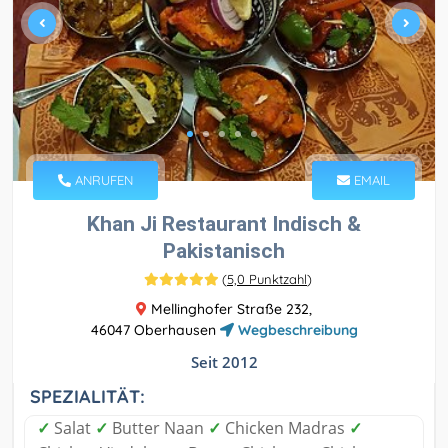
ANRUFEN
EMAIL
Khan Ji Restaurant Indisch &
Pakistanisch
(
5,0 Punktzahl
)
Mellinghofer Straße 232,
46047 Oberhausen
Wegbeschreibung
Seit 2012
SPEZIALITÄT:
✓
Salat
✓
Butter Naan
✓
Chicken Madras
✓