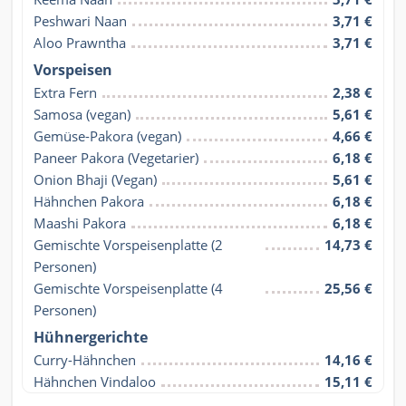
Peshwari Naan
3,71 €
Aloo Prawntha
3,71 €
Vorspeisen
Extra Fern
2,38 €
Samosa (vegan)
5,61 €
Gemüse-Pakora (vegan)
4,66 €
Paneer Pakora (Vegetarier)
6,18 €
Onion Bhaji (Vegan)
5,61 €
Hähnchen Pakora
6,18 €
Maashi Pakora
6,18 €
Gemischte Vorspeisenplatte (2 
14,73 €
Personen)
Gemischte Vorspeisenplatte (4 
25,56 €
Personen)
Hühnergerichte
Curry-Hähnchen
14,16 €
Hähnchen Vindaloo
15,11 €