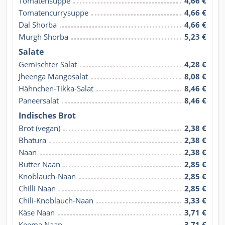
Tomatensuppe
4,66 €
Tomatencurrysuppe
4,66 €
Dal Shorba
4,66 €
Murgh Shorba
5,23 €
Salate
Gemischter Salat
4,28 €
Jheenga Mangosalat
8,08 €
Hähnchen-Tikka-Salat
8,46 €
Paneersalat
8,46 €
Indisches Brot
Brot (vegan)
2,38 €
Bhatura
2,38 €
Naan
2,38 €
Butter Naan
2,85 €
Knoblauch-Naan
2,85 €
Chilli Naan
2,85 €
Chili-Knoblauch-Naan
3,33 €
Käse Naan
3,71 €
Keema Naan
3,71 €