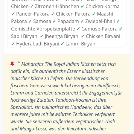
Chicken
✓
Zitronen-Hähnchen
✓
Chicken Korma
✓
Paneer-Pakora
✓
Chicken Pakora
✓
Maashi
Pakora
✓
Samosa
✓
Papadam
✓
Zwiebel-Bhaji
✓
Gemischte Vorspeisenplatte
✓
Gemüse-Pakora
✓
Sabji Biryani
✓
Jheenga Biryani
✓
Chicken Biryani
✓
Hyderabadi Biryani
✓
Lamm-Biryani
“
Maharajas The Royal Indian Kitchen setzt sich
dafür ein, die authentische Essenz klassischer
indischer Küche zu liefern. Die Verwendung von
frischem Gemüse sowie lokal bezogenem Rindfleisch,
Lamm und Garnelen unterstreicht ihr Engagement für
hochwertige Zutaten. Tandoori-Kochen ist ihre
Spezialität, ein kulinarisches Handwerk, das über
mehrere Jahre mit bewährten Techniken verfeinert
wurde. Sie servieren außerdem vegetarisches Thali
und Mango-Lassi, was den Reichtum indischer