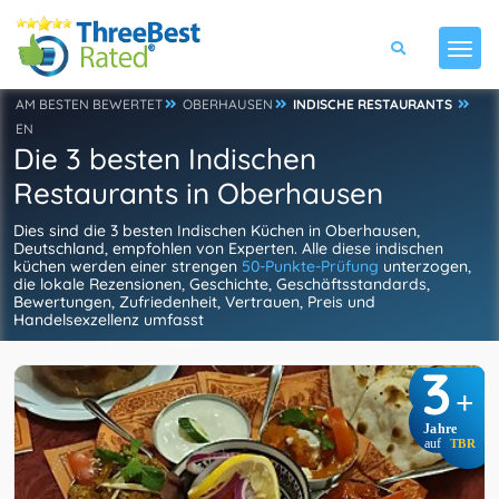
AM BESTEN BEWERTET
OBERHAUSEN
INDISCHE RESTAURANTS
EN
Die 3 besten Indischen
Restaurants in Oberhausen
Dies sind die 3 besten Indischen Küchen in Oberhausen,
Deutschland, empfohlen von Experten. Alle diese indischen
küchen werden einer strengen
50-Punkte-Prüfung
unterzogen,
die lokale Rezensionen, Geschichte, Geschäftsstandards,
Bewertungen, Zufriedenheit, Vertrauen, Preis und
Handelsexzellenz umfasst
3
+
Jahre
auf
TBR