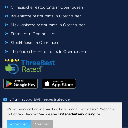
Chinesische restaurants in Oberhausen
Italienische restaurants in Oberhausen
Mexikanische restaurants in Oberhausen
Pizzerien in Oberhausen
Steakhäuser in Oberhausen
Thailändische restaurants in Oberhausen
EMail:
support@threebestrated.de
Wir verwenden Cookies, um Ihre Erfahrung zu verbessern. Wenn Sie
fortfahren, stimmen Sie unserer
Datenschutzerklärung
zu.
IMPRESSUM
DATENSCHUTZ
ALLGEMEINE GESCHÄFTSBEDINGUNGEN
Annehmen
Ablehnen