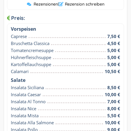
Rezensionen
|
Rezension schreiben
Preis:
Vorspeisen
Caprese
7,50 €
Bruschetta Classica
4,50 €
Tomatencremesuppe
5,00 €
Hühnerfleischsuppe
5,00 €
Kartoffellauchsuppe
5,00 €
Calamari
10,50 €
Salate
Insalata Siciliana
8,50 €
Insalata Caesar
10,00 €
Insalata Al Tonno
7,00 €
Insalata Nice
8,00 €
Insalata Mista
5,50 €
Insalata Alla Salmone
10,00 €
Insalata Pollo
9,00 €