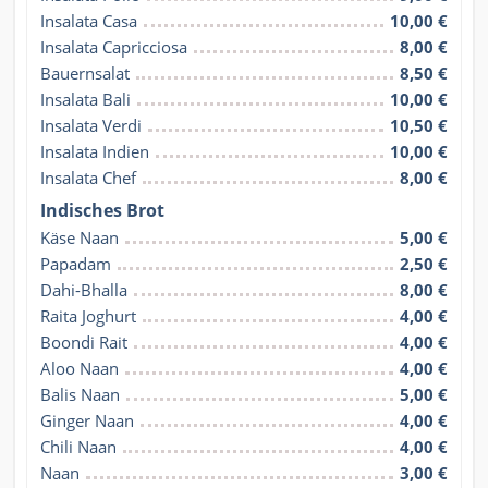
Insalata Casa
10,00 €
Insalata Capricciosa
8,00 €
Bauernsalat
8,50 €
Insalata Bali
10,00 €
Insalata Verdi
10,50 €
Insalata Indien
10,00 €
Insalata Chef
8,00 €
Indisches Brot
Käse Naan
5,00 €
Papadam
2,50 €
Dahi-Bhalla
8,00 €
Raita Joghurt
4,00 €
Boondi Rait
4,00 €
Aloo Naan
4,00 €
Balis Naan
5,00 €
Ginger Naan
4,00 €
Chili Naan
4,00 €
Naan
3,00 €