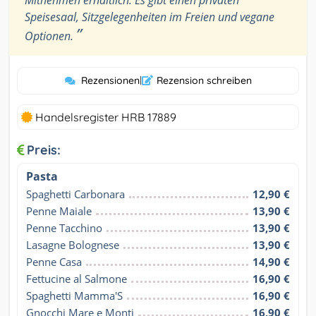
Speisesaal, Sitzgelegenheiten im Freien und vegane
”
Optionen.
Rezensionen
|
Rezension schreiben
Handelsregister HRB 17889
Preis:
Pasta
Spaghetti Carbonara
12,90 €
Penne Maiale
13,90 €
Penne Tacchino
13,90 €
Lasagne Bolognese
13,90 €
Penne Casa
14,90 €
Fettucine al Salmone
16,90 €
Spaghetti Mamma'S
16,90 €
Gnocchi Mare e Monti
16,90 €