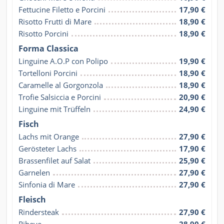
Fettucine Filetto e Porcini
17,90 €
Risotto Frutti di Mare
18,90 €
Risotto Porcini
18,90 €
Forma Classica
Linguine A.O.P con Polipo
19,90 €
Tortelloni Porcini
18,90 €
Caramelle al Gorgonzola
18,90 €
Trofie Salsiccia e Porcini
20,90 €
Linguine mit Trüffeln
24,90 €
Fisch
Lachs mit Orange
27,90 €
Gerösteter Lachs
17,90 €
Brassenfilet auf Salat
25,90 €
Garnelen
27,90 €
Sinfonia di Mare
27,90 €
Fleisch
Rindersteak
27,90 €
Ribeye
28,90 €