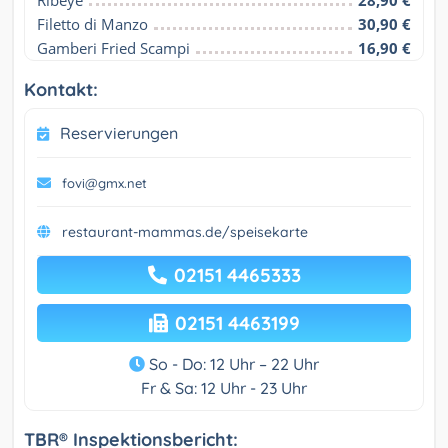
Filetto di Manzo
30,90 €
Gamberi Fried Scampi
16,90 €
Kontakt:
Reservierungen
fovi@gmx.net
restaurant-mammas.de/speisekarte
02151 4465333
02151 4463199
So - Do: 12 Uhr – 22 Uhr
Fr & Sa: 12 Uhr - 23 Uhr
TBR® Inspektionsbericht: