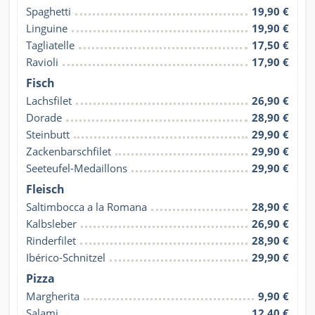
Spaghetti
19,90 €
Linguine
19,90 €
Tagliatelle
17,50 €
Ravioli
17,90 €
Fisch
Lachsfilet
26,90 €
Dorade
28,90 €
Steinbutt
29,90 €
Zackenbarschfilet
29,90 €
Seeteufel-Medaillons
29,90 €
Fleisch
Saltimbocca a la Romana
28,90 €
Kalbsleber
26,90 €
Rinderfilet
28,90 €
Ibérico-Schnitzel
29,90 €
Pizza
Margherita
9,90 €
Salami
12,40 €