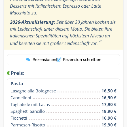
Desserts mit italienischem Espresso oder Latte
Macchiato zu.
2026-Aktualisierung:
Seit über 20 Jahren kochen sie
mit Leidenschaft unter diesem Motto. Sie bieten ihre
italienischen Spezialitäten auf höchstem Niveau an
”
und bereiten sie mit großer Leidenschaft vor.
Rezensionen
|
Rezension schreiben
Preis:
Pasta
Lasagne alla Bolognese
16,50 €
Cannelloni
16,90 €
Tagliatelle mit Lachs
17,90 €
Spaghetti Sancillo
18,90 €
Fiochetti
16,90 €
Parmesan-Risotto
19,90 €