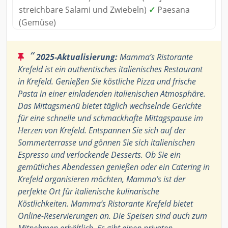
streichbare Salami und Zwiebeln)
✓
Paesana
(Gemüse)
“
2025-Aktualisierung:
Mamma’s Ristorante
Krefeld ist ein authentisches italienisches Restaurant
in Krefeld. Genießen Sie köstliche Pizza und frische
Pasta in einer einladenden italienischen Atmosphäre.
Das Mittagsmenü bietet täglich wechselnde Gerichte
für eine schnelle und schmackhafte Mittagspause im
Herzen von Krefeld. Entspannen Sie sich auf der
Sommerterrasse und gönnen Sie sich italienischen
Espresso und verlockende Desserts. Ob Sie ein
gemütliches Abendessen genießen oder ein Catering in
Krefeld organisieren möchten, Mamma’s ist der
perfekte Ort für italienische kulinarische
Köstlichkeiten. Mamma’s Ristorante Krefeld bietet
Online-Reservierungen an. Die Speisen sind auch zum
Mitnehmen erhältlich. Es gibt einen privaten