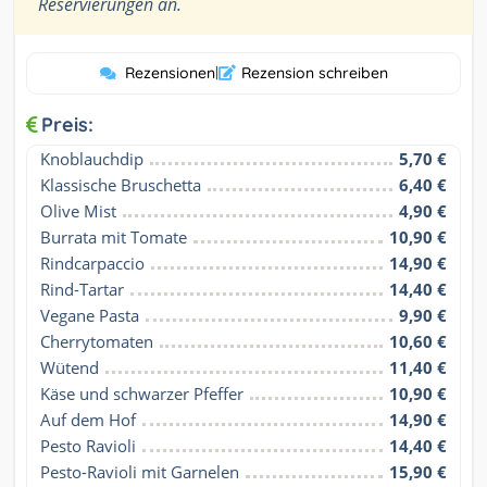
”
Reservierungen an.
Rezensionen
|
Rezension schreiben
Preis:
Knoblauchdip
5,70 €
Klassische Bruschetta
6,40 €
Olive Mist
4,90 €
Burrata mit Tomate
10,90 €
Rindcarpaccio
14,90 €
Rind-Tartar
14,40 €
Vegane Pasta
9,90 €
Cherrytomaten
10,60 €
Wütend
11,40 €
Käse und schwarzer Pfeffer
10,90 €
Auf dem Hof
14,90 €
Pesto Ravioli
14,40 €
Pesto-Ravioli mit Garnelen
15,90 €