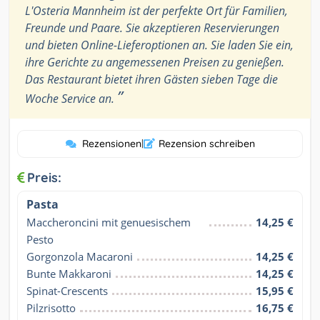
L'Osteria Mannheim ist der perfekte Ort für Familien,
Freunde und Paare. Sie akzeptieren Reservierungen
und bieten Online-Lieferoptionen an. Sie laden Sie ein,
ihre Gerichte zu angemessenen Preisen zu genießen.
Das Restaurant bietet ihren Gästen sieben Tage die
”
Woche Service an.
Rezensionen
|
Rezension schreiben
Preis:
Pasta
Maccheroncini mit genuesischem 
14,25 €
Pesto
Gorgonzola Macaroni
14,25 €
Bunte Makkaroni
14,25 €
Spinat-Crescents
15,95 €
Pilzrisotto
16,75 €