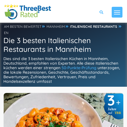
AM BESTEN BEWERTET
MANNHEIM
ITALIENISCHE RESTAURANTS
EN
Die 3 besten Italienischen
Restaurants in Mannheim
Dies sind die 3 besten Italienischen Küchen in Mannheim,
Deutschland, empfohlen von Experten. Alle diese italienischen
küchen werden einer strengen
50-Punkte-Prüfung
unterzogen,
die lokale Rezensionen, Geschichte, Geschäftsstandards,
Bewertungen, Zufriedenheit, Vertrauen, Preis und
Handelsexzellenz umfasst
3
+
Jahre
auf
TBR