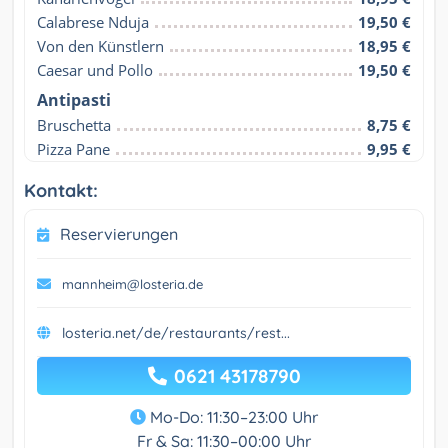
Calabrese Nduja
19,50 €
Von den Künstlern
18,95 €
Caesar und Pollo
19,50 €
Antipasti
Bruschetta
8,75 €
Pizza Pane
9,95 €
Kontakt:
Reservierungen
mannheim@losteria.de
losteria.net/de/restaurants/rest...
0621 43178790
Mo-Do: 11:30–23:00 Uhr
Fr & Sa: 11:30–00:00 Uhr