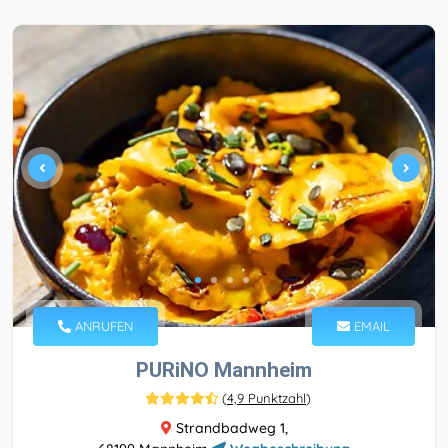
ANRUFEN
EMAIL
PURiNO Mannheim
(
4,9 Punktzahl
)
Strandbadweg 1,