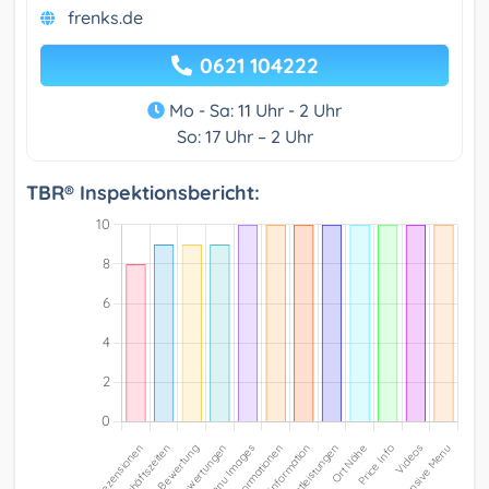
frenks.de
0621 104222
Mo - Sa: 11 Uhr - 2 Uhr
So: 17 Uhr – 2 Uhr
TBR® Inspektionsbericht: