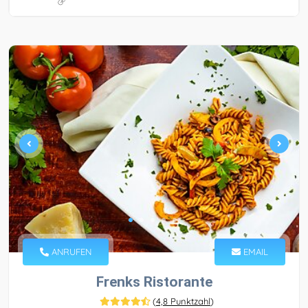
ANRUFEN
EMAIL
Frenks Ristorante
(
4,8 Punktzahl
)