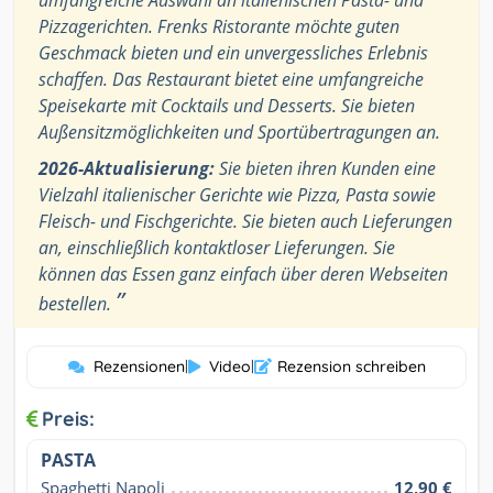
umfangreiche Auswahl an italienischen Pasta- und
Pizzagerichten. Frenks Ristorante möchte guten
Geschmack bieten und ein unvergessliches Erlebnis
schaffen. Das Restaurant bietet eine umfangreiche
Speisekarte mit Cocktails und Desserts. Sie bieten
Außensitzmöglichkeiten und Sportübertragungen an.
2026-Aktualisierung:
Sie bieten ihren Kunden eine
Vielzahl italienischer Gerichte wie Pizza, Pasta sowie
Fleisch- und Fischgerichte. Sie bieten auch Lieferungen
an, einschließlich kontaktloser Lieferungen. Sie
können das Essen ganz einfach über deren Webseiten
”
bestellen.
Rezensionen
|
Video
|
Rezension schreiben
Preis:
PASTA
Spaghetti Napoli
12,90 €