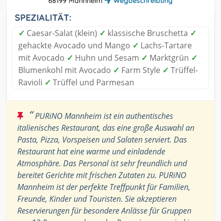
68199 Mannheim
Wegbeschreibung
SPEZIALITÄT:
✓
Caesar-Salat (klein)
✓
klassische Bruschetta
✓
gehackte Avocado und Mango
✓
Lachs-Tartare
mit Avocado
✓
Huhn und Sesam
✓
Marktgrün
✓
Blumenkohl mit Avocado
✓
Farm Style
✓
Trüffel-
Ravioli
✓
Trüffel und Parmesan
“
PURiNO Mannheim ist ein authentisches
italienisches Restaurant, das eine große Auswahl an
Pasta, Pizza, Vorspeisen und Salaten serviert. Das
Restaurant hat eine warme und einladende
Atmosphäre. Das Personal ist sehr freundlich und
bereitet Gerichte mit frischen Zutaten zu. PURiNO
Mannheim ist der perfekte Treffpunkt für Familien,
Freunde, Kinder und Touristen. Sie akzeptieren
Reservierungen für besondere Anlässe für Gruppen