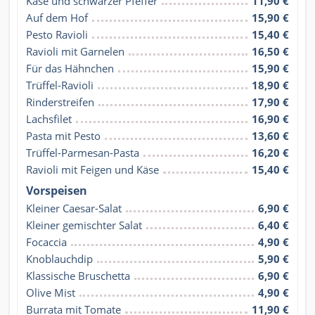
Käse und schwarzer Pfeffer
11,90 €
Auf dem Hof
15,90 €
Pesto Ravioli
15,40 €
Ravioli mit Garnelen
16,50 €
Für das Hähnchen
15,90 €
Trüffel-Ravioli
18,90 €
Rinderstreifen
17,90 €
Lachsfilet
16,90 €
Pasta mit Pesto
13,60 €
Trüffel-Parmesan-Pasta
16,20 €
Ravioli mit Feigen und Käse
15,40 €
Vorspeisen
Kleiner Caesar-Salat
6,90 €
Kleiner gemischter Salat
6,40 €
Focaccia
4,90 €
Knoblauchdip
5,90 €
Klassische Bruschetta
6,90 €
Olive Mist
4,90 €
Burrata mit Tomate
11,90 €