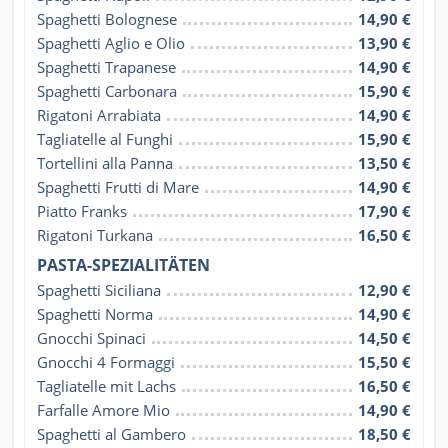
Spaghetti Bolognese
14,90 €
Spaghetti Aglio e Olio
13,90 €
Spaghetti Trapanese
14,90 €
Spaghetti Carbonara
15,90 €
Rigatoni Arrabiata
14,90 €
Tagliatelle al Funghi
15,90 €
Tortellini alla Panna
13,50 €
Spaghetti Frutti di Mare
14,90 €
Piatto Franks
17,90 €
Rigatoni Turkana
16,50 €
PASTA-SPEZIALITÄTEN
Spaghetti Siciliana
12,90 €
Spaghetti Norma
14,90 €
Gnocchi Spinaci
14,50 €
Gnocchi 4 Formaggi
15,50 €
Tagliatelle mit Lachs
16,50 €
Farfalle Amore Mio
14,90 €
Spaghetti al Gambero
18,50 €