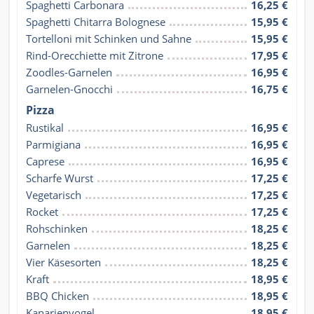
Spaghetti Carbonara
16,25 €
Spaghetti Chitarra Bolognese
15,95 €
Tortelloni mit Schinken und Sahne
15,95 €
Rind-Orecchiette mit Zitrone
17,95 €
Zoodles-Garnelen
16,95 €
Garnelen-Gnocchi
16,75 €
Pizza
Rustikal
16,95 €
Parmigiana
16,95 €
Caprese
16,95 €
Scharfe Wurst
17,25 €
Vegetarisch
17,25 €
Rocket
17,25 €
Rohschinken
18,25 €
Garnelen
18,25 €
Vier Käsesorten
18,25 €
Kraft
18,95 €
BBQ Chicken
18,95 €
Kanarienvogel
18,95 €