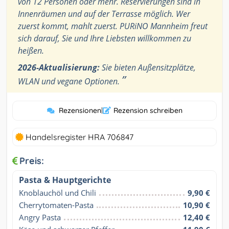
von 12 Personen oder mehr. Reservierungen sind in
Innenräumen und auf der Terrasse möglich. Wer
zuerst kommt, mahlt zuerst. PURiNO Mannheim freut
sich darauf, Sie und Ihre Liebsten willkommen zu
heißen.
2026-Aktualisierung:
Sie bieten Außensitzplätze,
”
WLAN und vegane Optionen.
Rezensionen
|
Rezension schreiben
Handelsregister HRA 706847
Preis:
Pasta & Hauptgerichte
Knoblauchöl und Chili
9,90 €
Cherrytomaten-Pasta
10,90 €
Angry Pasta
12,40 €