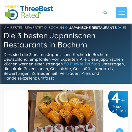
AM BESTEN BEWERTET
BOCHUM
JAPANISCHE RESTAURANTS
EN
Die 3 besten Japanischen
Restaurants in Bochum
Dies sind die 3 besten Japanischen Küchen in Bochum,
Deutschland, empfohlen von Experten. Alle diese japanischen
küchen werden einer strengen
50-Punkte-Prüfung
unterzogen,
die lokale Rezensionen, Geschichte, Geschäftsstandards,
Bewertungen, Zufriedenheit, Vertrauen, Preis und
Handelsexzellenz umfasst
4
+
Jahre
auf
TBR