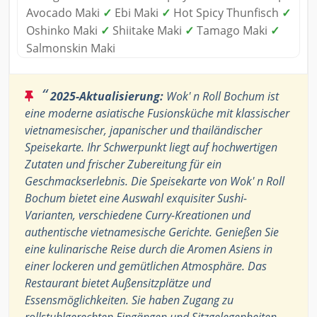
Avocado Maki
✓
Ebi Maki
✓
Hot Spicy Thunfisch
✓
Oshinko Maki
✓
Shiitake Maki
✓
Tamago Maki
✓
Salmonskin Maki
“
2025-Aktualisierung:
Wok' n Roll Bochum ist
eine moderne asiatische Fusionsküche mit klassischer
vietnamesischer, japanischer und thailändischer
Speisekarte. Ihr Schwerpunkt liegt auf hochwertigen
Zutaten und frischer Zubereitung für ein
Geschmackserlebnis. Die Speisekarte von Wok' n Roll
Bochum bietet eine Auswahl exquisiter Sushi-
Varianten, verschiedene Curry-Kreationen und
authentische vietnamesische Gerichte. Genießen Sie
eine kulinarische Reise durch die Aromen Asiens in
einer lockeren und gemütlichen Atmosphäre. Das
Restaurant bietet Außensitzplätze und
Essensmöglichkeiten. Sie haben Zugang zu
rollstuhlgerechten Eingängen und Sitzgelegenheiten.