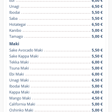
Ebi
6,00 €
Unagi
6,50 €
Ibodai
5,50 €
Saba
5,50 €
Hotategai
6,50 €
Kanibo
5,00 €
Tamago
5,00 €
Maki
Sake Avocado Maki
5,50 €
Sake Kappa Maki
5,50 €
Tekka Maki
6,00 €
Tsuna Maki
5,00 €
Ebi Maki
6,00 €
Unagi Maki
6,50 €
Ibodai Maki
5,00 €
Kappa Maki
4,00 €
Mango Maki
4,50 €
California Maki
5,00 €
Oshinko Maki
5,00 €