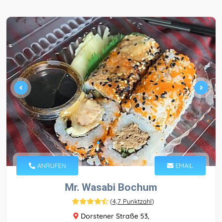
ANRUFEN
EMAIL
Mr. Wasabi Bochum
(
4,7 Punktzahl
)
Dorstener Straße 53,