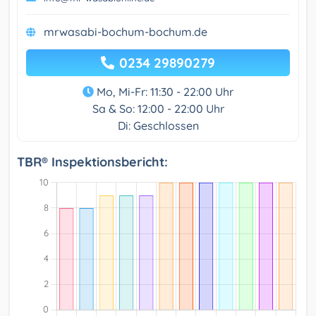
mrwasabi-bochum-bochum.de
0234 29890279
Mo, Mi-Fr: 11:30 - 22:00 Uhr
Sa & So: 12:00 - 22:00 Uhr
Di: Geschlossen
TBR® Inspektionsbericht: