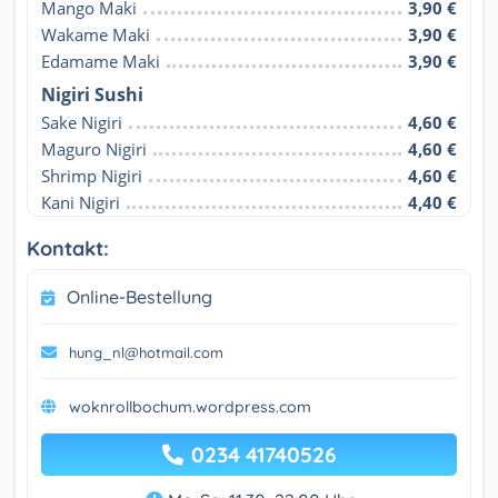
Mango Maki
3,90 €
Wakame Maki
3,90 €
Edamame Maki
3,90 €
Nigiri Sushi
Sake Nigiri
4,60 €
Maguro Nigiri
4,60 €
Shrimp Nigiri
4,60 €
Kani Nigiri
4,40 €
Kontakt:
Online-Bestellung
hung_nl@hotmail.com
woknrollbochum.wordpress.com
0234 41740526