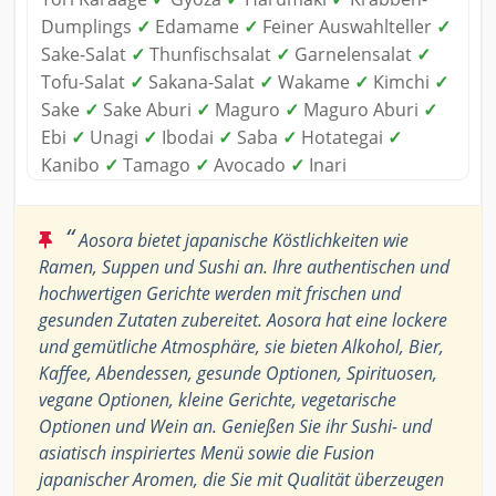
Dumplings
✓
Edamame
✓
Feiner Auswahlteller
✓
Sake-Salat
✓
Thunfischsalat
✓
Garnelensalat
✓
Tofu-Salat
✓
Sakana-Salat
✓
Wakame
✓
Kimchi
✓
Sake
✓
Sake Aburi
✓
Maguro
✓
Maguro Aburi
✓
Ebi
✓
Unagi
✓
Ibodai
✓
Saba
✓
Hotategai
✓
Kanibo
✓
Tamago
✓
Avocado
✓
Inari
“
Aosora bietet japanische Köstlichkeiten wie
Ramen, Suppen und Sushi an. Ihre authentischen und
hochwertigen Gerichte werden mit frischen und
gesunden Zutaten zubereitet. Aosora hat eine lockere
und gemütliche Atmosphäre, sie bieten Alkohol, Bier,
Kaffee, Abendessen, gesunde Optionen, Spirituosen,
vegane Optionen, kleine Gerichte, vegetarische
Optionen und Wein an. Genießen Sie ihr Sushi- und
asiatisch inspiriertes Menü sowie die Fusion
japanischer Aromen, die Sie mit Qualität überzeugen