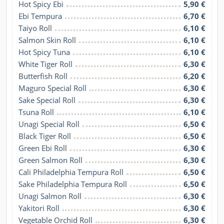
Hot Spicy Ebi
5,90 €
Ebi Tempura
6,70 €
Taiyo Roll
6,10 €
Salmon Skin Roll
6,10 €
Hot Spicy Tuna
6,10 €
White Tiger Roll
6,30 €
Butterfish Roll
6,20 €
Maguro Special Roll
6,30 €
Sake Special Roll
6,30 €
Tsuna Roll
6,10 €
Unagi Special Roll
6,50 €
Black Tiger Roll
6,50 €
Green Ebi Roll
6,30 €
Green Salmon Roll
6,30 €
Cali Philadelphia Tempura Roll
6,50 €
Sake Philadelphia Tempura Roll
6,50 €
Unagi Salmon Roll
6,30 €
Yakitori Roll
6,30 €
Vegetable Orchid Roll
6,30 €