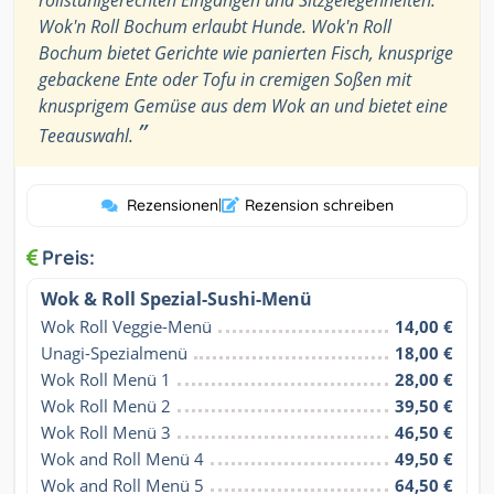
Wok'n Roll Bochum erlaubt Hunde. Wok'n Roll
Bochum bietet Gerichte wie panierten Fisch, knusprige
gebackene Ente oder Tofu in cremigen Soßen mit
knusprigem Gemüse aus dem Wok an und bietet eine
”
Teeauswahl.
Rezensionen
|
Rezension schreiben
Preis:
Wok & Roll Spezial-Sushi-Menü
Wok Roll Veggie-Menü
14,00 €
Unagi-Spezialmenü
18,00 €
Wok Roll Menü 1
28,00 €
Wok Roll Menü 2
39,50 €
Wok Roll Menü 3
46,50 €
Wok and Roll Menü 4
49,50 €
Wok and Roll Menü 5
64,50 €