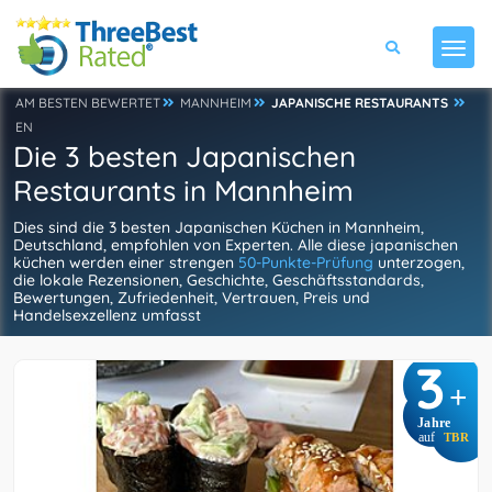
AM BESTEN BEWERTET
MANNHEIM
JAPANISCHE RESTAURANTS
EN
Die 3 besten Japanischen
Restaurants in Mannheim
Dies sind die 3 besten Japanischen Küchen in Mannheim,
Deutschland, empfohlen von Experten. Alle diese japanischen
küchen werden einer strengen
50-Punkte-Prüfung
unterzogen,
die lokale Rezensionen, Geschichte, Geschäftsstandards,
Bewertungen, Zufriedenheit, Vertrauen, Preis und
Handelsexzellenz umfasst
3
+
Jahre
auf
TBR