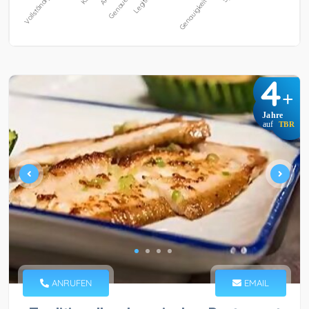
4
+
Jahre
auf
TBR
ANRUFEN
EMAIL