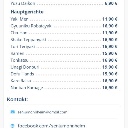
Yuzu Daikon
6,90 €
Hauptgerichte
Yaki Men
11,90 €
Gyuuniku Robatayaki
16,90 €
Cha-Han
11,90 €
Shake Teppanyaki
16,90 €
Tori Teriyaki
16,90 €
Ramen
15,90 €
Tonkatsu
16,90 €
Unagi Donburi
19,90 €
Dofu Hands
15,90 €
Kare Raisu
16,90 €
Nanban Karaage
16,90 €
Kontakt:
senjumannheim@gmail.com
facebook.com/senjumannheim