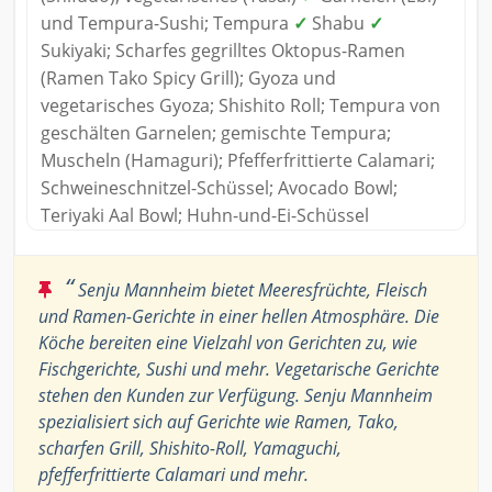
und Tempura-Sushi; Tempura
✓
Shabu
✓
Sukiyaki; Scharfes gegrilltes Oktopus-Ramen
(Ramen Tako Spicy Grill); Gyoza und
vegetarisches Gyoza; Shishito Roll; Tempura von
geschälten Garnelen; gemischte Tempura;
Muscheln (Hamaguri); Pfefferfrittierte Calamari;
Schweineschnitzel-Schüssel; Avocado Bowl;
Teriyaki Aal Bowl; Huhn-und-Ei-Schüssel
“
Senju Mannheim bietet Meeresfrüchte, Fleisch
und Ramen-Gerichte in einer hellen Atmosphäre. Die
Köche bereiten eine Vielzahl von Gerichten zu, wie
Fischgerichte, Sushi und mehr. Vegetarische Gerichte
stehen den Kunden zur Verfügung. Senju Mannheim
spezialisiert sich auf Gerichte wie Ramen, Tako,
scharfen Grill, Shishito-Roll, Yamaguchi,
pfefferfrittierte Calamari und mehr.