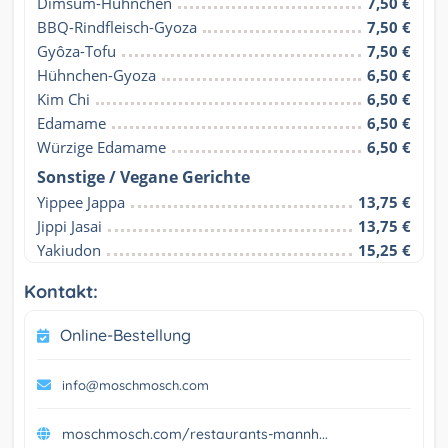
Dimsum-Hühnchen
7,50 €
BBQ-Rindfleisch-Gyoza
7,50 €
Gyôza-Tofu
7,50 €
Hühnchen-Gyoza
6,50 €
Kim Chi
6,50 €
Edamame
6,50 €
Würzige Edamame
6,50 €
Sonstige / Vegane Gerichte
Yippee Jappa
13,75 €
Jippi Jasai
13,75 €
Yakiudon
15,25 €
Kontakt:
Online-Bestellung
info@moschmosch.com
moschmosch.com/restaurants-mannh...