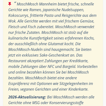
“
MoschMosch Mannheim bietet frische, schnelle
Gerichte wie Ramen, japanische Nudelsuppen,
Kokoscurrys, frittierte Pasta und Reisgerichte aus dem
Wok. Alle Gerichte werden mit viel frischem Gemüse,
Fleisch und Fisch zubereitet. MoschMosch verwendet
nur frische Zutaten. MoschMosch ist stolz auf die
kulinarische Kunstfertigkeit seines erfahrenen Kochs,
der ausschließlich ohne Glutamat kocht. Die
MoschMosch-Nudeln sind hausgemacht. Sie bieten
jetzt ein exklusives Sake-Geschenkset an. Das
Restaurant akzeptiert Zahlungen per Kreditkarte,
mobile Zahlungen über NFC und Bargeld. Vorbestellen
und online bezahlen können Sie bei MoschMosch
bezahlen. MoschMosch bietet eine andere
Esspräferenz mit Optionen wie Sitzgelegenheiten im
Freien, veganen Gerichten und einer Kinderkarte.
2026-Aktualisierung:
Bei MoschMosch werden alle
Gerichte ohne MSG oder Konservierungsstoffe