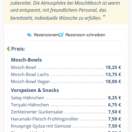
zubereitet. Die Atmosphäre bei MoschMosch ist warm
und entspannt, mit freundlichem Personal, das
”
bereitsteht, individuelle Wünsche zu erfüllen.
Rezensionen
|
Rezension schreiben
Preis:
Mosch-Bowls
Mosch-Bowl
18,25 €
Mosch-Bowl Lachs
13,75 €
Mosch-Bowl Vegan
18,00 €
Vorspeisen & Snacks
Satay-Hähnchen
8,25 €
Teriyaki-Hähnchen
6,75 €
Zerkleinerter Gurkensalat
7,50 €
Harumaki-Fleisch-Frühlingsrollen
7,50 €
Knusprige Gyôza mit Gemüse
7,50 €