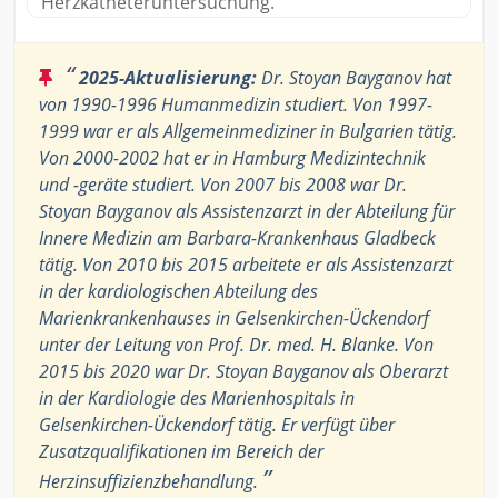
Herzkatheteruntersuchung.
“
2025-Aktualisierung:
Dr. Stoyan Bayganov hat
von 1990-1996 Humanmedizin studiert. Von 1997-
1999 war er als Allgemeinmediziner in Bulgarien tätig.
Von 2000-2002 hat er in Hamburg Medizintechnik
und -geräte studiert. Von 2007 bis 2008 war Dr.
Stoyan Bayganov als Assistenzarzt in der Abteilung für
Innere Medizin am Barbara-Krankenhaus Gladbeck
tätig. Von 2010 bis 2015 arbeitete er als Assistenzarzt
in der kardiologischen Abteilung des
Marienkrankenhauses in Gelsenkirchen-Ückendorf
unter der Leitung von Prof. Dr. med. H. Blanke. Von
2015 bis 2020 war Dr. Stoyan Bayganov als Oberarzt
in der Kardiologie des Marienhospitals in
Gelsenkirchen-Ückendorf tätig. Er verfügt über
Zusatzqualifikationen im Bereich der
”
Herzinsuffizienzbehandlung.