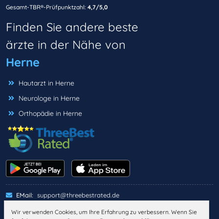
Gesamt-TBR®-Prüfpunktzahl:
4,7/5,0
Finden Sie andere beste
ärzte in der Nähe von
Herne
Hautarzt in Herne
Neurologe in Herne
Orthopädie in Herne
EMail:
support@threebestrated.de
Wir verwenden Cookies, um Ihre Erfahrung zu verbessern. Wenn Sie