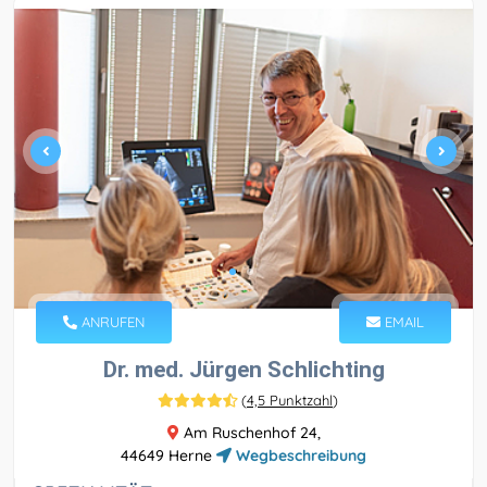
ANRUFEN
EMAIL
Dr. med. Jürgen Schlichting
(
4,5 Punktzahl
)
Am Ruschenhof 24,
44649 Herne
Wegbeschreibung