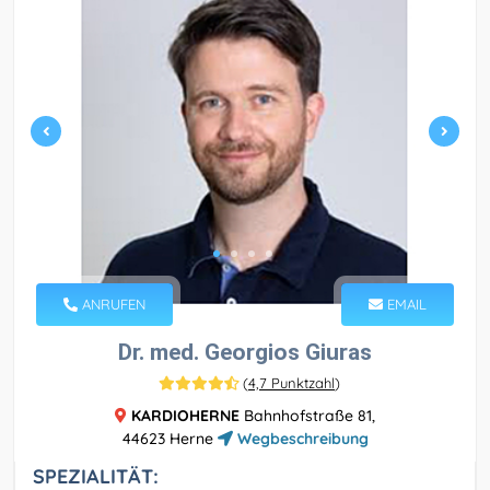
ANRUFEN
EMAIL
Dr. med. Georgios Giuras
(
4,7 Punktzahl
)
KARDIOHERNE
Bahnhofstraße 81,
44623 Herne
Wegbeschreibung
SPEZIALITÄT: