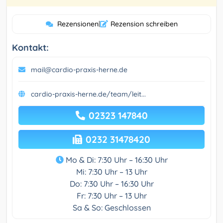
Rezensionen
|
Rezension schreiben
Kontakt:
mail@cardio-praxis-herne.de
cardio-praxis-herne.de/team/leit...
02323 147840
0232 31478420
Mo & Di: 7:30 Uhr – 16:30 Uhr
Mi: 7:30 Uhr – 13 Uhr
Do: 7:30 Uhr – 16:30 Uhr
Fr: 7:30 Uhr – 13 Uhr
Sa & So: Geschlossen