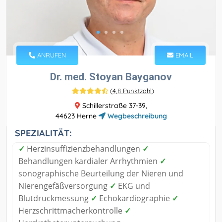
ANRUFEN
EMAIL
Dr. med. Stoyan Bayganov
(
4,8 Punktzahl
)
Schillerstraße 37-39,
44623 Herne
Wegbeschreibung
SPEZIALITÄT:
✓
Herzinsuffizienzbehandlungen
✓
Behandlungen kardialer Arrhythmien
✓
sonographische Beurteilung der Nieren und
Nierengefäßversorgung
✓
EKG und
Blutdruckmessung
✓
Echokardiographie
✓
Herzschrittmacherkontrolle
✓