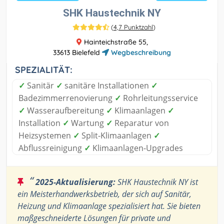
SHK Haustechnik NY
(
4,7 Punktzahl
)
Hainteichstraße 55,
33613 Bielefeld
Wegbeschreibung
SPEZIALITÄT:
✓
Sanitär
✓
sanitäre Installationen
✓
Badezimmerrenovierung
✓
Rohrleitungsservice
✓
Wasseraufbereitung
✓
Klimaanlagen
✓
Installation
✓
Wartung
✓
Reparatur von
Heizsystemen
✓
Split-Klimaanlagen
✓
Abflussreinigung
✓
Klimaanlagen-Upgrades
“
2025-Aktualisierung:
SHK Haustechnik NY ist
ein Meisterhandwerksbetrieb, der sich auf Sanitär,
Heizung und Klimaanlage spezialisiert hat. Sie bieten
maßgeschneiderte Lösungen für private und