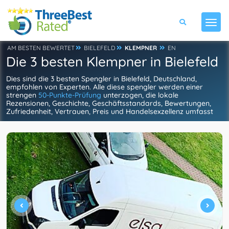
AM BESTEN BEWERTET
BIELEFELD
KLEMPNER
EN
Die 3 besten Klempner in Bielefeld
Dies sind die 3 besten Spengler in Bielefeld, Deutschland,
empfohlen von Experten. Alle diese spengler werden einer
strengen
50-Punkte-Prüfung
unterzogen, die lokale
Rezensionen, Geschichte, Geschäftsstandards, Bewertungen,
Zufriedenheit, Vertrauen, Preis und Handelsexzellenz umfasst