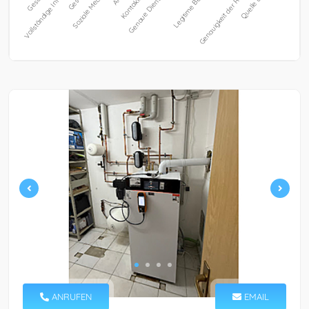
ANRUFEN
EMAIL