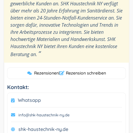
gewerbliche Kunden an. SHK Haustechnik NY verfügt
über mehr als 20 Jahre Erfahrung im Sanitärdienst. Sie
bieten einen 24-Stunden-Notfall-Kundenservice an. Sie
sorgen dafür, innovative Technologien und Trends in
ihre Arbeitsprozesse zu integrieren. Sie bieten
hochwertige Materialien und Handwerkskunst. SHK
Haustechnik NY bietet ihren Kunden eine kostenlose
”
Beratung an.
Rezensionen
|
Rezension schreiben
Kontakt:
Whatsapp
info@shk-haustechnik-ny.de
shk-haustechnik-ny.de