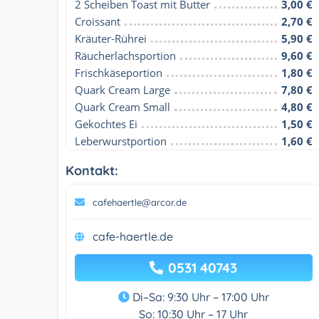
2 Scheiben Toast mit Butter
3,00 €
Croissant
2,70 €
Kräuter-Rührei
5,90 €
Räucherlachsportion
9,60 €
Frischkäseportion
1,80 €
Quark Cream Large
7,80 €
Quark Cream Small
4,80 €
Gekochtes Ei
1,50 €
Leberwurstportion
1,60 €
Kontakt:
cafehaertle@arcor.de
cafe-haertle.de
0531 40743
Di–Sa: 9:30 Uhr – 17:00 Uhr
So: 10:30 Uhr – 17 Uhr