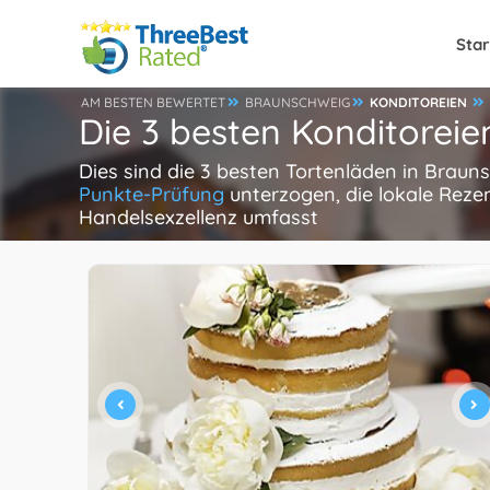
Star
AM BESTEN BEWERTET
BRAUNSCHWEIG
KONDITOREIEN
Die 3 besten Konditoreie
Dies sind die 3 besten Tortenläden in Braun
Punkte-Prüfung
unterzogen, die lokale Reze
Handelsexzellenz umfasst