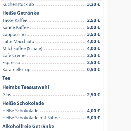
Kuchenstück ab
3,20 €
Heiße Getränke
Tasse Kaffee
2,50 €
Kanne Kaffee
5,00 €
Cappuccino
3,50 €
Latte Macchiato
4,00 €
Milchkaffee (Schale)
4,00 €
Café Crème
2,50 €
Espresso
2,50 €
Karamellsirup
0,50 €
Tee
Heimbs Teeauswahl
Glas
2,50 €
Heiße Schokolade
Heiße Schokolade
4,00 €
Heiße Schokolade mit Sahne
5,00 €
Alkoholfreie Getränke