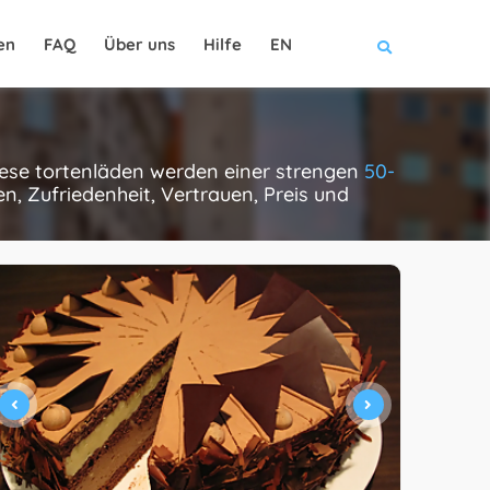
en
FAQ
Über uns
Hilfe
EN
diese tortenläden werden einer strengen
50-
, Zufriedenheit, Vertrauen, Preis und