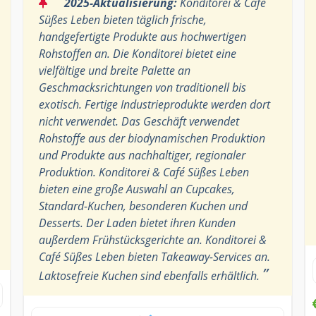
“
2025-Aktualisierung:
Konditorei & Café
Süßes Leben bieten täglich frische,
handgefertigte Produkte aus hochwertigen
Rohstoffen an. Die Konditorei bietet eine
vielfältige und breite Palette an
Geschmacksrichtungen von traditionell bis
exotisch. Fertige Industrieprodukte werden dort
nicht verwendet. Das Geschäft verwendet
Rohstoffe aus der biodynamischen Produktion
und Produkte aus nachhaltiger, regionaler
Produktion. Konditorei & Café Süßes Leben
bieten eine große Auswahl an Cupcakes,
Standard-Kuchen, besonderen Kuchen und
Desserts. Der Laden bietet ihren Kunden
außerdem Frühstücksgerichte an. Konditorei &
Café Süßes Leben bieten Takeaway-Services an.
”
Laktosefreie Kuchen sind ebenfalls erhältlich.