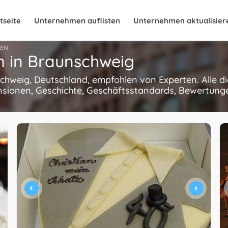
tseite
Unternehmen auflisten
Unternehmen aktualisier
EN
n in Braunschweig
schweig, Deutschland, empfohlen von Experten. Alle 
nsionen, Geschichte, Geschäftsstandards, Bewertungen