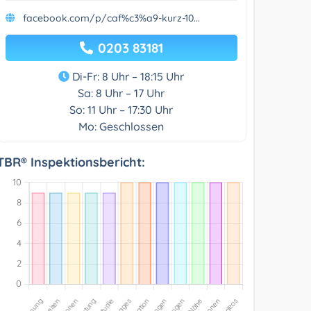
facebook.com/p/caf%c3%a9-kurz-10...
0203 83181
Di-Fr: 8 Uhr – 18:15 Uhr
Sa: 8 Uhr – 17 Uhr
So: 11 Uhr – 17:30 Uhr
Mo: Geschlossen
TBR® Inspektionsbericht: