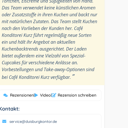
Törtchen, Eiscreme und Süßigkeiten von Hand.
Das Team verwendet keine künstlichen Aromen
oder Zusatzstoffe in ihren Kuchen und backt nur
mit natürlichen Zutaten. Das Team stellt Kuchen
nach den Vorlieben der Kunden her. Café
Konditorei Kurz führt regelmäßig neue Sorten
ein und hält ihr Angebot an aktuellen
Kuchenbacktrends ausgerichtet. Der Laden
bietet außerdem eine Vielzahl von Spezial-
Cupcakes für verschiedene Anlässe an.
Vorbestellungen und Take-away-Optionen sind
”
bei Café Konditorei Kurz verfügbar.
Rezensionen
|
Video
|
Rezension schreiben
Kontakt:
service@duisburgkontor.de