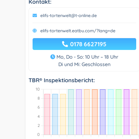
Kontakt:
elifs-tortenwelt@t-online.de
elifs-tortenwelt.eatbu.com/?lang=de
0178 6627195
Mo, Do - So: 10 Uhr – 18 Uhr
Di und Mi: Geschlossen
TBR® Inspektionsbericht: