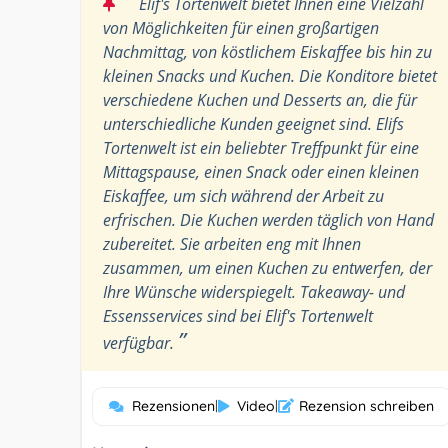
“
Elif's Tortenwelt bietet Ihnen eine Vielzahl
von Möglichkeiten für einen großartigen
Nachmittag, von köstlichem Eiskaffee bis hin zu
kleinen Snacks und Kuchen. Die Konditore bietet
verschiedene Kuchen und Desserts an, die für
unterschiedliche Kunden geeignet sind. Elifs
Tortenwelt ist ein beliebter Treffpunkt für eine
Mittagspause, einen Snack oder einen kleinen
Eiskaffee, um sich während der Arbeit zu
erfrischen. Die Kuchen werden täglich von Hand
zubereitet. Sie arbeiten eng mit Ihnen
zusammen, um einen Kuchen zu entwerfen, der
Ihre Wünsche widerspiegelt. Takeaway- und
Essensservices sind bei Elif's Tortenwelt
”
verfügbar.
Rezensionen
|
Video
|
Rezension schreiben