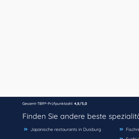
Gesamt-TBR®-Prüfpunktzahl:
4,8/5,0
Finden Sie andere beste speziali
Japanische restaurants in Duisburg
Fischr
Sushi 