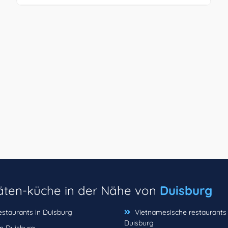
täten-küche in der Nähe von
Duisburg
estaurants in Duisburg
Vietnamesische restaurants 
Duisburg
in Duisburg