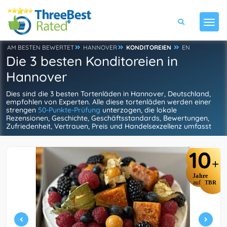
AM BESTEN BEWERTET
HANNOVER
KONDITOREIEN
EN
Die 3 besten Konditoreien in
Hannover
Dies sind die 3 besten Tortenläden in Hannover, Deutschland,
empfohlen von Experten. Alle diese tortenläden werden einer
strengen
50-Punkte-Prüfung
unterzogen, die lokale
Rezensionen, Geschichte, Geschäftsstandards, Bewertungen,
Zufriedenheit, Vertrauen, Preis und Handelsexzellenz umfasst
10
+
Jahre
auf
TBR