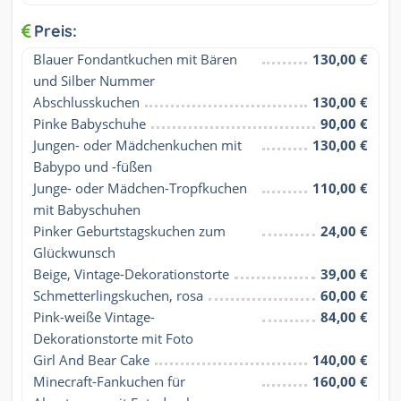
Preis:
Blauer Fondantkuchen mit Bären 
130,00 €
und Silber Nummer
Abschlusskuchen
130,00 €
Pinke Babyschuhe
90,00 €
Jungen- oder Mädchenkuchen mit 
130,00 €
Babypo und -füßen
Junge- oder Mädchen-Tropfkuchen 
110,00 €
mit Babyschuhen
Pinker Geburtstagskuchen zum 
24,00 €
Glückwunsch
Beige, Vintage-Dekorationstorte
39,00 €
Schmetterlingskuchen, rosa
60,00 €
Pink-weiße Vintage-
84,00 €
Dekorationstorte mit Foto
Girl And Bear Cake
140,00 €
Minecraft-Fankuchen für 
160,00 €