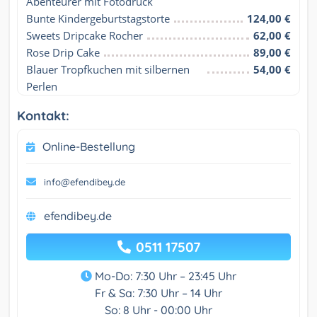
Abenteurer mit Fotodruck
Bunte Kindergeburtstagstorte
124,00 €
Sweets Dripcake Rocher
62,00 €
Rose Drip Cake
89,00 €
Blauer Tropfkuchen mit silbernen 
54,00 €
Perlen
Kontakt:
Online-Bestellung
info@efendibey.de
efendibey.de
0511 17507
Mo-Do: 7:30 Uhr – 23:45 Uhr
Fr & Sa: 7:30 Uhr – 14 Uhr
So: 8 Uhr - 00:00 Uhr