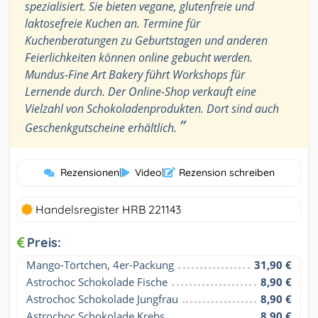
spezialisiert. Sie bieten vegane, glutenfreie und
laktosefreie Kuchen an. Termine für
Kuchenberatungen zu Geburtstagen und anderen
Feierlichkeiten können online gebucht werden.
Mundus-Fine Art Bakery führt Workshops für
Lernende durch. Der Online-Shop verkauft eine
Vielzahl von Schokoladenprodukten. Dort sind auch
”
Geschenkgutscheine erhältlich.
Rezensionen
|
Video
|
Rezension schreiben
Handelsregister HRB 221143
Preis:
Mango-Törtchen, 4er-Packung
31,90 €
Astrochoc Schokolade Fische
8,90 €
Astrochoc Schokolade Jungfrau
8,90 €
Astrochoc Schokolade Krebs
8,90 €