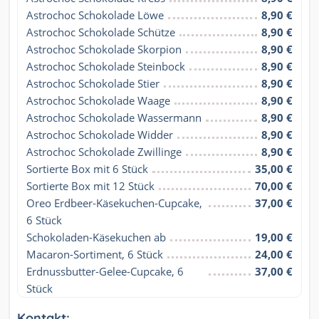
Astrochoc Schokolade Löwe
8,90 €
Astrochoc Schokolade Schütze
8,90 €
Astrochoc Schokolade Skorpion
8,90 €
Astrochoc Schokolade Steinbock
8,90 €
Astrochoc Schokolade Stier
8,90 €
Astrochoc Schokolade Waage
8,90 €
Astrochoc Schokolade Wassermann
8,90 €
Astrochoc Schokolade Widder
8,90 €
Astrochoc Schokolade Zwillinge
8,90 €
Sortierte Box mit 6 Stück
35,00 €
Sortierte Box mit 12 Stück
70,00 €
Oreo Erdbeer-Käsekuchen-Cupcake, 
37,00 €
6 Stück
Schokoladen-Käsekuchen ab
19,00 €
Macaron-Sortiment, 6 Stück
24,00 €
Erdnussbutter-Gelee-Cupcake, 6 
37,00 €
Stück
Kontakt: