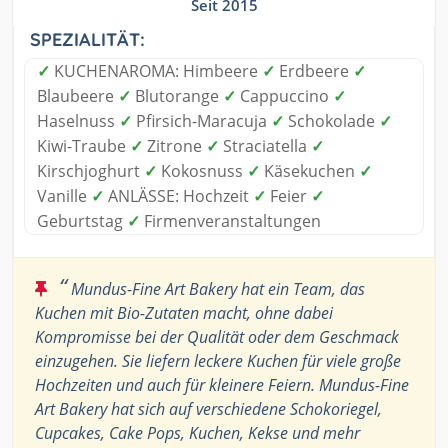
Seit 2015
SPEZIALITÄT:
✓
KUCHENAROMA: Himbeere
✓
Erdbeere
✓
Blaubeere
✓
Blutorange
✓
Cappuccino
✓
Haselnuss
✓
Pfirsich-Maracuja
✓
Schokolade
✓
Kiwi-Traube
✓
Zitrone
✓
Straciatella
✓
Kirschjoghurt
✓
Kokosnuss
✓
Käsekuchen
✓
Vanille
✓
ANLÄSSE: Hochzeit
✓
Feier
✓
Geburtstag
✓
Firmenveranstaltungen
“
Mundus-Fine Art Bakery hat ein Team, das
Kuchen mit Bio-Zutaten macht, ohne dabei
Kompromisse bei der Qualität oder dem Geschmack
einzugehen. Sie liefern leckere Kuchen für viele große
Hochzeiten und auch für kleinere Feiern. Mundus-Fine
Art Bakery hat sich auf verschiedene Schokoriegel,
Cupcakes, Cake Pops, Kuchen, Kekse und mehr