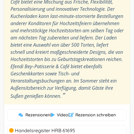
Café bietet eine Mischung aus Frische, Flexibilität,
Personalisierung und innovativer Technologie. Der
Kuchenladen kann last-minute-stornierte Bestellungen
anderer Konditoren für Hochzeitsfeiern übernehmen
und mehrstöckige Hochzeitstorten am selben Tag oder
am nächsten Tag zubereiten und liefern. Der Laden
bietet eine Auswahl von über 500 Torten, liefert
schnell und kreiert maßgeschneiderte Designs, die von
Hochzeitstorten bis zu Geburtstagskreationen reichen.
Efendi Bey–Patisserie & Café bietet ebenfalls
Geschenkkarten sowie Tisch- und
Veranstaltungsbuchungen an. Im Sommer steht ein
Außensitzbereich zur Verfügung, damit Gäste ihre
”
Sußen genießen können.
Rezensionen
|
Video
|
Rezension schreiben
Handelsregister HRB 61695